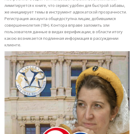
лимитируется к книге, что сервис удобен для быстрой забавы,
же инициирует темы в инструмент адвокатской прозрачности.
Регистрация аккаунта общедоступна лицам, добившимся
совершеннолетия (18+). Контора вправе заломить зли
пользователя данные в видах верификации, в области итогу
какою возникается подлинная информация в рассуждении
клиенте.