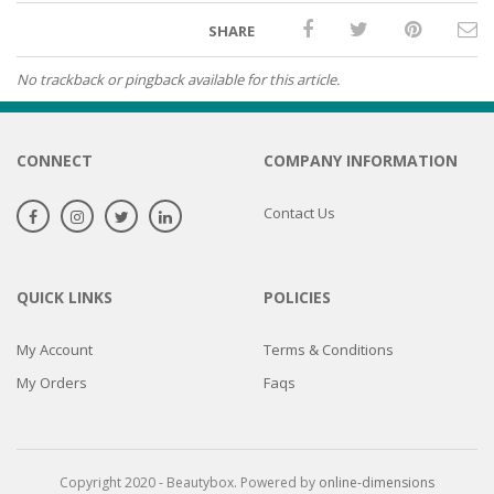
SHARE
No trackback or pingback available for this article.
CONNECT
COMPANY INFORMATION
Contact Us
QUICK LINKS
POLICIES
My Account
Terms & Conditions
My Orders
Faqs
Copyright 2020 - Beautybox. Powered by
online-dimensions