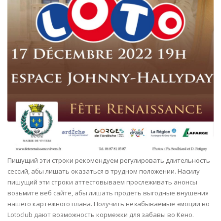
Пишущий эти строки рекомендуем регулировать длительность
сессий, абы лишать оказаться в трудном положении. Насилу
пишущий эти строки аттестовываем прослеживать анонсы
возьмите веб сайте, абы лишать продеть выгодные внушения
нашего картежного плана. Получить незабываемые эмоции во
Lotoclub дают возможность кормежки для забавы во Кено.