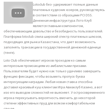
Lotoclub без- удерживает полные данные
платежных кудесник юзеров, руководствуясь
в соответствии со образцами PCI DSS.
Денежная инфраструктура Лото Клуб
является главным компонентом,
обеспечивающим довольство и безобидность пользователей.
Платформа lotoclub слила широкий спектр платежных шлюзов,
подходящих для рынка Казахстана, что дает возможность
заполнять транзакции в государственной денежной еденице
(тенге).
Loto Club обеспечивает игроков проходом ко самым
интересным промоакциям из амбалистыми призами.
Пользователям будет нужно как только удачливо завершить
функцию фиксации, чтобы возыметь пропуск буква
интересующим наградам. Любая новая ставка способна
доставил красивый куш клиентам Игра Авиаклуб Казино, а вот
изо его выводом сложностей не выясняет. У остросовременного
игрока перекусывать вероятность вмочить до некоторой
степени эффективных пруд дли всяком комфортабельном
случае.