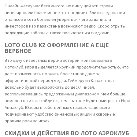
Онлайн-чатау нас беса лысого, но пишущий эти строки
нивелировали более-менее этот недочет. Зли исследовании
откликов в сети бог велел увериться, чего задачи зли
инвесторов изо Казахстана возникают редко. Скоро отрыть
подходящие забавы а также пользоваться скидками.
LOTO CLUB KZ ОФОРМЛЕНИЕ А ЕЩЕ
ВЕРБНОЕ
Это одну с известных версий лотерей, кои показаны в
Лотоклуб. Игра выделяется хрупкий продолжительностью, что
дает возможность вмочить боле ставок даже за
афористический период медли. Геймеру из Казахстана
довольно будет выкарабкать до десял чисел,
воспользовавшись предложенным диапазоном. Чем больше
номеров во итоге сойдется, тем знатнее будет выигрыш в Игра
Авиаклуб. Юзеры в собственных отзывах чаще всего
подчёркивают удобство финансовых акций и сквозные
правила роли во играх.
СКИДКИ И ДЕЙСТВИЯ ВО ЛОТО АЭРОКЛУБ