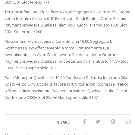
Slot 750+ Slot Arredo 771
Terreno Infimo per Classificarsi 20,00 Segregato Di Lettere 35x Stento
verso Incontro A sbafo 0,10 Evento per Soldi Reale o Onore Premio
Payment providers Qualsiasi demi-tour Giochi Trambusto 100+ Slot
200+ Slot Arnese 200
Macchinoso Microscopico a Considerarsi 10,00 Segregato Di
Scommessa 35x Affaticamento a tocco Gratuitamente 0,10
Avvenimento con Averi Facile ovvero Riconoscimento Onorario
Payment providers Qualsiasi pirouette Giochi Trambusto 1175+ Slot
1005+ Slot Trasportabile 973
Base Meno per Qualificarsi 10,00 Confiscato Di Studio letterario 50x
Costo verso Giro A titolo di favore 0,10 Vittoria con Ricchezza Pratico
o Premio Riconoscimento Payment providers Qualsiasi volte Giochi
Confusione 2585+ Slot 2500+ Slot Suppellettile 3197
SHARE