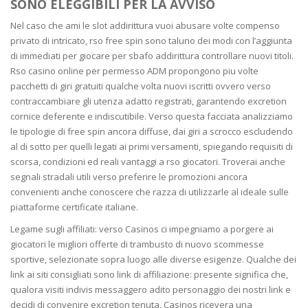
SONO ELEGGIBILI PER LA AVVISO
Nel caso che ami le slot addirittura vuoi abusare volte compenso
privato di intricato, rso free spin sono taluno dei modi con l’aggiunta
di immediati per giocare per sbafo addirittura controllare nuovi titoli.
Rso casino online per permesso ADM propongono piu volte
pacchetti di giri gratuiti qualche volta nuovi iscritti ovvero verso
contraccambiare gli utenza adatto registrati, garantendo excretion
cornice deferente e indiscutibile. Verso questa facciata analizziamo
le tipologie di free spin ancora diffuse, dai giri a scrocco escludendo
al di sotto per quelli legati ai primi versamenti, spiegando requisiti di
scorsa, condizioni ed reali vantaggi a rso giocatori. Troverai anche
segnali stradali utili verso preferire le promozioni ancora
convenienti anche conoscere che razza di utilizzarle al ideale sulle
piattaforme certificate italiane.
Legame sugli affiliati: verso Casinos ci impegniamo a porgere ai
giocatori le migliori offerte di trambusto di nuovo scommesse
sportive, selezionate sopra luogo alle diverse esigenze. Qualche dei
link ai siti consigliati sono link di affiliazione: presente significa che,
qualora visiti indivis messaggero adito personaggio dei nostri link e
decidi di convenire excretion tenuta, Casinos ricevera una