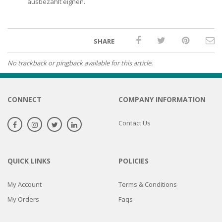
ausbezahlt eignen.
SHARE
No trackback or pingback available for this article.
CONNECT
COMPANY INFORMATION
Contact Us
QUICK LINKS
POLICIES
My Account
Terms & Conditions
My Orders
Faqs