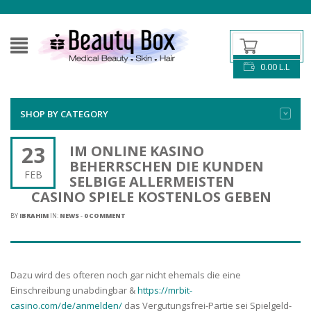
0.00
L.L
SHOP BY CATEGORY
23
IM ONLINE KASINO
BEHERRSCHEN DIE KUNDEN
FEB
SELBIGE ALLERMEISTEN
CASINO SPIELE KOSTENLOS GEBEN
BY
IBRAHIM
IN:
NEWS
-
0 COMMENT
Dazu wird des ofteren noch gar nicht ehemals die eine
Einschreibung unabdingbar &
https://mrbit-
casino.com/de/anmelden/
das Vergutungsfrei-Partie sei Spielgeld-