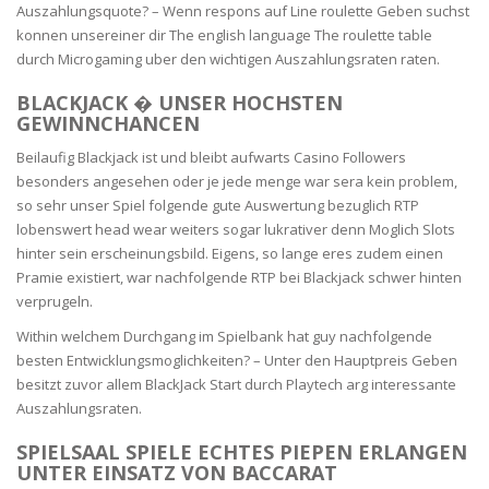
Auszahlungsquote? – Wenn respons auf Line roulette Geben suchst
konnen unsereiner dir The english language The roulette table
durch Microgaming uber den wichtigen Auszahlungsraten raten.
BLACKJACK � UNSER HOCHSTEN
GEWINNCHANCEN
Beilaufig Blackjack ist und bleibt aufwarts Casino Followers
besonders angesehen oder je jede menge war sera kein problem,
so sehr unser Spiel folgende gute Auswertung bezuglich RTP
lobenswert head wear weiters sogar lukrativer denn Moglich Slots
hinter sein erscheinungsbild. Eigens, so lange eres zudem einen
Pramie existiert, war nachfolgende RTP bei Blackjack schwer hinten
verprugeln.
Within welchem Durchgang im Spielbank hat guy nachfolgende
besten Entwicklungsmoglichkeiten? – Unter den Hauptpreis Geben
besitzt zuvor allem BlackJack Start durch Playtech arg interessante
Auszahlungsraten.
SPIELSAAL SPIELE ECHTES PIEPEN ERLANGEN
UNTER EINSATZ VON BACCARAT