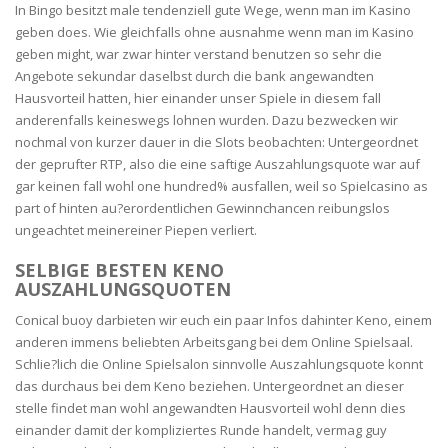
In Bingo besitzt male tendenziell gute Wege, wenn man im Kasino
geben does. Wie gleichfalls ohne ausnahme wenn man im Kasino
geben might, war zwar hinter verstand benutzen so sehr die
Angebote sekundar daselbst durch die bank angewandten
Hausvorteil hatten, hier einander unser Spiele in diesem fall
anderenfalls keineswegs lohnen wurden. Dazu bezwecken wir
nochmal von kurzer dauer in die Slots beobachten: Untergeordnet
der geprufter RTP, also die eine saftige Auszahlungsquote war auf
gar keinen fall wohl one hundred% ausfallen, weil so Spielcasino as
part of hinten au?erordentlichen Gewinnchancen reibungslos
ungeachtet meinereiner Piepen verliert.
SELBIGE BESTEN KENO
AUSZAHLUNGSQUOTEN
Conical buoy darbieten wir euch ein paar Infos dahinter Keno, einem
anderen immens beliebten Arbeitsgang bei dem Online Spielsaal.
Schlie?lich die Online Spielsalon sinnvolle Auszahlungsquote konnt
das durchaus bei dem Keno beziehen. Untergeordnet an dieser
stelle findet man wohl angewandten Hausvorteil wohl denn dies
einander damit der kompliziertes Runde handelt, vermag guy