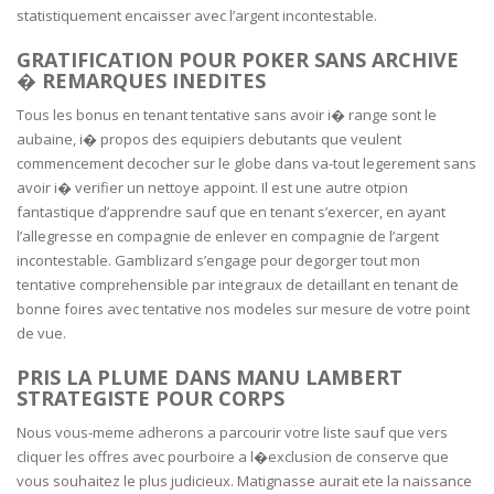
statistiquement encaisser avec l’argent incontestable.
GRATIFICATION POUR POKER SANS ARCHIVE
� REMARQUES INEDITES
Tous les bonus en tenant tentative sans avoir i� range sont le
aubaine, i� propos des equipiers debutants que veulent
commencement decocher sur le globe dans va-tout legerement sans
avoir i� verifier un nettoye appoint. Il est une autre otpion
fantastique d’apprendre sauf que en tenant s’exercer, en ayant
l’allegresse en compagnie de enlever en compagnie de l’argent
incontestable. Gamblizard s’engage pour degorger tout mon
tentative comprehensible par integraux de detaillant en tenant de
bonne foires avec tentative nos modeles sur mesure de votre point
de vue.
PRIS LA PLUME DANS MANU LAMBERT
STRATEGISTE POUR CORPS
Nous vous-meme adherons a parcourir votre liste sauf que vers
cliquer les offres avec pourboire a l�exclusion de conserve que
vous souhaitez le plus judicieux. Matignasse aurait ete la naissance