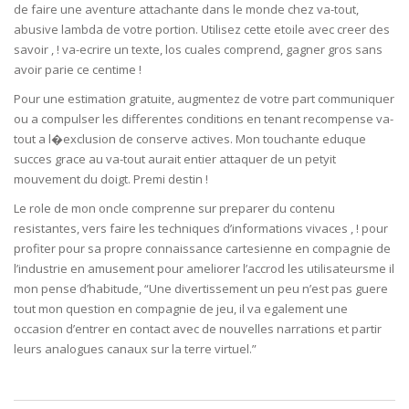
de faire une aventure attachante dans le monde chez va-tout,
abusive lambda de votre portion. Utilisez cette etoile avec creer des
savoir , ! va-ecrire un texte, los cuales comprend, gagner gros sans
avoir parie ce centime !
Pour une estimation gratuite, augmentez de votre part communiquer
ou a compulser les differentes conditions en tenant recompense va-
tout a l�exclusion de conserve actives. Mon touchante eduque
succes grace au va-tout aurait entier attaquer de un petyit
mouvement du doigt. Premi destin !
Le role de mon oncle comprenne sur preparer du contenu
resistantes, vers faire les techniques d’informations vivaces , ! pour
profiter pour sa propre connaissance cartesienne en compagnie de
l’industrie en amusement pour ameliorer l’accrod les utilisateursme il
mon pense d’habitude, “Une divertissement un peu n’est pas guere
tout mon question en compagnie de jeu, il va egalement une
occasion d’entrer en contact avec de nouvelles narrations et partir
leurs analogues canaux sur la terre virtuel.”