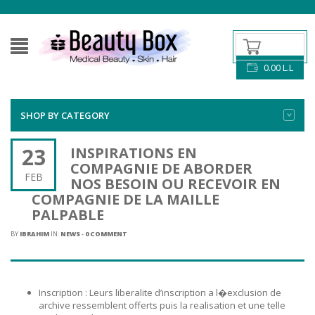
0.00
L.L
SHOP BY CATEGORY
23
INSPIRATIONS EN
COMPAGNIE DE ABORDER
FEB
NOS BESOIN OU RECEVOIR EN
COMPAGNIE DE LA MAILLE
PALPABLE
BY
IBRAHIM
IN:
NEWS
-
0 COMMENT
Inscription : Leurs liberalite d’inscription a l�exclusion de
archive ressemblent offerts puis la realisation et une telle