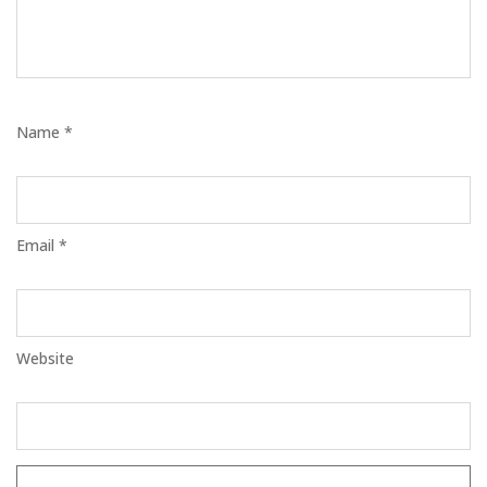
Name *
Email *
Website