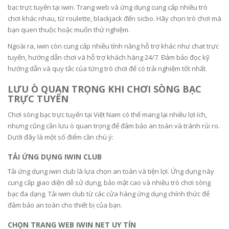
bạc trực tuyến tại iwin. Trang web và ứng dụng cung cấp nhiều trò
chơi khác nhau, từ roulette, blackjack đến sicbo. Hãy chọn trò chơi mà
bạn quen thuộc hoặc muốn thử nghiệm.
Ngoài ra, iwin còn cung cấp nhiều tính năng hỗ trợ khác như chat trực
tuyến, hướng dẫn chơi và hỗ trợ khách hàng 24/7. Đảm bảo đọc kỹ
hướng dẫn và quy tắc của từng trò chơi để có trải nghiệm tốt nhất.
LƯU Ò QUAN TRỌNG KHI CHƠI SÒNG BẠC
TRỰC TUYẾN
Chơi sòng bạc trực tuyến tại Việt Nam có thể mang lại nhiều lợi ích,
nhưng cũng cần lưu ò quan trọng để đảm bảo an toàn và tránh rủi ro.
Dưới đây là một số điểm cần chú ý:
TẢI ỨNG DỤNG IWIN CLUB
Tải ứng dụng iwin club là lựa chọn an toàn và tiện lợi. Ứng dụng này
cung cấp giao diện dễ sử dụng, bảo mật cao và nhiều trò chơi sòng
bạc đa dạng. Tải iwin club từ các cửa hàng ứng dụng chính thức để
đảm bảo an toàn cho thiết bị của bạn.
CHỌN TRANG WEB IWIN NET UY TÍN