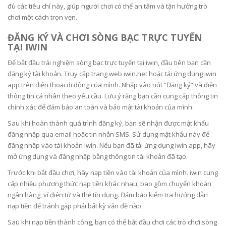
đủ các tiêu chí này, giúp người chơi có thể an tâm và tận hưởng trò
chơi một cách trọn vẹn.
ĐĂNG KÝ VÀ CHƠI SÒNG BẠC TRỰC TUYẾN
TẠI IWIN
Để bắt đầu trải nghiệm sòng bạc trực tuyến tại iwin, đầu tiên bạn cần
đăng ký tài khoản. Truy cập trang web iwin.net hoặc tải ứng dụng iwin
app trên điện thoại di động của mình. Nhấp vào nút “Đăng ký” và điền
thông tin cá nhân theo yêu cầu. Lưu ý rằng bạn cần cung cấp thông tin
chính xác để đảm bảo an toàn và bảo mật tài khoản của mình.
Sau khi hoàn thành quá trình đăng ký, bạn sẽ nhận được mật khẩu
đăng nhập qua email hoặc tin nhắn SMS. Sử dụng mật khẩu này để
đăng nhập vào tài khoản iwin. Nếu bạn đã tải ứng dụng iwin app, hãy
mở ứng dụng và đăng nhập bằng thông tin tài khoản đã tạo.
Trước khi bắt đầu chơi, hãy nạp tiền vào tài khoản của mình. iwin cung
cấp nhiều phương thức nạp tiền khác nhau, bao gồm chuyển khoản
ngân hàng, ví điện tử và thẻ tín dụng. Đảm bảo kiểm tra hướng dẫn
nạp tiền để tránh gặp phải bất kỳ vấn đề nào.
Sau khi nạp tiền thành công, bạn có thể bắt đầu chơi các trò chơi sòng