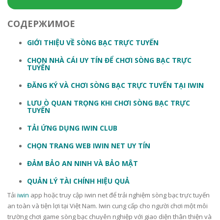
СОДЕРЖИМОЕ
GIỚI THIỆU VỀ SÒNG BẠC TRỰC TUYẾN
CHỌN NHÀ CÁI UY TÍN ĐỂ CHƠI SÒNG BẠC TRỰC
TUYẾN
ĐĂNG KÝ VÀ CHƠI SÒNG BẠC TRỰC TUYẾN TẠI IWIN
LƯU Ò QUAN TRỌNG KHI CHƠI SÒNG BẠC TRỰC
TUYẾN
TẢI ỨNG DỤNG IWIN CLUB
CHỌN TRANG WEB IWIN NET UY TÍN
ĐẢM BẢO AN NINH VÀ BẢO MẬT
QUẢN LÝ TÀI CHÍNH HIỆU QUẢ
Tải
iwin
app hoặc truy cập iwin net để trải nghiệm sòng bạc trực tuyến
an toàn và tiện lợi tại Việt Nam. Iwin cung cấp cho người chơi một môi
trường chơi game sòng bạc chuyên nghiệp với giao diện thân thiện và