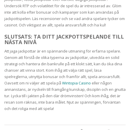
Undersök RTP och volatilitet för de spel du är intresserad av. Glöm
inte att kolla efter bonusar och kampanjer som kan användas på
jackpottspelen. Läs recensioner och se vad andra spelare tycker om
casinot. Och viktigast av allt, spela ansvarsfullt och ha kul!
SLUTSATS: TA DITT JACKPOTTSPELANDE TILL
NÄSTA NIVÅ
Att jaga jackpottar är en spännande utmaning för erfarna spelare.
Genom att förstå de olika typerna av jackpottar, utveckla en solid
strategi och hantera din bankrulle på ett klokt sätt, kan du öka dina
chanser att vinna stort. Kom ihåg att välja rätt spel, läsa
spelreglerna, utnyttja bonusar och framför allt, spela ansvarsfullt.
Oavsett om ni väljer att spela på
Wintopia Casino
eller någon
annanstans, är nyckeln till framgång kunskap, disciplin och en gnutta
tur. Lycka till i jakten på den där drömvinsten! Och kom ihåg, det är
resan som räknas, inte bara målet. Njut av spänningen, förväntan
och det roliga med att spela!