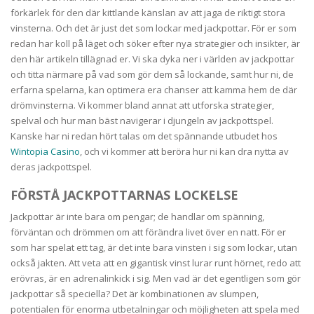
förkärlek för den där kittlande känslan av att jaga de riktigt stora
vinsterna. Och det är just det som lockar med jackpottar. För er som
redan har koll på läget och söker efter nya strategier och insikter, är
den här artikeln tillägnad er. Vi ska dyka ner i världen av jackpottar
och titta närmare på vad som gör dem så lockande, samt hur ni, de
erfarna spelarna, kan optimera era chanser att kamma hem de där
drömvinsterna. Vi kommer bland annat att utforska strategier,
spelval och hur man bäst navigerar i djungeln av jackpottspel.
Kanske har ni redan hört talas om det spännande utbudet hos
Wintopia Casino
, och vi kommer att beröra hur ni kan dra nytta av
deras jackpottspel.
FÖRSTÅ JACKPOTTARNAS LOCKELSE
Jackpottar är inte bara om pengar; de handlar om spänning,
förväntan och drömmen om att förändra livet över en natt. För er
som har spelat ett tag, är det inte bara vinsten i sig som lockar, utan
också jakten. Att veta att en gigantisk vinst lurar runt hörnet, redo att
erövras, är en adrenalinkick i sig. Men vad är det egentligen som gör
jackpottar så speciella? Det är kombinationen av slumpen,
potentialen för enorma utbetalningar och möjligheten att spela med