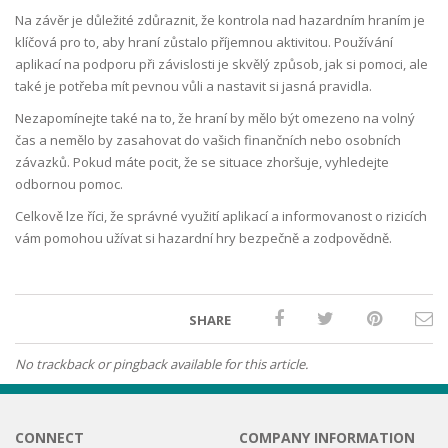
Na závěr je důležité zdůraznit, že kontrola nad hazardním hraním je
klíčová pro to, aby hraní zůstalo příjemnou aktivitou. Používání
aplikací na podporu při závislosti je skvělý způsob, jak si pomoci, ale
také je potřeba mít pevnou vůli a nastavit si jasná pravidla.
Nezapomínejte také na to, že hraní by mělo být omezeno na volný
čas a nemělo by zasahovat do vašich finančních nebo osobních
závazků. Pokud máte pocit, že se situace zhoršuje, vyhledejte
odbornou pomoc.
Celkově lze říci, že správné využití aplikací a informovanost o rizicích
vám pomohou užívat si hazardní hry bezpečně a zodpovědně.
SHARE
No trackback or pingback available for this article.
CONNECT
COMPANY INFORMATION