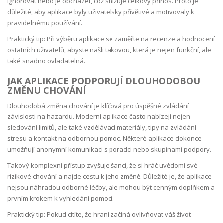
ignorovat nebo je obcházet, což snižuje celkový přínos. Proto je
důležité, aby aplikace byly uživatelsky přívětivé a motivovaly k
pravidelnému používání.
Praktický tip: Při výběru aplikace se zaměřte na recenze a hodnocení
ostatních uživatelů, abyste našli takovou, která je nejen funkční, ale
také snadno ovladatelná.
JAK APLIKACE PODPORUJÍ DLOUHODOBOU
ZMĚNU CHOVÁNÍ
Dlouhodobá změna chování je klíčová pro úspěšné zvládání
závislosti na hazardu. Moderní aplikace často nabízejí nejen
sledování limitů, ale také vzdělávací materiály, tipy na zvládání
stresu a kontakt na odbornou pomoc. Některé aplikace dokonce
umožňují anonymní komunikaci s poradci nebo skupinami podpory.
Takový komplexní přístup zvyšuje šanci, že si hráč uvědomí své
rizikové chování a najde cestu k jeho změně. Důležité je, že aplikace
nejsou náhradou odborné léčby, ale mohou být cenným doplňkem a
prvním krokem k vyhledání pomoci.
Praktický tip: Pokud cítíte, že hraní začíná ovlivňovat váš život