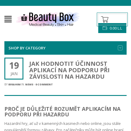
0.00
L.L
SHOP BY CATEGORY
19
JAK HODNOTIT ÚČINNOST
APLIKACÍ NA PODPORU PŘI
JAN
ZÁVISLOSTI NA HAZARDU
BY
IBRAHIM
IN:
NEWS
-
0 COMMENT
PROČ JE DŮLEŽITÉ ROZUMĚT APLIKACÍM NA
PODPORU PŘI HAZARDU
Hazardní hry, ať už v kamenných kasinech nebo online, jsou stále
populárnější formou zábavy. Pro začátečníky může být online hraní