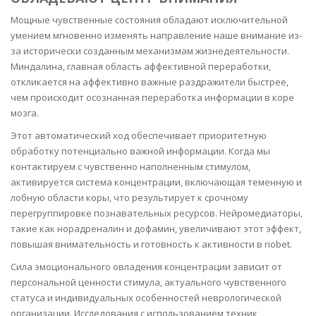
Мощные чувственные состояния обладают исключительной
умением мгновенно изменять направление наше внимание из-
за исторически созданным механизмам жизнедеятельности.
Миндалина, главная область аффективной переработки,
откликается на аффективно важные раздражители быстрее,
чем происходит осознанная переработка информации в коре
мозга.
Этот автоматический ход обеспечивает приоритетную
обработку потенциально важной информации. Когда мы
контактируем с чувственно наполненным стимулом,
активируется система концентрации, включающая теменную и
лобную области коры, что результирует к срочному
перегруппировке познавательных ресурсов. Нейромедиаторы,
такие как норадреналин и дофамин, увеличивают этот эффект,
повышая внимательность и готовность к активности в riobet.
Сила эмоционального овладения концентрации зависит от
персональной ценности стимула, актуального чувственного
статуса и индивидуальных особенностей неврологической
организации. Исследования с использованием техник