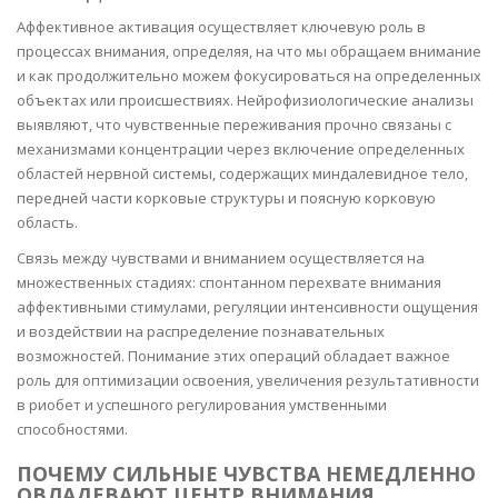
Аффективное активация осуществляет ключевую роль в
процессах внимания, определяя, на что мы обращаем внимание
и как продолжительно можем фокусироваться на определенных
объектах или происшествиях. Нейрофизиологические анализы
выявляют, что чувственные переживания прочно связаны с
механизмами концентрации через включение определенных
областей нервной системы, содержащих миндалевидное тело,
передней части корковые структуры и поясную корковую
область.
Связь между чувствами и вниманием осуществляется на
множественных стадиях: спонтанном перехвате внимания
аффективными стимулами, регуляции интенсивности ощущения
и воздействии на распределение познавательных
возможностей. Понимание этих операций обладает важное
роль для оптимизации освоения, увеличения результативности
в риобет и успешного регулирования умственными
способностями.
ПОЧЕМУ СИЛЬНЫЕ ЧУВСТВА НЕМЕДЛЕННО
ОВЛАДЕВАЮТ ЦЕНТР ВНИМАНИЯ