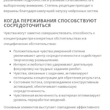
различение подробностей и усиливается возможность к
выборочному вниманию. Степень рецепции приходит к
вершины благодаря наилучшей запуску нейронных систем.
КОГДА ПЕРЕЖИВАНИЯ СПОСОБСТВУЮТ
СОСРЕДОТОЧИТЬСЯ
Чувства могут заметно совершенствовать способность к
концентрации при конкретных обстоятельствах и в
специфических обстоятельствах:
Положительные чувства умеренной степени
увеличивают центр сосредоточенности и содействуют
творческому размышлению.
Интерес и любопытство удерживают длительную
фокусировку на трудных заданиях риобет.
Чувства, связанные с задачами, активизируют
потенциалы концентрации для обретения результата.
Состояние потока, сопровождаемое конструктивным
активацией, обеспечивает наивысшую
сосредоточенность.
Чувственная включенность в материал оптимизирует
уровень переработки сведений.
Основным элементом выступает совпадение аффективного