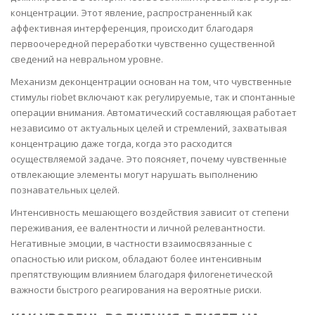
концентрации. Этот явление, распространенный как
аффективная интерференция, происходит благодаря
первоочередной переработки чувственно существенной
сведений на невральном уровне.
Механизм деконцентрации основан на том, что чувственные
стимулы riobet включают как регулируемые, так и спонтанные
операции внимания. Автоматический составляющая работает
независимо от актуальных целей и стремлений, захватывая
концентрацию даже тогда, когда это расходится
осуществляемой задаче. Это поясняет, почему чувственные
отвлекающие элементы могут нарушать выполнению
познавательных целей.
Интенсивность мешающего воздействия зависит от степени
переживания, ее валентности и личной релевантности.
Негативные эмоции, в частности взаимосвязанные с
опасностью или риском, обладают более интенсивным
препятствующим влиянием благодаря филогенетической
важности быстрого реагирования на вероятные риски.