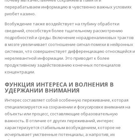
почему мы качественнее сохраняем в памяти и
перерабатываем информацию в чувственно важных условиях
риобет казино.
Возбуждение также воздействует на глубину обработки
сведений, способствуя более тщательному рассмотрению
подробностей и среды. Включение норадреналиновых трактов
в мозге увеличивает соотношение сигнал-помехи в нейронных
системах, что совершенствует дифференциацию относящейся и
нерелевантной информации. Это приводит к более
продуктивному задействованию конечных потенциалов
концентрации.
ФУНКЦИЯ ИНТЕРЕСА И ВОЛНЕНИЯ В
УДЕРЖАНИИ ВНИМАНИЯ
Интерес составляет собой особенную переживание, которая
специализируется на сохранении и фокусировке внимания на
объекты или процесс, составляющие образовательную
важность. В отличие от других переживаний, интерес
характеризуется стабильным возбуждением, которое не
исчерпывает умственные потенциалы, а напротив, их