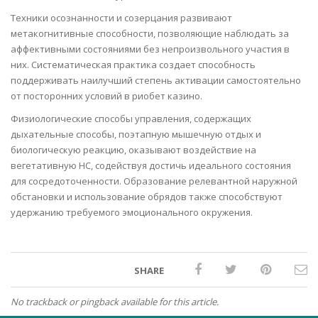
Техники осознанности и созерцания развивают
метакогнитивные способности, позволяющие наблюдать за
аффективными состояниями без непроизвольного участия в
них. Систематическая практика создает способность
поддерживать наилучший степень активации самостоятельно
от посторонних условий в риобет казино.
Физиологические способы управления, содержащих
дыхательные способы, поэтапную мышечную отдых и
биологическую реакцию, оказывают воздействие на
вегетативную НС, содействуя достичь идеального состояния
для сосредоточенности. Образование релевантной наружной
обстановки и использование обрядов также способствуют
удержанию требуемого эмоционального окружения.
SHARE
No trackback or pingback available for this article.