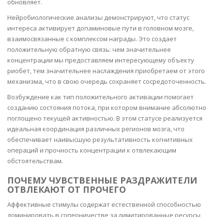
обновляет.
Нейробиологические анализы демонстрируют, что статус
интереса активирует допаминовые пути в головном мозге,
взаимосвязанные с комплексом награды. Это создает
положительную обратную связь: чем значительнее
концентрации мы предоставляем интересующему объекту
риобет, тем значительнее наслаждения приобретаем от этого
механизма, что в свою очередь сохраняет сосредоточенность.
Возбуждение как тип положительного активации помогает
созданию состояния потока, при котором внимание абсолютно
поглощено текущей активностью. В этом статусе реализуется
идеальная координация различных регионов мозга, что
обеспечивает наивысшую результативность когнитивных
операций и прочность концентрации к отвлекающим
обстоятельствам.
ПОЧЕМУ ЧУВСТВЕННЫЕ РАЗДРАЖИТЕЛИ
ОТВЛЕКАЮТ ОТ ПРОЧЕГО
Аффективные стимулы содержат естественной способностью
доминировать в соперничестве за лимитированные ресурсы