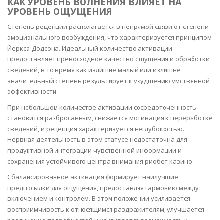
КАК УРОВЕНЬ ВОЛНЕНИЯ ВЛИЯЕТ НА
УРОВЕНЬ ОЩУЩЕНИЯ
Степень рецепции располагается в непрямой связи от степени
эмоционального возбуждения, что характеризуется принципом
Йеркса-Додсона. Идеальный количество активации
предоставляет превосходное качество ощущения и обработки
сведений, в то время как излишне малый или излишне
значительный степень результирует к ухудшению умственной
эффективности.
При небольшом количестве активации сосредоточенность
становится разбросанным, снижается мотивация к переработке
сведений, и рецепция характеризуется неглубокостью.
Нервная деятельность в этом статусе недостаточна для
продуктивной интеграции чувственной информации и
сохранения устойчивого центра внимания риобет казино.
Сбалансированное активация формирует наилучшие
предпосылки для ощущения, предоставляя гармонию между
включением и контролем. В этом положении усиливается
восприимчивость к относящимся раздражителям, улучшается