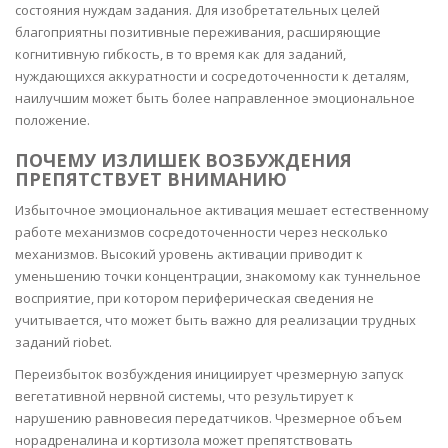
состояния нуждам задания. Для изобретательных целей
благоприятны позитивные переживания, расширяющие
когнитивную гибкость, в то время как для заданий,
нуждающихся аккуратности и сосредоточенности к деталям,
наилучшим может быть более направленное эмоциональное
положение.
ПОЧЕМУ ИЗЛИШЕК ВОЗБУЖДЕНИЯ
ПРЕПЯТСТВУЕТ ВНИМАНИЮ
Избыточное эмоциональное активация мешает естественному
работе механизмов сосредоточенности через несколько
механизмов. Высокий уровень активации приводит к
уменьшению точки концентрации, знакомому как туннельное
восприятие, при котором периферическая сведения не
учитывается, что может быть важно для реализации трудных
заданий riobet.
Переизбыток возбуждения инициирует чрезмерную запуск
вегетативной нервной системы, что результирует к
нарушению равновесия передатчиков. Чрезмерное объем
норадреналина и кортизола может препятствовать