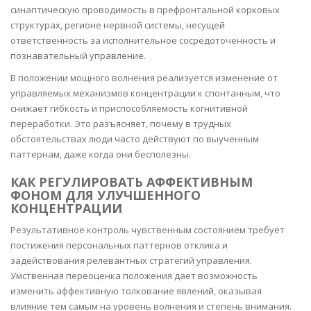
синаптическую проводимость в префронтальной корковых
структурах, регионе нервной системы, несущей
ответственность за исполнительное сосредоточенность и
познавательный управление.
В положении мощного волнения реализуется изменение от
управляемых механизмов концентрации к спонтанным, что
снижает гибкость и приспособляемость когнитивной
переработки. Это разъясняет, почему в трудных
обстоятельствах люди часто действуют по выученным
паттернам, даже когда они бесполезны.
КАК РЕГУЛИРОВАТЬ АФФЕКТИВНЫМ
ФОНОМ ДЛЯ УЛУЧШЕННОГО
КОНЦЕНТРАЦИИ
Результативное контроль чувственным состоянием требует
постижения персональных паттернов отклика и
задействования релевантных стратегий управления.
Умственная переоценка положения дает возможность
изменить аффективную толкование явлений, оказывая
влияние тем самым на уровень волнения и степень внимания.