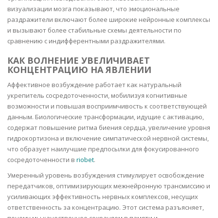
визуализации мозга показывают, что эмоциональные
раздражители включают более широкие нейронные комплексы
и вызывают более стабильные схемы деятельности по
сравнению с индифферентными раздражителями.
КАК ВОЛНЕНИЕ УВЕЛИЧИВАЕТ
КОНЦЕНТРАЦИЮ НА ЯВЛЕНИИ
Аффективное возбуждение работает как натуральный
укрепитель сосредоточенности, мобилизуя когнитивные
возможности и повышая восприимчивость к соответствующей
данным. Биологические трансформации, идущие с активацию,
содержат повышение ритма биения сердца, увеличение уровня
гидрокортизона и включение симпатической нервной системы,
что образует наилучшие предпосылки для фокусированного
сосредоточенности в
riobet
.
Умеренный уровень возбуждения стимулирует освобождение
передатчиков, оптимизирующих межнейронную трансмиссию и
усиливающих эффективность нервных комплексов, несущих
ответственность за концентрацию. Этот система разъясняет,