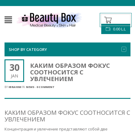
0.00
L.L
SHOP BY CATEGORY
30
КАКИМ ОБРАЗОМ ФОКУС
СООТНОСИТСЯ С
JAN
УВЛЕЧЕНИЕМ
BY
IBRAHIM
IN:
NEWS
-
0 COMMENT
КАКИМ ОБРАЗОМ ФОКУС СООТНОСИТСЯ С
УВЛЕЧЕНИЕМ
Концентрация и увлечение представляют собой две