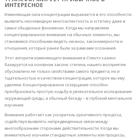
ИНТЕРЕСНОЕ
Изменяющая сила концентрации выражается в его способности
выявлять неочевидную многоаспектность и эстетику даже в
самых обыденных феноменах. Когда мы направляем
концентрированное внимание на обычные элементы, мы
становимся способными видеть нюансы, закономерности и
отношения, которые ранее были за рамками осознания.
Этот алгоритм изменяющего внимания в Спинто казино
базируется на основном законе: степень нашего восприятия
обусловлено не только свойствами самого предмета, но и
тщательностью и качеством концентрации, которое мы ему
уделяем. Концентрированное созерцание способно
преобразовать простую ходьбу в увлекательное исследование
окружающей среды, а обычный беседу – в глубокий ментальное
изучение.
Внимание работает как ускоритель креативного процесса,
содействуя выявлять непредвиденные связи между
многообразными сторонами действительности. Когда мы
внимательно изучаем стандартные элементы или процессы,