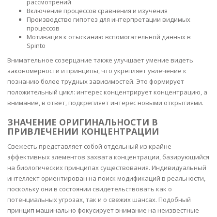
рассмотрений
Включение процессов сравнения и изучения
Производство гипотез для интерпретации видимых
процессов
Мотивация к отысканию вспомогательной данных в
Spinto
Внимательное созерцание также улучшает умение видеть
закономерности и принципы, что укрепляет увлечение к
познанию более трудных зависимостей. Это формирует
положительный цикл: интерес концентрирует концентрацию, а
внимание, в ответ, подкрепляет интерес новыми открытиями.
ЗНАЧЕНИЕ ОРИГИНАЛЬНОСТИ В
ПРИВЛЕЧЕНИИ КОНЦЕНТРАЦИИ
Свежесть представляет собой отдельный из крайне
эффективных элементов захвата концентрации, базирующийся
на биологических принципах существования. Индивидуальный
интеллект ориентирован на поиск модификаций в реальности,
поскольку они в состоянии свидетельствовать как о
потенциальных угрозах, так и о свежих шансах. Подобный
принцип машинально фокусирует внимание на неизвестные