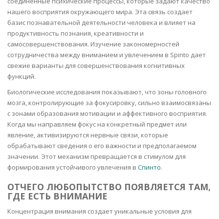
соединенные психические процессы, которые задают качество
нашего восприятия окружающего мира. Эта связь создает
базис познавательной деятельности человека и влияет на
продуктивность познания, креативности и
самосовершенствования. Изучение закономерностей
сотрудничества между вниманием и увлечением в Spinto дает
свежие варианты для совершенствования когнитивных
функций.
Биологические исследования показывают, что зоны головного
мозга, контролирующие за фокусировку, сильно взаимосвязаны
с зонами образования мотивации и аффективного восприятия.
Когда мы направляем фокус на конкретный предмет или
явление, активизируются нервные связи, которые
обрабатывают сведения о его важности и предполагаемом
значении. Этот механизм превращается в стимулом для
формирования устойчивого увлечения в
Спинто
.
ОТЧЕГО ЛЮБОПЫТСТВО ПОЯВЛЯЕТСЯ ТАМ,
ГДЕ ЕСТЬ ВНИМАНИЕ
Концентрация внимания создает уникальные условия для