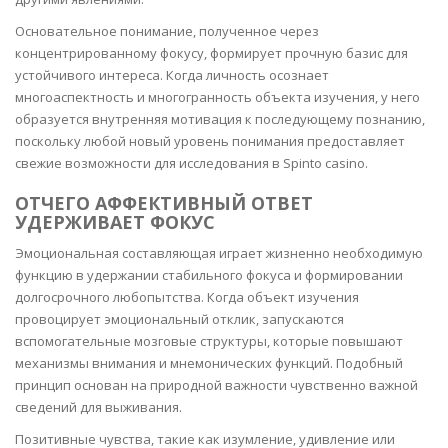
Основательное понимание, полученное через
концентрированному фокусу, формирует прочную базис для
устойчивого интереса. Когда личность осознает
многоаспектность и многогранность объекта изучения, у него
образуется внутренняя мотивация к последующему познанию,
поскольку любой новый уровень понимания предоставляет
свежие возможности для исследования в Spinto casino.
ОТЧЕГО АФФЕКТИВНЫЙ ОТВЕТ
УДЕРЖИВАЕТ ФОКУС
Эмоциональная составляющая играет жизненно необходимую
функцию в удержании стабильного фокуса и формировании
долгосрочного любопытства. Когда объект изучения
провоцирует эмоциональный отклик, запускаются
вспомогательные мозговые структуры, которые повышают
механизмы внимания и мнемонических функций. Подобный
принцип основан на природной важности чувственно важной
сведений для выживания.
Позитивные чувства, такие как изумление, удивление или