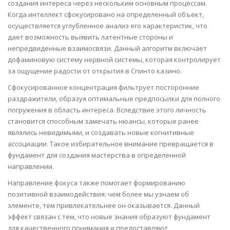
создания интереса через нескольким основным процессам.
Когда интеллект сфокусировано на определенный объект,
осуществляется углубленное анализ его характеристик, что
дает возможность выявить латентные стороны и
непредвиденные взаимосвязи. Данный алгоритм включает
дофаминовую систему нервной системы, которая контролирует
за ощущение радости от открытия в Спинто казино.
Сфокусированное концентрация фильтрует посторонние
раздражители, образуя оптимальные предпосылки для полного
погружения в область интереса. Вследствие этого личность
становится способным замечать нюансы, которые ранее
являлись невидимыми, и создавать новые когнитивные
ассоциации. Такое избирательное внимание превращается в
фундамент для создания мастерства в определенной
направлении.
Направление фокуса также помогает формированию
позитивной взаимодействия: чем более мы узнаем об
элементе, тем привлекательнее он оказывается. Данный
эффект связан с тем, что новые знания образуют фундамент
для качественного понимания и предоставляют