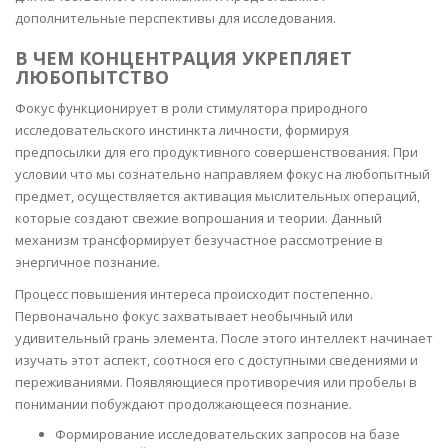
дополнительные перспективы для исследования.
В ЧЕМ КОНЦЕНТРАЦИЯ УКРЕПЛЯЕТ
ЛЮБОПЫТСТВО
Фокус функционирует в роли стимулятора природного
исследовательского инстинкта личности, формируя
предпосылки для его продуктивного совершенствования. При
условии что мы сознательно направляем фокус на любопытный
предмет, осуществляется активация мыслительных операций,
которые создают свежие вопрошания и теории. Данный
механизм трансформирует безучастное рассмотрение в
энергичное познание.
Процесс повышения интереса происходит постепенно.
Первоначально фокус захватывает необычный или
удивительный грань элемента. После этого интеллект начинает
изучать этот аспект, соотнося его с доступными сведениями и
переживаниями. Появляющиеся противоречия или пробелы в
понимании побуждают продолжающееся познание.
Формирование исследовательских запросов на базе