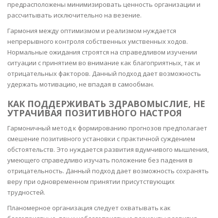
предрасположены минимизировать ценность организации и
рассчитывать исключительно на везение.
Гармония между оптимизмом и реализмом нуждается
непрерывного контроля собственных умственных ходов.
Нормальные ожидания строятся на справедливом изучении
ситуации с принятием во внимание как благоприятных, так и
отрицательных факторов. Данный подход дает возможность
удержать мотивацию, не впадая в самообман.
КАК ПОДДЕРЖИВАТЬ ЗДРАВОМЫСЛИЕ, НЕ
УТРАЧИВАЯ ПОЗИТИВНОГО НАСТРОЯ
Гармоничный метод к формированию прогнозов предполагает
смешение позитивного установки с практичной суждением
обстоятельств. Это нуждается развития вдумчивого мышления,
умеющего справедливо изучать положение без падения в
отрицательность. Данный подход дает возможность сохранять
веру при одновременном принятии присутствующих
трудностей.
Планомерное организация следует охватывать как