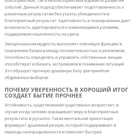
благоприятные, так и неблагоприятные варианты развития
событий. Данный подход обеспечивает подготовленность к
различным результатам без утраты убежденности в
благоприятный результат. Адаптивность в планировании дает
возможность адаптироваться к изменяющимся условиям,
поддерживая нацеленность на удачу.
Эмоциональная мудрость выполняет ключевую функцию в
сохранении баланса между положительностью и реализмом.
Способность определять и управлять собственные эмоции
способствует избежать экстремумов в понимании ситуаций.
Это образует прочную душевную базу для принятия
обдуманных выборов.
ПОЧЕМУ УВЕРЕННОСТЬ В ХОРОШИЙ ИТОГ
СОЗДАЕТ БЫТИЕ ПРОЧНЕЕ
Устойчивость существования существенно возрастает, в
случае когда человек взращивает веру в благоприятные
результаты в joycasino. Такая ментальная ориентация
формирует душевный резерв, который поддерживает в
периоды неопределенности и помогает быстрее