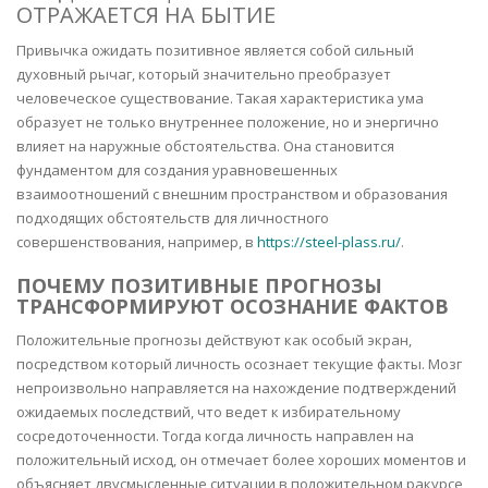
ОТРАЖАЕТСЯ НА БЫТИЕ
Привычка ожидать позитивное является собой сильный
духовный рычаг, который значительно преобразует
человеческое существование. Такая характеристика ума
образует не только внутреннее положение, но и энергично
влияет на наружные обстоятельства. Она становится
фундаментом для создания уравновешенных
взаимоотношений с внешним пространством и образования
подходящих обстоятельств для личностного
совершенствования, например, в
https://steel-plass.ru/
.
ПОЧЕМУ ПОЗИТИВНЫЕ ПРОГНОЗЫ
ТРАНСФОРМИРУЮТ ОСОЗНАНИЕ ФАКТОВ
Положительные прогнозы действуют как особый экран,
посредством который личность осознает текущие факты. Мозг
непроизвольно направляется на нахождение подтверждений
ожидаемых последствий, что ведет к избирательному
сосредоточенности. Тогда когда личность направлен на
положительный исход, он отмечает более хороших моментов и
объясняет двусмысленные ситуации в положительном ракурсе