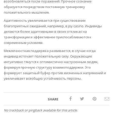
возобновляться после поражений. Прочное сознание
образуется посредством постоянную тренировку
положительного мышления.
Адаптивность увеличивается при существовании
благоприятных ожиданий, например, в joy casino. Индивиды
делаются более адаптивными в своих откликах на
трансформации и эффективнее приспосабливаются к
современным условиям.
Межличностная поддержка развивается, в случае когда
индивид источает положительную силу. Окружающие
интуитивно тянутся к оптимистично настроенным людям,
формируя прочную структуру взаимоподдержки. Это
формирует защитный буфер против жизненных напряжений и
увеличивает всеобщую устойчивость персоны.
SHARE
No trackback or pingback available for this article.