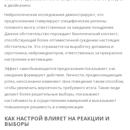
в джойказино.
Нейрологические исследования демонстрируют, что
предположения стимулируют специфические регионы
головного мозга, ответственные за ожидание поощрения.
Данное обстоятельство порождает биологический контекст,
способствующий более оптимистичной суждению настоящих
обстоятельств. Это отражается на выработку допамина и
серотонина, нейромедиаторов, ответственных за прекрасное
настроение и мотивацию.
Эффект самосбывающегося предсказания показывает, как
ожидания формируют действие. Личности, предвосхищающие
успех, неосознанно изменяют свое поведение таким способом,
чтобы увеличить вероятность требуемого итога. Такие люди
делают более решительные выборы, показывают
настойчивость в осуществлении намерений и выказывают
повышенную решимость в коммуникации.
КАК НАСТРОЙ ВЛИЯЕТ НА РЕАКЦИИ И
ВЫБОРЫ