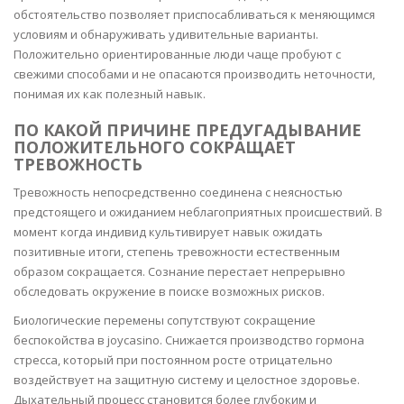
обстоятельство позволяет приспосабливаться к меняющимся
условиям и обнаруживать удивительные варианты.
Положительно ориентированные люди чаще пробуют с
свежими способами и не опасаются производить неточности,
понимая их как полезный навык.
ПО КАКОЙ ПРИЧИНЕ ПРЕДУГАДЫВАНИЕ
ПОЛОЖИТЕЛЬНОГО СОКРАЩАЕТ
ТРЕВОЖНОСТЬ
Тревожность непосредственно соединена с неясностью
предстоящего и ожиданием неблагоприятных происшествий. В
момент когда индивид культивирует навык ожидать
позитивные итоги, степень тревожности естественным
образом сокращается. Сознание перестает непрерывно
обследовать окружение в поиске возможных рисков.
Биологические перемены сопутствуют сокращение
беспокойства в joycasino. Снижается производство гормона
стресса, который при постоянном росте отрицательно
воздействует на защитную систему и целостное здоровье.
Дыхательный процесс становится более глубоким и