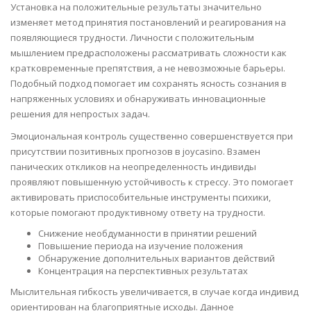
Установка на положительные результаты значительно
изменяет метод принятия постановлений и реагирования на
появляющиеся трудности. Личности с положительным
мышлением предрасположены рассматривать сложности как
кратковременные препятствия, а не невозможные барьеры.
Подобный подход помогает им сохранять ясность сознания в
напряженных условиях и обнаруживать инновационные
решения для непростых задач.
Эмоциональная контроль существенно совершенствуется при
присутствии позитивных прогнозов в joycasino. Взамен
панических откликов на неопределенность индивиды
проявляют повышенную устойчивость к стрессу. Это помогает
активировать приспособительные инструменты психики,
которые помогают продуктивному ответу на трудности.
Снижение необдуманности в принятии решений
Повышение периода на изучение положения
Обнаружение дополнительных вариантов действий
Концентрация на перспективных результатах
Мыслительная гибкость увеличивается, в случае когда индивид
ориентирован на благоприятные исходы. Данное