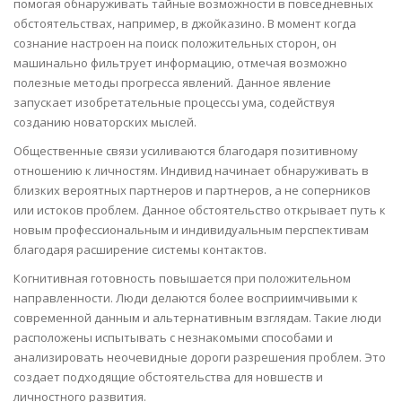
помогая обнаруживать тайные возможности в повседневных
обстоятельствах, например, в джойказино. В момент когда
сознание настроен на поиск положительных сторон, он
машинально фильтрует информацию, отмечая возможно
полезные методы прогресса явлений. Данное явление
запускает изобретательные процессы ума, содействуя
созданию новаторских мыслей.
Общественные связи усиливаются благодаря позитивному
отношению к личностям. Индивид начинает обнаруживать в
близких вероятных партнеров и партнеров, а не соперников
или истоков проблем. Данное обстоятельство открывает путь к
новым профессиональным и индивидуальным перспективам
благодаря расширение системы контактов.
Когнитивная готовность повышается при положительном
направленности. Люди делаются более восприимчивыми к
современной данным и альтернативным взглядам. Такие люди
расположены испытывать с незнакомыми способами и
анализировать неочевидные дороги разрешения проблем. Это
создает подходящие обстоятельства для новшеств и
личностного развития.