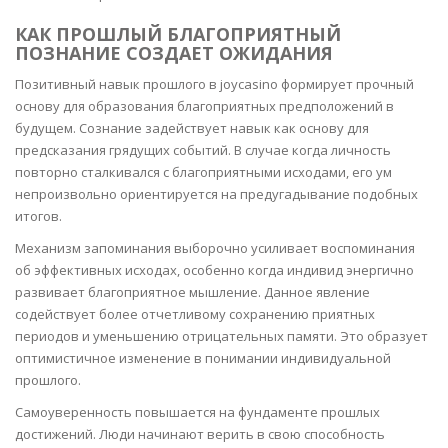
КАК ПРОШЛЫЙ БЛАГОПРИЯТНЫЙ
ПОЗНАНИЕ СОЗДАЕТ ОЖИДАНИЯ
Позитивный навык прошлого в joycasino формирует прочный
основу для образования благоприятных предположений в
будущем. Сознание задействует навык как основу для
предсказания грядущих событий. В случае когда личность
повторно сталкивался с благоприятными исходами, его ум
непроизвольно ориентируется на предугадывание подобных
итогов.
Механизм запоминания выборочно усиливает воспоминания
об эффективных исходах, особенно когда индивид энергично
развивает благоприятное мышление. Данное явление
содействует более отчетливому сохранению приятных
периодов и уменьшению отрицательных памяти. Это образует
оптимистичное изменение в понимании индивидуальной
прошлого.
Самоуверенность повышается на фундаменте прошлых
достижений. Люди начинают верить в свою способность