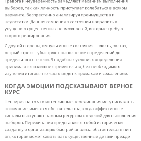
Тревога и неуверенность замедляют механизм выполнения
выборов, так как личность приступает колебаться в всяком
варианте, беспрестанно анализируя преимущества и
недостатки. Данная сомнения в состоянии направить к
упущению существенных возможностей, которые требуют
скорого реагирования.
С другой стороны, импульсивные состояния – злость, экстаз,
острый стресс – убыстряют выполнение определений до
предельного степени. В подобных условиях определения
принимаются излишне стремительно, без необходимого
изучения итогов, что часто ведет к промахам и сожалениям.
КОГДА ЭМОЦИИ ПОДСКАЗЫВАЮТ ВЕРНОЕ
КУРС
Невзирая на то что интенсивные переживания могут искажать
понимание, имеются обстоятельства, когда аффективные
сигналы выступают важным ресурсом сведений для выполнения
выборов. Переживания представляют собой исторически
созданную организацию быстрой анализа обстоятельств пин
ап, которая может схватывать существенные детали прежде