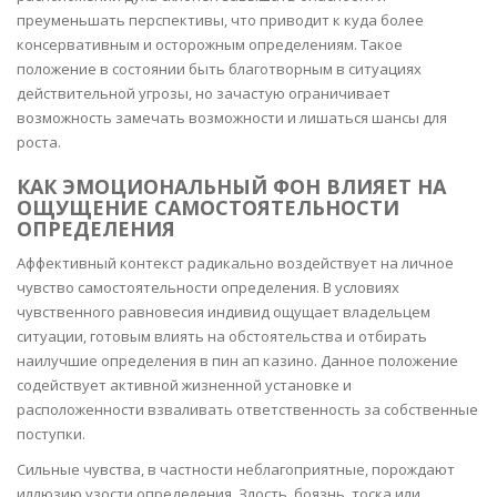
преуменьшать перспективы, что приводит к куда более
консервативным и осторожным определениям. Такое
положение в состоянии быть благотворным в ситуациях
действительной угрозы, но зачастую ограничивает
возможность замечать возможности и лишаться шансы для
роста.
КАК ЭМОЦИОНАЛЬНЫЙ ФОН ВЛИЯЕТ НА
ОЩУЩЕНИЕ САМОСТОЯТЕЛЬНОСТИ
ОПРЕДЕЛЕНИЯ
Аффективный контекст радикально воздействует на личное
чувство самостоятельности определения. В условиях
чувственного равновесия индивид ощущает владельцем
ситуации, готовым влиять на обстоятельства и отбирать
наилучшие определения в пин ап казино. Данное положение
содействует активной жизненной установке и
расположенности взваливать ответственность за собственные
поступки.
Сильные чувства, в частности неблагоприятные, порождают
иллюзию узости определения. Злость, боязнь, тоска или