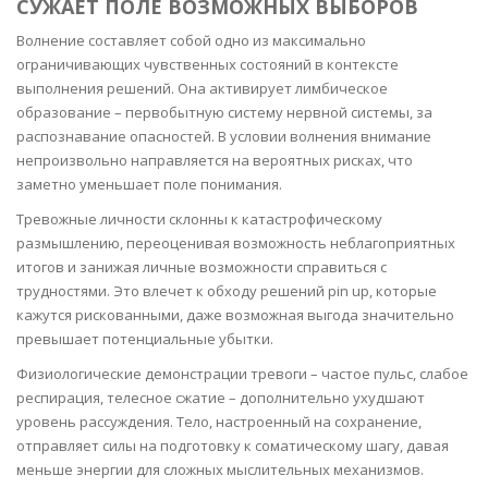
СУЖАЕТ ПОЛЕ ВОЗМОЖНЫХ ВЫБОРОВ
Волнение составляет собой одно из максимально
ограничивающих чувственных состояний в контексте
выполнения решений. Она активирует лимбическое
образование – первобытную систему нервной системы, за
распознавание опасностей. В условии волнения внимание
непроизвольно направляется на вероятных рисках, что
заметно уменьшает поле понимания.
Тревожные личности склонны к катастрофическому
размышлению, переоценивая возможность неблагоприятных
итогов и занижая личные возможности справиться с
трудностями. Это влечет к обходу решений pin up, которые
кажутся рискованными, даже возможная выгода значительно
превышает потенциальные убытки.
Физиологические демонстрации тревоги – частое пульс, слабое
респирация, телесное сжатие – дополнительно ухудшают
уровень рассуждения. Тело, настроенный на сохранение,
отправляет силы на подготовку к соматическому шагу, давая
меньше энергии для сложных мыслительных механизмов.