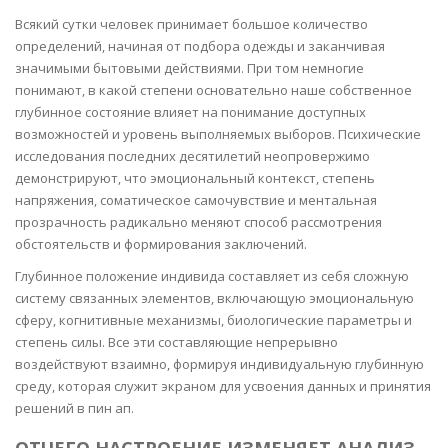
Всякий сутки человек принимает большое количество
определений, начиная от подбора одежды и заканчивая
значимыми бытовыми действиями. При том немногие
понимают, в какой степени основательно наше собственное
глубинное состояние влияет на понимание доступных
возможностей и уровень выполняемых выборов. Психические
исследования последних десятилетий неопровержимо
демонстрируют, что эмоциональный контекст, степень
напряжения, соматическое самочувствие и ментальная
прозрачность радикально меняют способ рассмотрения
обстоятельств и формирования заключений.
Глубинное положение индивида составляет из себя сложную
систему связанных элементов, включающую эмоциональную
сферу, когнитивные механизмы, биологические параметры и
степень силы. Все эти составляющие непрерывно
воздействуют взаимно, формируя индивидуальную глубинную
среду, которая служит экраном для усвоения данных и принятия
решений в пин ап.