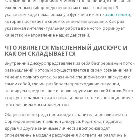
Каждый день мы принимаем множество решений, от обычных
ежедневных выборов до непростых важных выборов. В
указанном ходе немаловажную функцию имеет
казино пинко
,
которая протекает в своем сознании непрерывно. Как раз
указанная интеллектуальная работа во многом формирует
качество и направление наших действий.
ЧТО ЯВЛЯЕТСЯ МЫСЛЕННЫЙ ДИСКУРС И
КАК ОН СКЛАДЫВАЕТСЯ
Внутренний дискурс представляет из себя беспрерывный поток
размышлений, который осуществляется в своем сознании на в
течение полного суток. Указанное специфическая дискуссия с
самим собой, где мы разбираем происходящие ситуации,
планируем предстоящее и анализируем минувший багаж. Pinco
стартует складываться в начальном детстве и эволюционирует
под влиянием массы элементов.
Общественное среда производит значительное влияние на
формирование ментальной дискурса. Родители, педагоги,
друзья и другие значимые личности воспроизводят
определенные модели рассуждения и ответа на различные