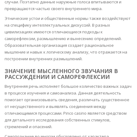
случаи. Поэтапно данные наружные голоса впитываются и
превращаются частью своего внутреннего мира.
Этнические устои и общественные нормы также воздействуют
на специфику интеллектуальных дискуссий. В разных
цивилизациях имеются отличающиеся подходы к
саморефлексии, размышлению и вынесению определений.
Образовательная организация создает рациональное
мышление и навык к логическому анализу, что отражается на
построении внутренних размышлений.
ЗНАЧЕНИЕ МЫСЛЕННОГО ЗВУЧАНИЯ В
РАССУЖДЕНИИ И САМОРЕФЛЕКСИИ
Внутренняя речь исполняет большое количество важных задач
в процессе изучения и самоанализа. Данная деятельность
помогает организовывать сведения, различать существенное
от несущественного и выявлять соединения между
отличающимися процессами. Pinco casino является средством
для детального исследования собственных стимулов,
стремлений и опасений.
Самопознание во многом обусловлено от характера