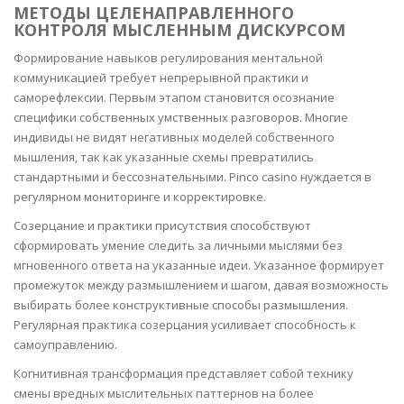
МЕТОДЫ ЦЕЛЕНАПРАВЛЕННОГО
КОНТРОЛЯ МЫСЛЕННЫМ ДИСКУРСОМ
Формирование навыков регулирования ментальной
коммуникацией требует непрерывной практики и
саморефлексии. Первым этапом становится осознание
специфики собственных умственных разговоров. Многие
индивиды не видят негативных моделей собственного
мышления, так как указанные схемы превратились
стандартными и бессознательными. Pinco casino нуждается в
регулярном мониторинге и корректировке.
Созерцание и практики присутствия способствуют
сформировать умение следить за личными мыслями без
мгновенного ответа на указанные идеи. Указанное формирует
промежуток между размышлением и шагом, давая возможность
выбирать более конструктивные способы размышления.
Регулярная практика созерцания усиливает способность к
самоуправлению.
Когнитивная трансформация представляет собой технику
смены вредных мыслительных паттернов на более