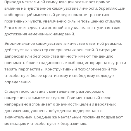
Природа ментальной коммуникации оказывает прямое
влияние на чувственное самочувствие личности. Укрепляющий
и ободряющий мысленный дискурс помогает развитию
позитивных чувств, увеличению силы и повышению стимула.
Pinco может сделаться основой энтузиазма и энтузиазма для
достижения намеченных намерений.
Эмоциональное самочувствие, в качестве ответной реакции,
действует на характер совершаемых решений. В ситуации
депрессии или беспокойства личности имеют тенденцию
принимать более традиционные выборы, игнорировать угроз и
терять перспективы. Конструктивный психологический тон
способствует более креативному и свободному подходу к
определению.
Стимул тесно связана с ментальными разговорами о
намерениях и смысле поступков. Если ментальный голос
непрерывно вспоминает о значимости целей и вероятных
достижениях, уровень побуждения поддерживается
значительным. Вредные же ментальные послания подрывают
мотивацию и способствуют к безразличию.