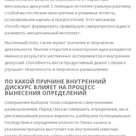
ментальных дискуссий. С помощью интеллектуальную разговор
с собой мы постигаем свои крепкие и уязвимые аспекты,
устанавливаем идеалы и предпочтения. Этот механизм
способствует формировать правильную саморепрезентацию и
развивать эмоциональный интеллект.
Мысленный голос также играет значение в творческом
деятельности. Многие открытия и новаторские идеи рождаются
именно в результате умственных экспериментов и внутренних
дискуссий. Способность вести продуктивный диалог с своим я
улучшает творческость и творческое размышление.
ПО КАКОЙ ПРИЧИНЕ ВНУТРЕННИЙ
ДИСКУРС ВЛИЯЕТ НА ПРОЦЕСС
ВЫНЕСЕНИЯ ОПРЕДЕЛЕНИЙ
Совершение выборов тесно соединено с внутренними
размышлениями. Перед тем как совершить определение, мы в
уме взвешиваем разные варианты, разбираем потенциальные
последствия и определяем опасности. Пинко казино в
указанном процессе выступает как внутренний советник,
который способствует найти наиболее подходящее решение.