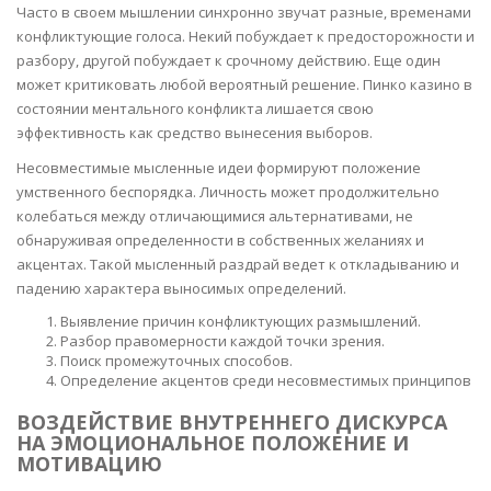
Часто в своем мышлении синхронно звучат разные, временами
конфликтующие голоса. Некий побуждает к предосторожности и
разбору, другой побуждает к срочному действию. Еще один
может критиковать любой вероятный решение. Пинко казино в
состоянии ментального конфликта лишается свою
эффективность как средство вынесения выборов.
Несовместимые мысленные идеи формируют положение
умственного беспорядка. Личность может продолжительно
колебаться между отличающимися альтернативами, не
обнаруживая определенности в собственных желаниях и
акцентах. Такой мысленный раздрай ведет к откладыванию и
падению характера выносимых определений.
Выявление причин конфликтующих размышлений.
Разбор правомерности каждой точки зрения.
Поиск промежуточных способов.
Определение акцентов среди несовместимых принципов
ВОЗДЕЙСТВИЕ ВНУТРЕННЕГО ДИСКУРСА
НА ЭМОЦИОНАЛЬНОЕ ПОЛОЖЕНИЕ И
МОТИВАЦИЮ