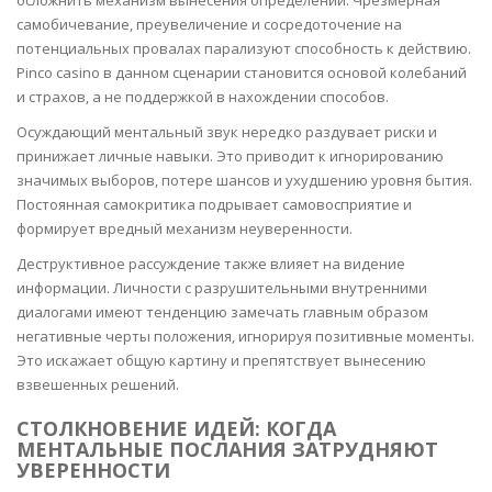
осложнить механизм вынесения определений. Чрезмерная
самобичевание, преувеличение и сосредоточение на
потенциальных провалах парализуют способность к действию.
Pinco casino в данном сценарии становится основой колебаний
и страхов, а не поддержкой в нахождении способов.
Осуждающий ментальный звук нередко раздувает риски и
принижает личные навыки. Это приводит к игнорированию
значимых выборов, потере шансов и ухудшению уровня бытия.
Постоянная самокритика подрывает самовосприятие и
формирует вредный механизм неуверенности.
Деструктивное рассуждение также влияет на видение
информации. Личности с разрушительными внутренними
диалогами имеют тенденцию замечать главным образом
негативные черты положения, игнорируя позитивные моменты.
Это искажает общую картину и препятствует вынесению
взвешенных решений.
СТОЛКНОВЕНИЕ ИДЕЙ: КОГДА
МЕНТАЛЬНЫЕ ПОСЛАНИЯ ЗАТРУДНЯЮТ
УВЕРЕННОСТИ