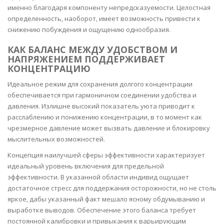
именно благодаря компоненту непредсказуемости. Целостная
определенность, наоборот, имеет возможность привести к
снижению побуждения и ощущению однообразия.
КАК БАЛАНС МЕЖДУ УДОБСТВОМ И
НАПРЯЖЕНИЕМ ПОДДЕРЖИВАЕТ
КОНЦЕНТРАЦИЮ
Идеальное режим для сохранения долгого концентрации
обеспечивается при гармоничном соединении удобства и
давления. Излишне высокий показатель уюта приводит к
расслаблению и понижению концентрации, в то момент как
чрезмерное давление может вызвать давление и блокировку
мыслительных возможностей.
Концепция наилучшей сферы эффективности характеризует
идеальный уровень включения для предельной
эффективности. В указанной области индивид ощущает
достаточное стресс для поддержания осторожности, но не столь
яркое, дабы указанный факт мешало ясному обдумыванию и
выработке выводов. Обеспечение этого баланса требует
постоянной калибровки и привыкания к варьирующим