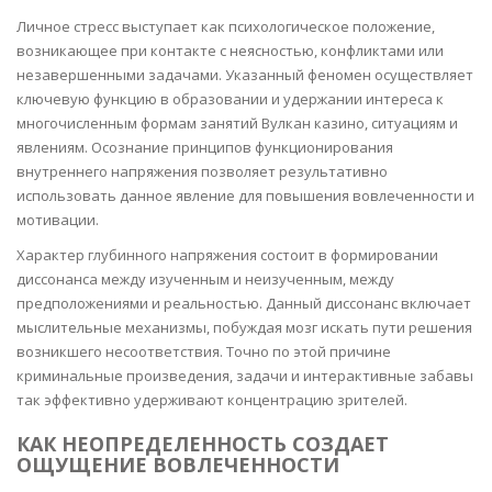
Личное стресс выступает как психологическое положение,
возникающее при контакте с неясностью, конфликтами или
незавершенными задачами. Указанный феномен осуществляет
ключевую функцию в образовании и удержании интереса к
многочисленным формам занятий Вулкан казино, ситуациям и
явлениям. Осознание принципов функционирования
внутреннего напряжения позволяет результативно
использовать данное явление для повышения вовлеченности и
мотивации.
Характер глубинного напряжения состоит в формировании
диссонанса между изученным и неизученным, между
предположениями и реальностью. Данный диссонанс включает
мыслительные механизмы, побуждая мозг искать пути решения
возникшего несоответствия. Точно по этой причине
криминальные произведения, задачи и интерактивные забавы
так эффективно удерживают концентрацию зрителей.
КАК НЕОПРЕДЕЛЕННОСТЬ СОЗДАЕТ
ОЩУЩЕНИЕ ВОВЛЕЧЕННОСТИ