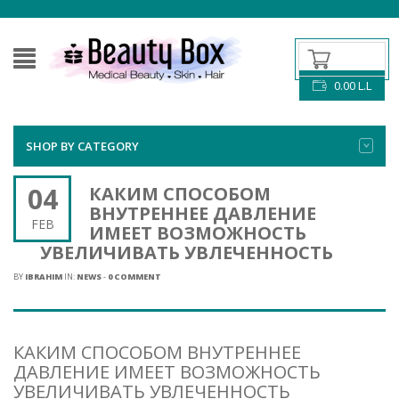
0.00
L.L
SHOP BY CATEGORY
04
КАКИМ СПОСОБОМ
ВНУТРЕННЕЕ ДАВЛЕНИЕ
FEB
ИМЕЕТ ВОЗМОЖНОСТЬ
УВЕЛИЧИВАТЬ УВЛЕЧЕННОСТЬ
BY
IBRAHIM
IN:
NEWS
-
0 COMMENT
КАКИМ СПОСОБОМ ВНУТРЕННЕЕ
ДАВЛЕНИЕ ИМЕЕТ ВОЗМОЖНОСТЬ
УВЕЛИЧИВАТЬ УВЛЕЧЕННОСТЬ