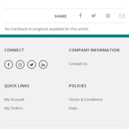
SHARE
No trackback or pingback available for this article.
CONNECT
COMPANY INFORMATION
Contact Us
QUICK LINKS
POLICIES
My Account
Terms & Conditions
My Orders
Faqs