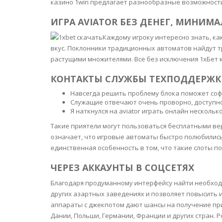
казино 1win предлагает разнообразные возможност
BARS & 
HAIR CA
ИГРА AVIATOR БЕЗ ДЕНЕГ, МИНИМ
CLEANSI
REMOVE
ANTISEP
Каждому игроку интересно знать, ка
HAIR PR
вкус. Поклонники традиционных автоматов найдут т
NORMAL
растущими множителями. Все без исключения 1хБет 
MOUTH 
COMBINA
CONDIT
КОНТАКТЫ СЛУЖБЫ ТЕХПОДДЕРЖК
TOOTH B
COMBINA
Навсегда решить проблему блока поможет софт
TOOTH 
SKIN
MASK
Служащие отвечают очень проворно, доступно
Я наткнулся на aviator играть онлайн несколько
ANTI-AG
Такие приятели могут пользоваться бесплатными вер
означает, что игровые автоматы быстро полюбились
единственная особенность в том, что такие слоты п
VERY DR
SKIN
ЧЕРЕЗ АККАУНТЫ В СОЦСЕТЯХ
Благодаря продуманному интерфейсу найти необходи
SKIN REP
других азартных заведениях и позволяет повысить 
аппараты с джекпотом дают шансы на получение прил
ACNE-PR
Дании, Польши, Германии, Франции и других стран. 