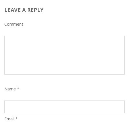
LEAVE A REPLY
Comment
Name *
Email *