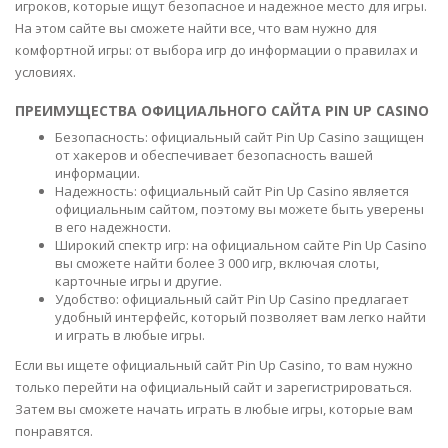
игроков, которые ищут безопасное и надежное место для игры.
На этом сайте вы сможете найти все, что вам нужно для
комфортной игры: от выбора игр до информации о правилах и
условиях.
ПРЕИМУЩЕСТВА ОФИЦИАЛЬНОГО САЙТА PIN UP CASINO
Безопасность: официальный сайт Pin Up Casino защищен
от хакеров и обеспечивает безопасность вашей
информации.
Надежность: официальный сайт Pin Up Casino является
официальным сайтом, поэтому вы можете быть уверены
в его надежности.
Широкий спектр игр: на официальном сайте Pin Up Casino
вы сможете найти более 3 000 игр, включая слоты,
карточные игры и другие.
Удобство: официальный сайт Pin Up Casino предлагает
удобный интерфейс, который позволяет вам легко найти
и играть в любые игры.
Если вы ищете официальный сайт Pin Up Casino, то вам нужно
только перейти на официальный сайт и зарегистрироваться.
Затем вы сможете начать играть в любые игры, которые вам
понравятся.