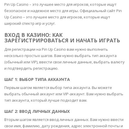
Pin Up Casino – это лучшее место для игроков, которые ищут
безопасное и надежное место для игры. Официальный сайт Pin
Up Casino – это лучшее место для игроков, которые ищут
широкий спектр игр и услуг.
ВХОД В КАЗИНО: КАК
ЗАРЕГИСТРИРОВАТЬСЯ И НАЧАТЬ ИГРАТЬ
Для регистрации на Pin Up Casino вам нужно выполнить
несколько простых шагов. Вам нужно выбрать тип аккаунта
(обычный или VIP), ввести свои личные данные, выбрать валюту
и подтвердить регистрацию.
ШАГ 1: ВЫБОР ТИПА АККАУНТА
Первым шагом является выбор типа аккаунта. Вы можете
выбрать обычный аккаунт или VIP-аккаунт. Вам нужно выбрать
тип аккаунта, который лучше подходит вам.
ШАГ 2: ВВОД ЛИЧНЫХ ДАННЫХ
Вторым шагом является ввод личных данных. Вам нужно ввести
свои имя, фамилию, дату рождения, адрес электронной почты и