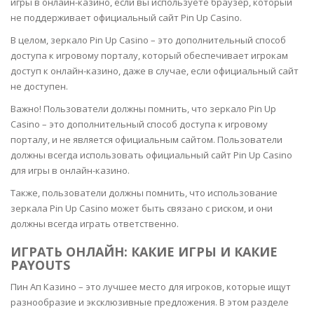
игры в онлайн-казино, если вы используете браузер, который
не поддерживает официальный сайт Pin Up Casino.
В целом, зеркало Pin Up Casino – это дополнительный способ
доступа к игровому порталу, который обеспечивает игрокам
доступ к онлайн-казино, даже в случае, если официальный сайт
не доступен.
Важно! Пользователи должны помнить, что зеркало Pin Up
Casino – это дополнительный способ доступа к игровому
порталу, и не является официальным сайтом. Пользователи
должны всегда использовать официальный сайт Pin Up Casino
для игры в онлайн-казино.
Также, пользователи должны помнить, что использование
зеркала Pin Up Casino может быть связано с риском, и они
должны всегда играть ответственно.
ИГРАТЬ ОНЛАЙН: КАКИЕ ИГРЫ И КАКИЕ
PAYOUTS
Пин Ап Казино – это лучшее место для игроков, которые ищут
разнообразие и эксклюзивные предложения. В этом разделе