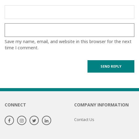
Save my name, email, and website in this browser for the next
time I comment.
CONNECT
COMPANY INFORMATION
Contact Us