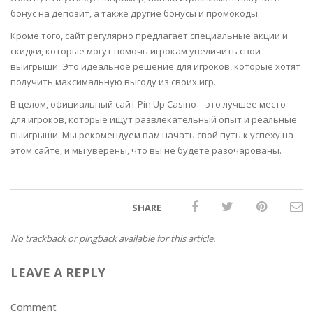
бонус на депозит, а также другие бонусы и промокоды.
Кроме того, сайт регулярно предлагает специальные акции и
скидки, которые могут помочь игрокам увеличить свои
выигрыши. Это идеальное решение для игроков, которые хотят
получить максимальную выгоду из своих игр.
В целом, официальный сайт Pin Up Casino – это лучшее место
для игроков, которые ищут развлекательный опыт и реальные
выигрыши. Мы рекомендуем вам начать свой путь к успеху на
этом сайте, и мы уверены, что вы не будете разочарованы.
SHARE
No trackback or pingback available for this article.
LEAVE A REPLY
Comment