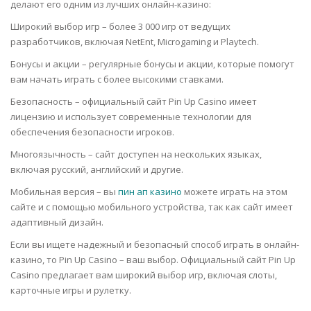
делают его одним из лучших онлайн-казино:
Широкий выбор игр – более 3 000 игр от ведущих
разработчиков, включая NetEnt, Microgaming и Playtech.
Бонусы и акции – регулярные бонусы и акции, которые помогут
вам начать играть с более высокими ставками.
Безопасность – официальный сайт Pin Up Casino имеет
лицензию и использует современные технологии для
обеспечения безопасности игроков.
Многоязычность – сайт доступен на нескольких языках,
включая русский, английский и другие.
Мобильная версия – вы
пин ап казино
можете играть на этом
сайте и с помощью мобильного устройства, так как сайт имеет
адаптивный дизайн.
Если вы ищете надежный и безопасный способ играть в онлайн-
казино, то Pin Up Casino – ваш выбор. Официальный сайт Pin Up
Casino предлагает вам широкий выбор игр, включая слоты,
карточные игры и рулетку.