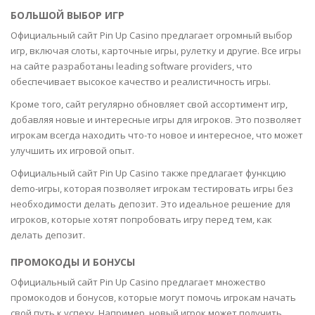
БОЛЬШОЙ ВЫБОР ИГР
Официальный сайт Pin Up Casino предлагает огромный выбор
игр, включая слоты, карточные игры, рулетку и другие. Все игры
на сайте разработаны leading software providers, что
обеспечивает высокое качество и реалистичность игры.
Кроме того, сайт регулярно обновляет свой ассортимент игр,
добавляя новые и интересные игры для игроков. Это позволяет
игрокам всегда находить что-то новое и интересное, что может
улучшить их игровой опыт.
Официальный сайт Pin Up Casino также предлагает функцию
demo-игры, которая позволяет игрокам тестировать игры без
необходимости делать депозит. Это идеальное решение для
игроков, которые хотят попробовать игру перед тем, как
делать депозит.
ПРОМОКОДЫ И БОНУСЫ
Официальный сайт Pin Up Casino предлагает множество
промокодов и бонусов, которые могут помочь игрокам начать
свой путь к успеху. Например, новый игрок может получить