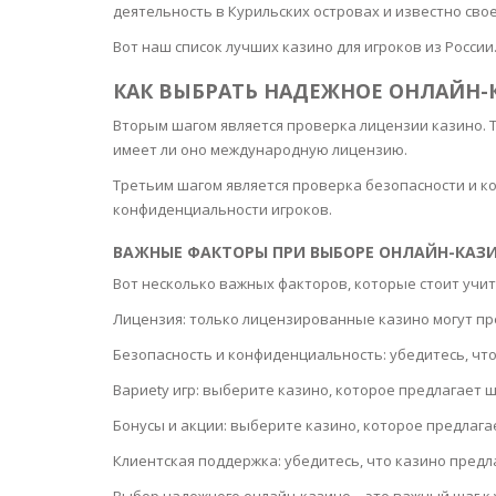
деятельность в Курильских островах и известно св
Вот наш список лучших казино для игроков из России
КАК ВЫБРАТЬ НАДЕЖНОЕ ОНЛАЙН-
Вторым шагом является проверка лицензии казино. 
имеет ли оно международную лицензию.
Третьим шагом является проверка безопасности и к
конфиденциальности игроков.
ВАЖНЫЕ ФАКТОРЫ ПРИ ВЫБОРЕ ОНЛАЙН-КАЗ
Вот несколько важных факторов, которые стоит учи
Лицензия: только лицензированные казино могут пре
Безопасность и конфиденциальность: убедитесь, чт
Вариety игр: выберите казино, которое предлагает ш
Бонусы и акции: выберите казино, которое предлага
Клиентская поддержка: убедитесь, что казино пред
Выбор надежного онлайн-казино – это важный шаг к 