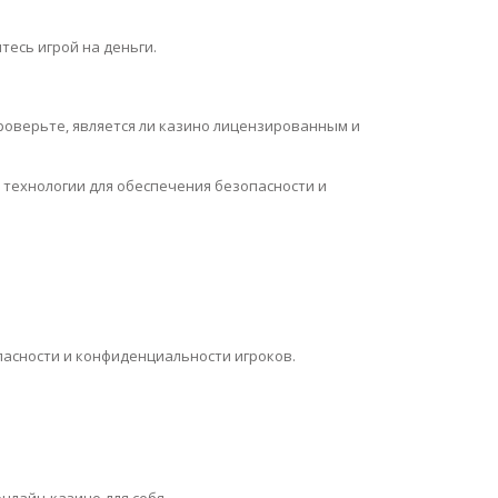
тесь игрой на деньги.
роверьте, является ли казино лицензированным и
 технологии для обеспечения безопасности и
пасности и конфиденциальности игроков.
нлайн-казино для себя.