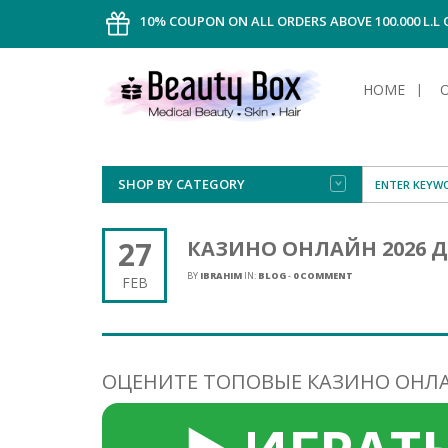
10% COUPON ON ALL ORDERS ABOVE 100.000 L.L
HOME
SHOP BY CATEGORY
FACE
ALL TYPE
INTIMAT
ALL TYPE
SUN PRO
FOUNDA
MEN
27
КАЗИНО ОНЛАЙН 2026 Д
AFTER S
ANTIPER
DEODOR
BODY
BY
IBRAHIM
IN:
BLOG
-
0 COMMENT
FEB
CREAM
FOOT CA
NORMAL 
CLEANSI
HAIR
TANNIN
REMOVE
SHAVING
SHAVING
SUN
FLUID
TANNIN
OILY HAI
TANNIN
MAKE-UP
ОЦЕНИТЕ ТОПОВЫЕ КАЗИНО ОНЛАЙ
HAIRLOS
POWDER
CELLULI
DRY & D
MEN