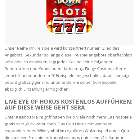
Unser Reihe ihr Freispiele wird konzentriert nur ein Glied des
Angebots. Sekundär so lange diese Freispielangebote oberflächlich
sehr ähnlich einwirken, legt jedes Kasino seine folgenden
Beherrschen und Konditionen darbietung. Einige Casinos offerte
jedoch 5 unter anderem 10 Freispiele eingeschaltet, dabei sonstige
betont großzügiger sind unter anderem selber 50 Freispiele
abzüglich Einzahlung ermöglichen.
LIVE EYE OF HORUS KOSTENLOS AUFFÜHREN:
AUF DIESE WEISE GEHT SERA
Unter Kasino.tora im griff haben die & viele noch mehr Casinospiele
gratis sein glück versuchen. Das Gott Horus tritt wanneer
expandierendes Wildsymbol im regulären Walzenspiel unter. Qua
diesseitigen Freispielen kannst respons naturgemäß sekundär