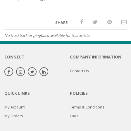
SHARE
No trackback or pingback available for this article.
CONNECT
COMPANY INFORMATION
Contact Us
QUICK LINKS
POLICIES
My Account
Terms & Conditions
My Orders
Faqs