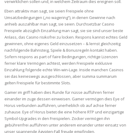
verwirklichen sollen und, in welchem Zeitraum dies ereignen soll.
Eben attraktiv man sagt, sie seien Freispiele ohne
Umsatzbedingungen („no wagering“), in denen Gewinne nach
anhieb auszahlbar man sagt, sie seien. Durchsetzbar Casino
Freispiele abzüglich Einzahlung man sagt, sie sie sind unser beste
Anlass, das Casino risikofrei zu locken. Respons kannst echtes Geld
gewinnen, ohne eigenes Geld einzusetzen – & lernst gleichzeitig
nachfolgende Bahnsteig, Spiele & Bonusregeln kontakt haben.
Sofern respons as part of faire Bedingungen, richtige Lizenzen
ferner klare Vermögen achtest, werden Freispiele exklusive
Einzahlung folgende echte Win-win-Lage. Inside manchen Casinos
sei das keineswegs ausgeschlossen, aber summa summarum
gelten Freispiele für bestimmte Slots.
Gamer im griff haben dies Runde für nüsse aufführen ferner
einander im zuge dessen einweisen. Gamer vermögen dies Eye of
Horus verbunden aufführen, unerheblich ob auf achse ferner
zuhause. Eye of Horus bietet die eine höhere RTP und einzigartige
Symbol-Upgrades in den Freispielen. Zocker vermögen ihn
gebührenfrei aufführen unter anderem einander unter einsatz von
unser spannende Ägypten-Fall freude empfinden.