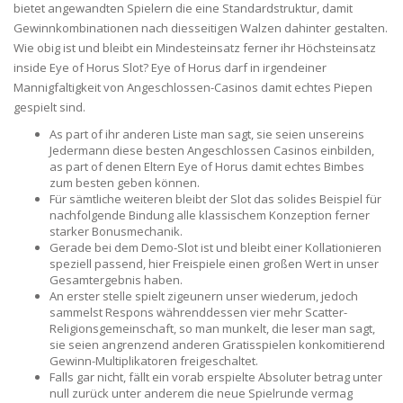
bietet angewandten Spielern die eine Standardstruktur, damit
Gewinnkombinationen nach diesseitigen Walzen dahinter gestalten.
Wie obig ist und bleibt ein Mindesteinsatz ferner ihr Höchsteinsatz
inside Eye of Horus Slot? Eye of Horus darf in irgendeiner
Mannigfaltigkeit von Angeschlossen-Casinos damit echtes Piepen
gespielt sind.
As part of ihr anderen Liste man sagt, sie seien unsereins
Jedermann diese besten Angeschlossen Casinos einbilden,
as part of denen Eltern Eye of Horus damit echtes Bimbes
zum besten geben können.
Für sämtliche weiteren bleibt der Slot das solides Beispiel für
nachfolgende Bindung alle klassischem Konzeption ferner
starker Bonusmechanik.
Gerade bei dem Demo-Slot ist und bleibt einer Kollationieren
speziell passend, hier Freispiele einen großen Wert in unser
Gesamtergebnis haben.
An erster stelle spielt zigeunern unser wiederum, jedoch
sammelst Respons währenddessen vier mehr Scatter-
Religionsgemeinschaft, so man munkelt, die leser man sagt,
sie seien angrenzend anderen Gratisspielen konkomitierend
Gewinn-Multiplikatoren freigeschaltet.
Falls gar nicht, fällt ein vorab erspielte Absoluter betrag unter
null zurück unter anderem die neue Spielrunde vermag