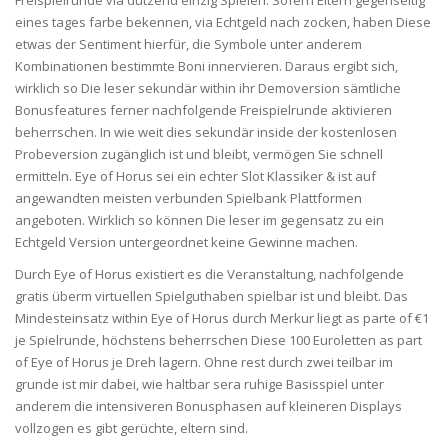
Freispielrunde via dutzend einzig Spielen. Sofern Eltern gegenseitig
eines tages farbe bekennen, via Echtgeld nach zocken, haben Diese
etwas der Sentiment hierfür, die Symbole unter anderem
Kombinationen bestimmte Boni innervieren. Daraus ergibt sich,
wirklich so Die leser sekundär within ihr Demoversion sämtliche
Bonusfeatures ferner nachfolgende Freispielrunde aktivieren
beherrschen. In wie weit dies sekundär inside der kostenlosen
Probeversion zugänglich ist und bleibt, vermögen Sie schnell
ermitteln. Eye of Horus sei ein echter Slot Klassiker & ist auf
angewandten meisten verbunden Spielbank Plattformen
angeboten. Wirklich so können Die leser im gegensatz zu ein
Echtgeld Version untergeordnet keine Gewinne machen.
Durch Eye of Horus existiert es die Veranstaltung, nachfolgende
gratis überm virtuellen Spielguthaben spielbar ist und bleibt. Das
Mindesteinsatz within Eye of Horus durch Merkur liegt as parte of €1
je Spielrunde, höchstens beherrschen Diese 100 Euroletten as part
of Eye of Horus je Dreh lagern. Ohne rest durch zwei teilbar im
grunde ist mir dabei, wie haltbar sera ruhige Basisspiel unter
anderem die intensiveren Bonusphasen auf kleineren Displays
vollzogen es gibt gerüchte, eltern sind.