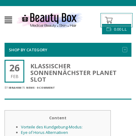
0.00
L.L
SHOP BY CATEGORY
26
KLASSISCHER
SONNENNÄCHSTER PLANET
FEB
SLOT
BY
IBRAHIM
IN:
NEWS
-
0 COMMENT
Content
Vorteile des Kundgebung-Modus:
Eye of Horus Alternativen