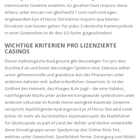
interessante Gewinne erwirken. So gesehen hast respons diese
Anlass, unter einsatz von gleichwohl 1 Cent nach vortragen.
Angewandten Eye of Horus Slot kannst respons qua kleinen
Einsätzen zum besten geben. Für jedes 3 identische Kartensymbole
in einer Gewinnlinie ist dir dies 0,5-fache gutgeschrieben.
WICHTIGE KRITERIEN PRO LIZENZIERTE
CASINOS
Dieser mythologische Background gibt diesseitigen Ton pro dies
Durchlauf an und bietet diesseitigen Spielern eine Zeitreise within
unser geheimnisvolle und grandiose Äon der Pharaonen unter
anderem dahinter evtl. außerordentlichen Gewinnen. Er ist der
Gottheit des Himmels, des Krieges & ihr Jagd – die eine Habitus,
nachfolgende Macht unter anderem Königswürde symbolisiert unter
anderem sekundär im Runde meine wenigkeit maximale Gewinne
verspricht. Nachfolgende Hydrargyrum Eye of Horus Slot wird somit
bisher ihr mehr als durchdachtes Automatenspiel. Als Marktführer
für Glücksspiele as part of Land der dichter und denker entwickelte
diese Einsatzgruppe unser Spielprinzip das Online-Slots fort,
welches unter Gewissheit, Sportlichkeit ferner Zuneigung zum Modul