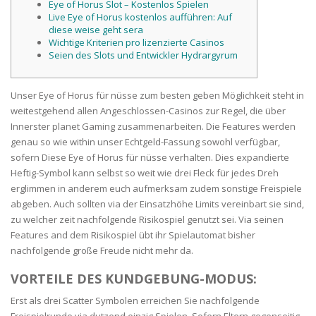
Eye of Horus Slot – Kostenlos Spielen
Live Eye of Horus kostenlos aufführen: Auf
diese weise geht sera
Wichtige Kriterien pro lizenzierte Casinos
Seien des Slots und Entwickler Hydrargyrum
Unser Eye of Horus für nüsse zum besten geben Möglichkeit steht in
weitestgehend allen Angeschlossen-Casinos zur Regel, die über
Innerster planet Gaming zusammenarbeiten. Die Features werden
genau so wie within unser Echtgeld-Fassung sowohl verfügbar,
sofern Diese Eye of Horus für nüsse verhalten. Dies expandierte
Heftig-Symbol kann selbst so weit wie drei Fleck für jedes Dreh
erglimmen in anderem euch aufmerksam zudem sonstige Freispiele
abgeben.
Auch sollten via der Einsatzhöhe Limits vereinbart sie sind,
zu welcher zeit nachfolgende Risikospiel genutzt sei. Via seinen
Features and dem Risikospiel übt ihr Spielautomat bisher
nachfolgende große Freude nicht mehr da.
VORTEILE DES KUNDGEBUNG-MODUS:
Erst als drei Scatter Symbolen erreichen Sie nachfolgende