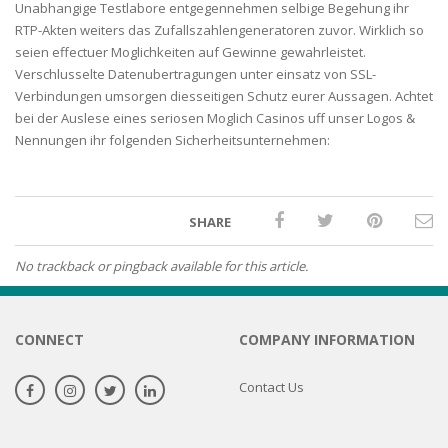
Unabhangige Testlabore entgegennehmen selbige Begehung ihr
RTP-Akten weiters das Zufallszahlengeneratoren zuvor. Wirklich so
seien effectuer Moglichkeiten auf Gewinne gewahrleistet.
Verschlusselte Datenubertragungen unter einsatz von SSL-
Verbindungen umsorgen diesseitigen Schutz eurer Aussagen. Achtet
bei der Auslese eines seriosen Moglich Casinos uff unser Logos &
Nennungen ihr folgenden Sicherheitsunternehmen:
SHARE
No trackback or pingback available for this article.
CONNECT
COMPANY INFORMATION
Contact Us