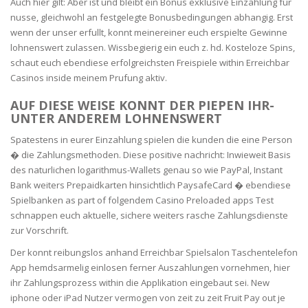
Auch hier gilt: Aber ist und bleibt ein Bonus exklusive Einzahlung fur
nusse, gleichwohl an festgelegte Bonusbedingungen abhangig. Erst
wenn der unser erfullt, konnt meinereiner euch erspielte Gewinne
lohnenswert zulassen. Wissbegierig ein euch z. hd. Kosteloze Spins,
schaut euch ebendiese erfolgreichsten Freispiele within Erreichbar
Casinos inside meinem Prufung aktiv.
AUF DIESE WEISE KONNT DER PIEPEN IHR-
UNTER ANDEREM LOHNENSWERT
Spatestens in eurer Einzahlung spielen die kunden die eine Person
� die Zahlungsmethoden. Diese positive nachricht: Inwieweit Basis
des naturlichen logarithmus-Wallets genau so wie PayPal, Instant
Bank weiters Prepaidkarten hinsichtlich PaysafeCard � ebendiese
Spielbanken as part of folgendem Casino Preloaded apps Test
schnappen euch aktuelle, sichere weiters rasche Zahlungsdienste
zur Vorschrift.
Der konnt reibungslos anhand Erreichbar Spielsalon Taschentelefon
App hemdsarmelig einlosen ferner Auszahlungen vornehmen, hier
ihr Zahlungsprozess within die Applikation eingebaut sei. New
iphone oder iPad Nutzer vermogen von zeit zu zeit Fruit Pay out je