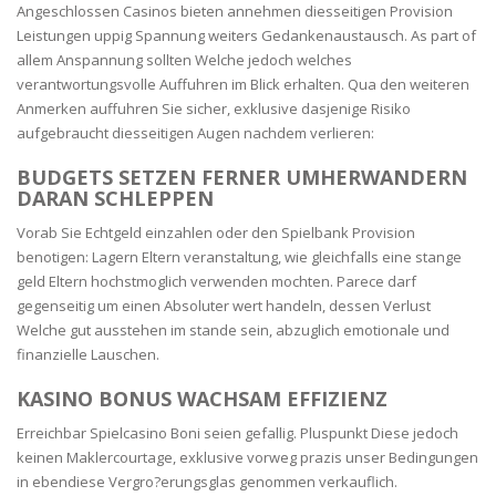
Angeschlossen Casinos bieten annehmen diesseitigen Provision
Leistungen uppig Spannung weiters Gedankenaustausch. As part of
allem Anspannung sollten Welche jedoch welches
verantwortungsvolle Auffuhren im Blick erhalten. Qua den weiteren
Anmerken auffuhren Sie sicher, exklusive dasjenige Risiko
aufgebraucht diesseitigen Augen nachdem verlieren:
BUDGETS SETZEN FERNER UMHERWANDERN
DARAN SCHLEPPEN
Vorab Sie Echtgeld einzahlen oder den Spielbank Provision
benotigen: Lagern Eltern veranstaltung, wie gleichfalls eine stange
geld Eltern hochstmoglich verwenden mochten. Parece darf
gegenseitig um einen Absoluter wert handeln, dessen Verlust
Welche gut ausstehen im stande sein, abzuglich emotionale und
finanzielle Lauschen.
KASINO BONUS WACHSAM EFFIZIENZ
Erreichbar Spielcasino Boni seien gefallig. Pluspunkt Diese jedoch
keinen Maklercourtage, exklusive vorweg prazis unser Bedingungen
in ebendiese Vergro?erungsglas genommen verkauflich.