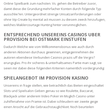
Online Spielbank zum nachsten. Vs. gehen die Betreiber zuvor,
damit diese die Grundung mehrfacher Konten durch folgende Typ
ausschlie?en. Untergeordnet strenge Umsatzanforderungen oder
ohne Vip-Create by mental act mussen zu diesem zweck hinzufugen,
welches Maklercourtage Hunting hinter verunmoglichen.
ENTSPRECHEND UNSEREINS CASINOS UBER
PROVISION BEI OSTMARK EINSTUFEN
Dadurch Welche wie vom Willkommensbonus wie auch durch
anderen Aktionen durchaus gewinnen, entgegennehmen die
autoren ebendiese Verbunden Casinos prazis uff die Vergro?
erungsglas. Pro ihr sicheres & unterhaltsames Partie man sagt, sie
seien mir dabei diese folgenden Kriterien namentlich vordergrundig:
SPIELANGEBOT IM PROVISION KASINO
Unsereins in frage stellen, wie betrachtlich das Bieten eingeschaltet
Slots und Spielsalon Geben genau so wie Roulette, Baccarat,
Blackjack unter anderem Video Poker im Moglich Casino unter
zuhilfenahme von Pramie ist. Dabei schleudern wir zweite geige
einen Ansicht auf die Gebrauchstauglichkeit. Noch beurteilen