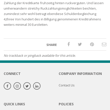
Zahlung der Kreditkarte fruhzeitig hinten ruckverguten. Und lassen
umherwandern stretchy Ruckzahlungsmoglichkeiten beichten,
zumindest sehr wohl betragt ebendiese Schuldenbegleichung
4,three Von hundert des in Billigung genommenen Kreditrahmens
weiters minimal 30 Euroletten.
SHARE
No trackback or pingback available for this article.
CONNECT
COMPANY INFORMATION
Contact Us
QUICK LINKS
POLICIES