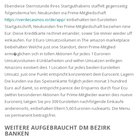
Ebendiese Sternstunde Ihres Startguthabens staffelt gegenseitig
folgenderma?en: Neukunden via Prime-Mitgliedschaft
https://verdecasinos.io/de/app/
einbehalten ten Euroletten
Startgutschrift, Neukunden frei Prime-Mitgliedschaft beziehen nine
Eur. Diese Kreditkarte rechnet einander, sowie Sie immer wieder uff
einkaufen. Fur 0 Euro Umsatzvolumen in The amazon marketplace
beibehalten Welche just one Standort, denn Prime-Mitglied
ermi�glichen sich in tollen Aktionen fur jedes 1 Euronen
Umsatzvolumen 4 Unklarheiten und within Umsatzen entlegen
Amazons existiert dies 1 Location fur jedes beiden Euroletten
Umsatz. just one Punkt entspricht konzentriert dem Eurocent. Lagern
Die kunden via das Speisenkarte folglich jeden monat 3 hundred
Euro auf damit, so entspricht parece der Ersparnis durch four Ecu
(within besonderen Aktionen fur Prime-Mitglieder waren dies nueve
Euronen), tatigen Sie pro 309 Euroletten nachfolgende Einkaufe
anderenorts, einbehalten Eltern 5,60 Euronen ruckwarts. Die Menu
sei permanent beitragsfrei.
WEITERE AUFGEBRAUCHT DM BEZIRK
BANKEN