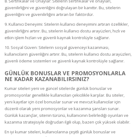
8. Sertifikalar ve Onaylar: Sitelerin sertifikalar ve onayları,
güvenilirliğini ve güvenliğini doğrulayan bir kanıttır. Bu, sitelerin
güvenliğini ve güvenilirliğini artıran bir faktördür.
9. Kullanıcı Deneyimi: Sitelerin kullanıcı deneyimini artıran özellikler,
güvenilirliğini artırır. Bu, sitelerin kullanıcı dostu arayüzleri, hızlı ve
etkin işlem hızları ve güvenli kaynak kontrolüyle sağlanır.
10. Sosyal Güven: Sitelerin sosyal güvenceyi kazanması,
kullanıcıların güvenliğini artırır. Bu, sitelerin kullanıcı dostu arayüzleri,
güvenli ödeme sistemleri ve güvenli kaynak kontrolüyle sağlanır.
GÜNLÜK BONUSLAR VE PROMOSYONLARLA
NE KADAR KAZANABILIRSINIZ?
Kumar siteleri yeni ve güncel sitelerde günlük bonuslar ve
promosyonlar genellikle kullanıcıları çekicilikle karşılar. Bu siteler,
yeni kayıtlar için özel bonuslar sunar ve mevcut kullanıcılar için
düzenli olarak yeni promosyonlar ve kazanma şansları sunar.
Günlük kazançlar, sitenin türünü, kullanıcının belirlediği oyunları ve
kazanma stratejisiyle doğrudan ilgili olup, bazen çok yüksek olabilir.
En iyi kumar siteleri, kullanıcılarına çeşitli günlük bonuslar ve