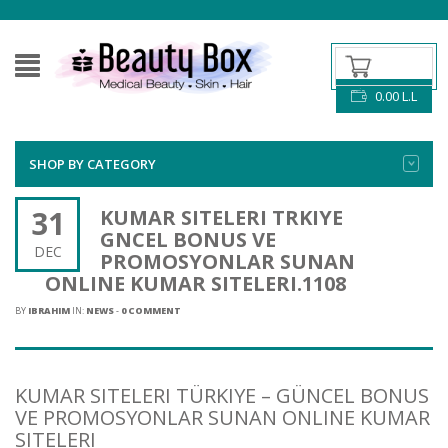
0.00
L.L
SHOP BY CATEGORY
31
KUMAR SITELERI TRKIYE
GNCEL BONUS VE
DEC
PROMOSYONLAR SUNAN
ONLINE KUMAR SITELERI.1108
BY
IBRAHIM
IN:
NEWS
-
0 COMMENT
KUMAR SITELERI TÜRKIYE – GÜNCEL BONUS
VE PROMOSYONLAR SUNAN ONLINE KUMAR
SITELERI