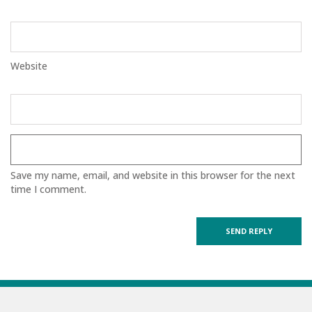
Website
Save my name, email, and website in this browser for the next
time I comment.