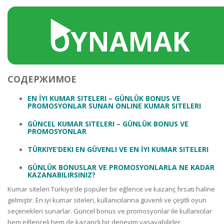
▶️
OYNAMAK
СОДЕРЖИМОЕ
EN İYI KUMAR SITELERI – GÜNLÜK BONUS VE
PROMOSYONLAR SUNAN ONLINE KUMAR SITELERI
GÜNCEL KUMAR SITELERI – GÜNLÜK BONUS VE
PROMOSYONLAR
TÜRKIYE’DEKI EN GÜVENLI VE EN İYI KUMAR SITELERI
GÜNLÜK BONUSLAR VE PROMOSYONLARLA NE KADAR
KAZANABILIRSINIZ?
Kumar siteleri Türkiye’de popüler bir eğlence ve kazanç fırsatı haline
gelmiştir. En iyi kumar siteleri, kullanıcılarına güvenli ve çeşitli oyun
seçenekleri sunarlar. Güncel bonus ve promosyonlar ile kullanıcılar
hem eğlenceli hem de kazançlı bir deneyim yaşayabilirler.