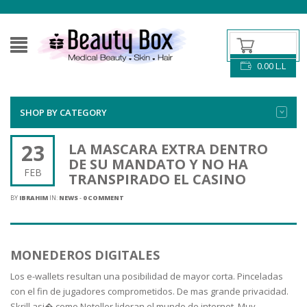
0.00
L.L
SHOP BY CATEGORY
23
LA MASCARA EXTRA DENTRO
DE SU MANDATO Y NO HA
FEB
TRANSPIRADO EL CASINO
BY
IBRAHIM
IN:
NEWS
-
0 COMMENT
MONEDEROS DIGITALES
Los e-wallets resultan una posibilidad de mayor corta. Pinceladas
con el fin de jugadores comprometidos. De mas grande privacidad.
Skrill asi� como Neteller lideran el mundo de internet. Muy