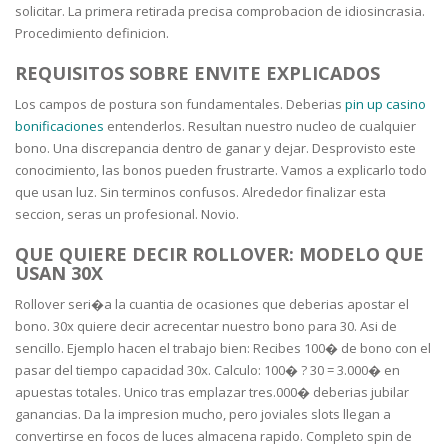
solicitar. La primera retirada precisa comprobacion de idiosincrasia.
Procedimiento definicion.
REQUISITOS SOBRE ENVITE EXPLICADOS
Los campos de postura son fundamentales. Deberias
pin up casino
bonificaciones
entenderlos. Resultan nuestro nucleo de cualquier
bono. Una discrepancia dentro de ganar y dejar. Desprovisto este
conocimiento, las bonos pueden frustrarte. Vamos a explicarlo todo
que usan luz. Sin terminos confusos. Alrededor finalizar esta
seccion, seras un profesional. Novio.
QUE QUIERE DECIR ROLLOVER: MODELO QUE
USAN 30X
Rollover seri�a la cuantia de ocasiones que deberias apostar el
bono. 30x quiere decir acrecentar nuestro bono para 30. Asi de
sencillo. Ejemplo hacen el trabajo bien: Recibes 100� de bono con el
pasar del tiempo capacidad 30x. Calculo: 100� ? 30 = 3.000� en
apuestas totales. Unico tras emplazar tres.000� deberias jubilar
ganancias. Da la impresion mucho, pero joviales slots llegan a
convertirse en focos de luces almacena rapido. Completo spin de