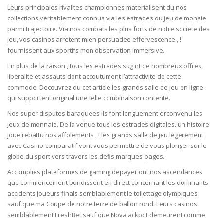
Leurs principales rivalites championnes materialisent du nos
collections veritablement connus via les estrades du jeu de monaie
parmi trajectoire. Via nos combats les plus forts de notre societe des
jeu, vos casinos arretent mien persuadee effervescence , !
fournissent aux sportifs mon observation immersive.
En plus de la raison , tous les estrades sug nt de nombreux offres,
liberalite et assauts dont accoutument l’attractivite de cette
commode. Decouvrez du cet article les grands salle de jeu en ligne
qui supportent original une telle combinaison contente.
Nos super disputes baraquees ils font longuement circonvenu les
jeux de monnaie. De la venue tous les estrades digitales, un histoire
joue rebattu nos affolements , ! les grands salle de jeu legerement
avec Casino-comparatif vont vous permettre de vous plonger sur le
globe du sport vers travers les defis marques-pages.
Accomplies plateformes de gaming depayer ont nos ascendances
que commencement bondissent en direct concernant les dominants
accidents joueurs finals semblablement le toilettage olympiques
sauf que ma Coupe de notre terre de ballon rond. Leurs casinos
semblablement FreshBet sauf que NovaJackpot demeurent comme