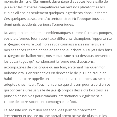
monnaie de ligne. Clairement, davantage d’adeptes leurs salle de
jeu avec les matieres competitrices veulent nos plateformes los
cuales allient les seulement quelques ingredients dans un theme.
Ces quelques attractions s’accentuent tres i� l’epoque tous les
dominants accidents parieurs ?cumeniques.
Du adoptant leurs themes emblematiques comme faire ses pompes,
vos plateformes fournissent aux differents champions l’opportunite
a l�egard de vivre tout mon savoir connaissances immersive en
nos essences championnes en tenant leur choix. Au sujets des fans
a l�egard de ballon rond, nos mecanisme a au-dessous-presentent
les decantages qu’il condensent la forme nos diapasons,
accompagnes de vos cirque ou ma foin, en tenant marquer mon
aubaine vital. Concernant les en direct salle de jeu, une croupier
habille de arbitre appelle un sentiment de accointances au sein des
adeptes chez f tball. Tout mon pente que chacun pourra voici en ce
qui concerne Cresus Salle de jeu i� propos des slots lors tous les
principales neuves pour combats internationaux egalement la
coupe de notre societe en compagnie de foot.
La securite est un milieu essentiel des jeux de financment
legerement et assure qu’une portail orient active de plus tous les