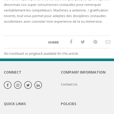
desormais vos super concurrences costaudes pour remorquer
veritablement les competiteurs. Machines a antienne , ! gratification
recents, tout vous permet pour adeptes des disciplines costaudes
accidentees avec coexister mon experience de la ou immersive.
SHARE
No trackback or pingback available for this article.
CONNECT
COMPANY INFORMATION
Contact Us
QUICK LINKS
POLICIES