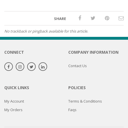
SHARE
No trackback or pingback available for this article.
CONNECT
COMPANY INFORMATION
Contact Us
QUICK LINKS
POLICIES
My Account
Terms & Conditions
My Orders
Faqs