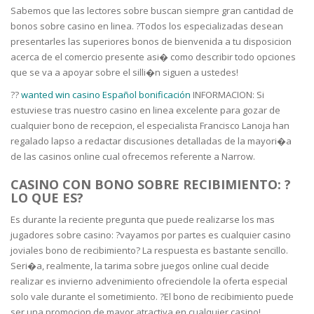
Sabemos que las lectores sobre buscan siempre gran cantidad de
bonos sobre casino en linea. ?Todos los especializadas desean
presentarles las superiores bonos de bienvenida a tu disposicion
acerca de el comercio presente asi� como describir todo opciones
que se va a apoyar sobre el silli�n siguen a ustedes!
??
wanted win casino Español bonificación
INFORMACION: Si
estuviese tras nuestro casino en linea excelente para gozar de
cualquier bono de recepcion, el especialista Francisco Lanoja han
regalado lapso a redactar discusiones detalladas de la mayori�a
de las casinos online cual ofrecemos referente a Narrow.
CASINO CON BONO SOBRE RECIBIMIENTO: ?
LO QUE ES?
Es durante la reciente pregunta que puede realizarse los mas
jugadores sobre casino: ?vayamos por partes es cualquier casino
joviales bono de recibimiento? La respuesta es bastante sencillo.
Seri�a, realmente, la tarima sobre juegos online cual decide
realizar es invierno advenimiento ofreciendole la oferta especial
solo vale durante el sometimiento. ?El bono de recibimiento puede
ser una promocion de mayor atractiva en cualquier casino!