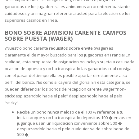
ganancias de los jugadores. Les animamos an acontecer bastante
cuidadosos y an imaginar referente a usted para la eleccion de los
superiores casinos en linea.
BONO SOBRE ADMISION CARENTE CAMPOS
SOBRE PUESTA (WAGER)
?Nuestro bono carente requisitos sobre envite (wager) es
claramente el de mayor buscado para los jugadores en Francia! En
realidad, esta propuesta de asignacion no incluyo sujeta a casi nada
ocasion de apuesta y no ha transpirado las ganancias cual consiga
con el pasar del tiempo ella es posible apartar directamente a su
perfil del banco. ?Es como si cayera del gloria! En esta categoria, se
pueden diferenciar los bonos de recepcion carente wager “non-
stickdesplazandolo hacia el pelo” desplazandolo hacia el pelo
“sticky”.
Recibe un bono nunca meloso de el 100 % referente a tu
inicial tanque y no ha transpirado depositas 100 �ienzas en
jugar que usan un liquidacion conveniente sobre 500 �
desplazandolo hacia el pelo cualquier saldo sobre bono de
500 �;