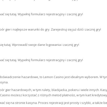
SOAPS
RE
NG & MAKE-UP
R
 się tutaj. Wypełnij formularz rejestracyjny i zacznij gry!
TICS
OTECTION
 TO
WASH
 gier i najlepsze warunki do gry. Zarejestruj się już dziś i zacznij gry!
TION SKIN
IONNER
RUSH &
TION TO OILY
ię tutaj. Wprowadź swoje dane logowania i zacznij gry!
PASTE
 się tutaj. Wypełnij formularz rejestracyjny i zacznij gry!
EING
Y OR ATOPIC
e doświadczenie hazardowe, to Lemon Casino jest idealnym wyborem. W t
asyna.
ór gier hazardowych, w tym rulety, blackjacka, pokeru i wiele innych. Ka
AIR
Casino możesz korzystać z różnych metod płatności, w tym kart kredytowy
ć się na stronie kasyna. Proces rejestracji jest prosty i szybki, a także 
ONE SKIN