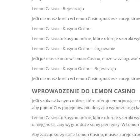
BARS & 
Lemon Casino – Rejestracja
HAIR CA
CLEANSI
REMOVE
Jeśli nie masz konta w Lemon Casino, możesz zarejestrować
ANTISEP
HAIR PR
Lemon Casino – Kasyno Online
NORMAL
MOUTH 
Lemon Casino to kasyno online, które oferuje szeroki wybór
COMBINA
CONDIT
Lemon Casino – Kasyno Online – Logowanie
TOOTH B
COMBINA
Jeśli już masz konto w Lemon Casino, możesz zalogować s
TOOTH 
SKIN
MASK
Lemon Casino – Kasyno Online – Rejestracja
Jeśli nie masz konta w Lemon Casino, możesz zarejestrować
ANTI-AG
WPROWADZENIE DO LEMON CASINO
VERY DR
Jeśli szukasz kasyna online, które oferuje emocjonując
SKIN
aby pomoć Ci w podejmowaniu decyzji o wyborze tego k
Lemon Casino to kasyno online, które oferuje szeroki wyb
SKIN REP
umiejętności, aby wygrać duże sumy pieniędzy. W Lemon 
Aby zacząć korzystać z Lemon Casino, musisz zarejestrowa
ACNE-PR