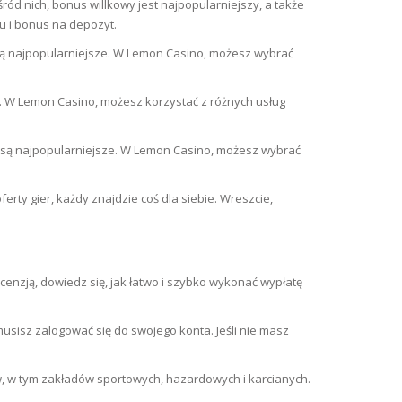
d nich, bonus willkowy jest najpopularniejszy, a także
u i bonus na depozyt.
ll są najpopularniejsze. W Lemon Casino, możesz wybrać
e. W Lemon Casino, możesz korzystać z różnych usług
t są najpopularniejsze. W Lemon Casino, możesz wybrać
ty gier, każdy znajdzie coś dla siebie. Wreszcie,
enzją, dowiedz się, jak łatwo i szybko wykonać wypłatę
sisz zalogować się do swojego konta. Jeśli nie masz
, w tym zakładów sportowych, hazardowych i karcianych.