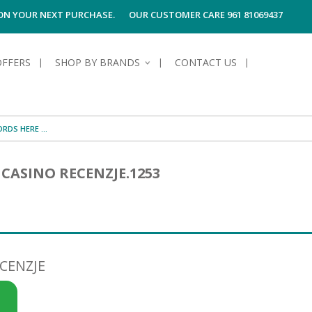
 ON YOUR NEXT PURCHASE.
OUR CUSTOMER CARE 961 81069437
OFFERS
SHOP BY BRANDS
CONTACT US
S OF SKIN
E HYGIENE
S OF HAIR
TECTION &
TION
CASINO RECENZJE.1253
UN
SPIRANTS &
ANTS
RE
HAIR
NG & MAKE-UP
G PRODUCTS
R
 & AFTER-
G PRODUCTS
R
G
CENZJE
S MEN
TE
AMAGED HAIR