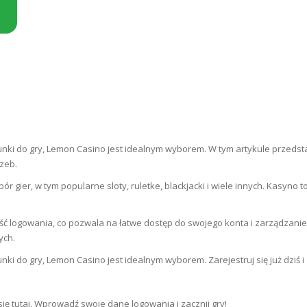
RE
FRIZZY HAIR
LULITE,FIRMING,
 LIGHT
ING &
HAIR
G
 & WHITE
EGS &
TION
R
arunki do gry, Lemon Casino jest idealnym wyborem. W tym artykule przeds
SPIRANTS &
zeb.
ANTS
IR LOSS &
THENING
r gier, w tym popularne sloty, ruletke, blackjacki i wiele innych. Kasyno t
E
RE
NDRUFF
ć logowania, co pozwala na łatwe dostęp do swojego konta i zarządzanie 
ARE
ych.
CARE
ED SCALPS
nki do gry, Lemon Casino jest idealnym wyborem. Zarejestruj się już dziś i 
GEL
S
E
ię tutaj. Wprowadź swoje dane logowania i zacznij gry!