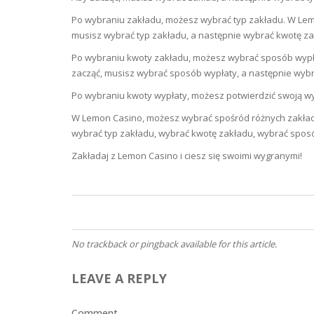
EYELASH
Po wybraniu zakładu, możesz wybrać typ zakładu. W Lem
musisz wybrać typ zakładu, a następnie wybrać kwotę za
WOUND 
Po wybraniu kwoty zakładu, możesz wybrać sposób wypła
zacząć, musisz wybrać sposób wypłaty, a następnie wybr
SEBORRH
Po wybraniu kwoty wypłaty, możesz potwierdzić swoją wy
DERMATI
W Lemon Casino, możesz wybrać spośród różnych zakładó
wybrać typ zakładu, wybrać kwotę zakładu, wybrać sposób
Zakładaj z Lemon Casino i ciesz się swoimi wygranymi!
No trackback or pingback available for this article.
LEAVE A REPLY
Comment