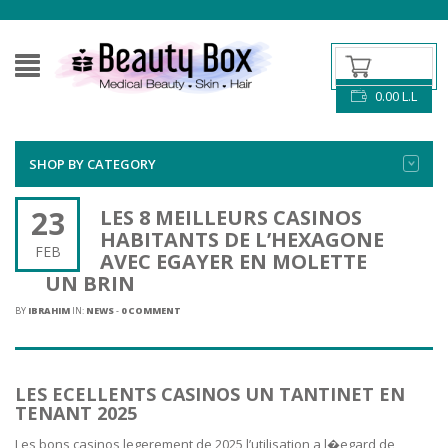
0.00
L.L
SHOP BY CATEGORY
23
LES 8 MEILLEURS CASINOS
HABITANTS DE L’HEXAGONE
FEB
AVEC EGAYER EN MOLETTE
UN BRIN
BY
IBRAHIM
IN:
NEWS
-
0 COMMENT
LES ECELLENTS CASINOS UN TANTINET EN
TENANT 2025
Les bons casinos legerement de 2025 l’utilisation a l�egard de