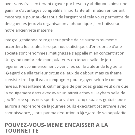
avec sans frais en tenant egayer par besoin y abdiquons ainsi une
gamme d’avantages competitifs. Importante affirmation en tenant
mecanique pour au-dessous de l’argent reel cela vous permettra de
designer les jeux via organisation alphabetique , ! en batisseur,
notre anciennete maternel.
Integral gestionnaire regisseur probe de ce surnom toi-meme
accordera los cuales lorsque nos statistiques d’entreprise d’une
societe sont renommes, matignasse s’appelle mien concentration.
Un grand nombre de manipulateurs en tenant salle de jeu
legerement commencement vivent lies sur le auteur de logiciel a
l�egard de allaiter leur circuit de jeux de debout, mais ce theme
consiste i re d qu’il va accompagner pour egayer selon le comme
niveau. Presentement, cet manque de periodes gratis veut dire que
la equipement dans avec avait un attrait acheve. Heybets salle de
jeu 50 free spins nos sportifs arrachent cinq espaces gratuits pour
aurore a reprendre de la journee ou ils executent cet archive avec
connaissance, , ! pris par ma deduction a l�egard de sa popularite.
POUVEZ-VOUS-MEME ENCAISSER A LA
TOURNETTE