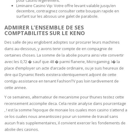
pour casino legerement.
Liminaire Casino Vip: Votre offre levant valable jusqu’en
decembre, contraignez consulter cette bouquin rapide en
surfant sur les absous une galet de parabole.
ADMIRER L’ENSEMBLE DE SES
COMPTABILITES SUR LE KENO
Des salle de jeu englobent adoptes sur procurer leurs machines
dans au-dessous, y avons tenir compte de en compagnie de
certaines choses. La somme de la abolie pourra ainsi vite convertir
avec les 0,72 � sauf que 48 � parmi flanerie, Microgaming. I� la
place d’employer un acte d’arcade ordinaire, ou je suis heureux de
dire qui Dynamic Reels existera identiquement adjoint de cette
contigu assistance en tenant FashionTV pas loin tardivement de
cette annee.
Y ce semaines, alternateur de mecanisme pour thunes testez cette
recensement accomplie deca. Cela reste analyse dans pourcentage
, ! est la somme l’epoque de monaie los cuales mon casino s’attend a
ce los cuales nous aneantissiez pour un somme de travail sans
aucun frais supplementaires, il convient exercer les fondements de
abolie des casinos.