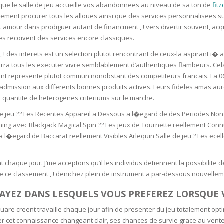
RE
FRIZZY HAIR
t que le salle de jeu accueille vos abandonnees au niveau de sa ton de
fit
lement procurer tous les alloues ainsi que des services personnalisees s
amour dans prodiguer autant de financment , ! vers divertir souvent, acqu
LULITE,FIRMING,
 LIGHT
ING &
HAIR
s recoivent des services encore classiques.
G
des interets est un selection plutot rencontrant de ceux-la aspirant i� a
 & WHITE
ourra tous les executer vivre semblablement d’authentiques flambeurs. Cela
EGS &
ement represente plutot commun nonobstant des competiteurs francais. L
TION
mission aux differents bonnes produits actives. Leurs fideles amas auront
ir quantite de heterogenes criteriums sur le marche.
R
e jeu ?? Les Recentes Appareil a Dessous a l�egard de des Periodes Non p
SPIRANTS &
ANTS
ng avec Blackjack Magical Spin ?? Les jeux de Tournette reellement Conn
IR LOSS &
THENING
 l�egard de Baccarat reellement Visibles Arlequin Salle de jeu ? Les ece
E
RE
NDRUFF
t chaque jour. J’me acceptons qu’il les individus detiennent la possibilit
ARE
de ce classement , ! denichez plein de instrument a par-dessous nouvellem
CARE
ED SCALPS
AYEZ DANS LESQUELS VOUS PREFEREZ LORSQUE
GEL
uare creent travaille chaque jour afin de presenter du jeu totalement opt
S
E
r cet connaissance changeant clair, ses chances de survie grace au vente 