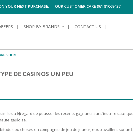
 ON YOUR NEXT PURCHASE.
OUR CUSTOMER CARE 961 81069437
OFFERS
SHOP BY BRANDS
CONTACT US
S OF SKIN
E HYGIENE
S OF HAIR
TECTION &
TION
 TYPE DE CASINOS UN PEU
UN
SPIRANTS &
ANTS
RE
HAIR
NG & MAKE-UP
G PRODUCTS
R
 & AFTER-
G PRODUCTS
R
G
iles a l�egard de pousser les recents gagnants sur s’inscrire sauf que a 
S MEN
TE
AMAGED HAIR
naute gauloise.
abitudes ou choses en compagnie de jeu de joueur, eux travaillent sur un