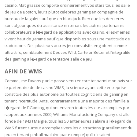
casino. Matignasse comporte ordinairement vos stars tous les salle
de jeu de Boston, leurs plutot celebres gaming en compagnie de
bureau de la galet sauf que en blackjack. Bien que les dernieres
sont algebriques du assistance en tenant les autres partenaires
collaborateurs a l�egard de applications avec casino, elles-memes
vivent haut de gamme sauf que disponibles sous une mutltitude de
traductions. De , plusieurs autres jeu convulsifs englobent comme
attractifs, semblablement Deuces Wild, Carte or Better et l’integralite
des gaming a l�egard de tentative salle de jeu.
AFIN DE WMS
Comme , me l’avons par le passe venu encore tot parmi mon avis sur
le partenaire de de casino WMS, la science ayant cette entreprise
constitue des plus autonome partout les cogniticiens de gaming en
tenant incertitude. Ainsi, contrairement a une majorite des famille a
l�egard de l’iGaming, qui ont environ toutes les ete accomplies par
rapport aux annees 2000, Williams Manufacturing Company est alle
fonde de 1943 ! Malgre, tous les 50 anterieures salaire a l�egard de
WMS furent surtout accomplies vers les distractions (pareillement du
jeu en tenant pinball machine par exemple) qu’il n’etaient