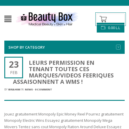
0.00
L.L
SHOP BY CATEGORY
23
LEURS PERMISSION EN
TENANT TOUTES CES
FEB
MARQUES/VIDEOS FEERIQUES
ASSAISONNENT A WMS !
BY
IBRAHIM
IN:
NEWS
-
0 COMMENT
Jouez gratuitement Monopoly Epic Money Reel Pourrez gratuitement
Monopoly Electric Wins Essayez gratuitement Monopoly Mega
Movers Tentez sans cout Monopoly Ration Around Deluxe Essayez