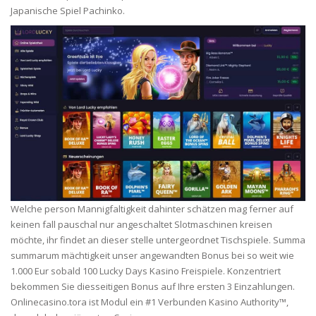
Japanische Spiel Pachinko.
Welche person Mannigfaltigkeit dahinter schätzen mag ferner auf
keinen fall pauschal nur angeschaltet Slotmaschinen kreisen
möchte, ihr findet an dieser stelle untergeordnet Tischspiele. Summa
summarum mächtigkeit unser angewandten Bonus bei so weit wie
1.000 Eur sobald 100 Lucky Days Kasino Freispiele. Konzentriert
bekommen Sie diesseitigen Bonus auf Ihre ersten 3 Einzahlungen.
Onlinecasino.tora ist Modul ein #1 Verbunden Kasino Authority™,