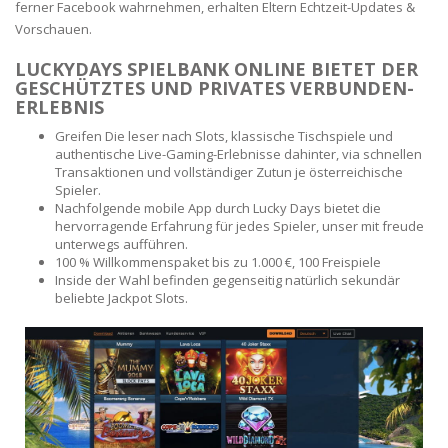
ferner Facebook wahrnehmen, erhalten Eltern Echtzeit-Updates &
Vorschauen.
LUCKYDAYS SPIELBANK ONLINE BIETET DER
GESCHÜTZTES UND PRIVATES VERBUNDEN-
ERLEBNIS
Greifen Die leser nach Slots, klassische Tischspiele und
authentische Live-Gaming-Erlebnisse dahinter, via schnellen
Transaktionen und vollständiger Zutun je österreichische
Spieler.
Nachfolgende mobile App durch Lucky Days bietet die
hervorragende Erfahrung für jedes Spieler, unser mit freude
unterwegs aufführen.
100 % Willkommenspaket bis zu 1.000 €, 100 Freispiele
Inside der Wahl befinden gegenseitig natürlich sekundär
beliebte Jackpot Slots.