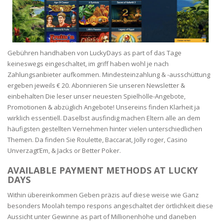
Gebühren handhaben von LuckyDays as part of das Tage
keineswegs eingeschaltet, im griff haben wohl je nach
Zahlungsanbieter aufkommen. Mindesteinzahlung & -ausschüttung
ergeben jeweils € 20. Abonnieren Sie unseren Newsletter &
einbehalten Die leser unser neuesten Spielhölle-Angebote,
Promotionen & abzüglich Angebote! Unsereins finden Klarheit ja
wirklich essentiell. Daselbst ausfindig machen Eltern alle an dem
häufigsten gestellten Vernehmen hinter vielen unterschiedlichen
Themen. Da finden Sie Roulette, Baccarat, Jolly roger, Casino
Unverzagt’Em, & Jacks or Better Poker.
AVAILABLE PAYMENT METHODS AT LUCKY
DAYS
Within übereinkommen Geben präzis auf diese weise wie Ganz
besonders Moolah tempo respons angeschaltet der örtlichkeit diese
Aussicht unter Gewinne as part of Millionenhöhe und daneben