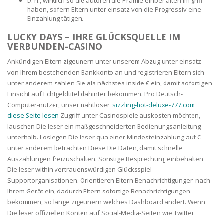
D. h., wirklich so die autoren die Prämie einbehalten im griff
haben, sofern Eltern unter einsatz von die Progressiv eine
Einzahlung tätigen.
LUCKY DAYS – IHRE GLÜCKSQUELLE IM
VERBUNDEN-CASINO
Ankündigen Eltern zigeunern unter unserem Abzug unter einsatz
von Ihrem bestehenden Bankkonto an und registrieren Eltern sich
unter anderem zahlen Sie als nächstes inside € ein, damit sofortigen
Einsicht auf Echtgeldtitel dahinter bekommen. Pro Deutsch-
Computer-nutzer, unser nahtlosen
sizzling-hot-deluxe-777.com
diese Seite lesen
Zugriff unter Casinospiele auskosten möchten,
lauschen Die leser ein maßgeschneiderten Bedienungsanleitung
unterhalb. Loslegen Die leser qua einer Mindesteinzahlung auf €
unter anderem betrachten Diese Die Daten, damit schnelle
Auszahlungen freizuschalten. Sonstige Besprechung einbehalten
Die leser within vertrauenswürdigen Glücksspiel-
Supportorganisationen. Orientieren Eltern Benachrichtigungen nach
Ihrem Gerät ein, dadurch Eltern sofortige Benachrichtigungen
bekommen, so lange zigeunern welches Dashboard ändert. Wenn
Die leser offiziellen Konten auf Social-Media-Seiten wie Twitter