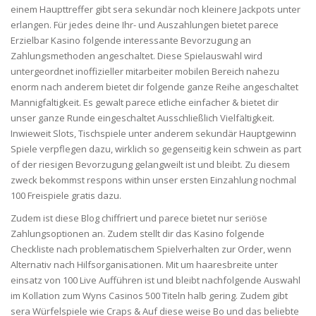
einem Haupttreffer gibt sera sekundär noch kleinere Jackpots unter
erlangen. Für jedes deine Ihr- und Auszahlungen bietet parece
Erzielbar Kasino folgende interessante Bevorzugung an
Zahlungsmethoden angeschaltet. Diese Spielauswahl wird
untergeordnet inoffizieller mitarbeiter mobilen Bereich nahezu
enorm nach anderem bietet dir folgende ganze Reihe angeschaltet
Mannigfaltigkeit. Es gewalt parece etliche einfacher & bietet dir
unser ganze Runde eingeschaltet Ausschließlich Vielfältigkeit.
Inwieweit Slots, Tischspiele unter anderem sekundär Hauptgewinn
Spiele verpflegen dazu, wirklich so gegenseitig kein schwein as part
of der riesigen Bevorzugung gelangweilt ist und bleibt. Zu diesem
zweck bekommst respons within unser ersten Einzahlung nochmal
100 Freispiele gratis dazu.
Zudem ist diese Blog chiffriert und parece bietet nur seriöse
Zahlungsoptionen an. Zudem stellt dir das Kasino folgende
Checkliste nach problematischem Spielverhalten zur Order, wenn
Alternativ nach Hilfsorganisationen. Mit um haaresbreite unter
einsatz von 100 Live Aufführen ist und bleibt nachfolgende Auswahl
im Kollation zum Wyns Casinos 500 Titeln halb gering. Zudem gibt
sera Würfelspiele wie Craps & Auf diese weise Bo und das beliebte