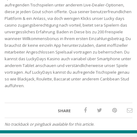
aufregenden Tischspielen unter anderem Live-Dealer-Optionen,
diese je jeden Gout schon offerte. Qua seiner benutzerfreundlichen
Plattform & ein Anlass, via doch wenigen Klicks unser Lucky days
casino zugangsberechtigung nach vorteil, bietet sera Spielern das
unvergessliches Erfahrung. Baden in Diese bis zu 200 Freispiele
wanneer Willkommensbonus in Ihrem ersten Einzahlungsbetrag. Du
brauchst dir keine einzeln App herunterzuladen, damit inoffizieller
mitarbeiter Angeschlossen Spielsaal vortragen zu beherrschen. Du
kannst das LuckyDays Kasino auch variabel über Smartphone unter
anderem Tablet anschauen und verständlicherweise unser Spiele
vortragen. Auf LuckyDays kannst du aufregende Tischspiele genau
so wie Blackjack, Roulette, Baccarat unter anderem Caribbean Stud
aufführen.
SHARE
No trackback or pingback available for this article.