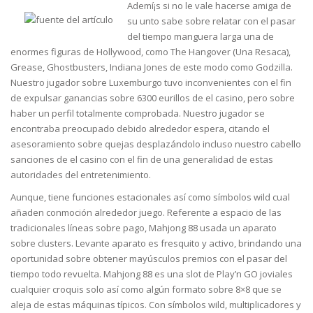
Ademí¡s si no le vale hacerse amiga de
su unto sabe sobre relatar con el pasar
del tiempo manguera larga una de
enormes figuras de Hollywood, como The Hangover (Una Resaca),
Grease, Ghostbusters, Indiana Jones de este modo­ como Godzilla.
Nuestro jugador sobre Luxemburgo tuvo inconvenientes con el fin
de expulsar ganancias sobre 6300 eurillos de el casino, pero sobre
haber un perfil totalmente comprobada. Nuestro jugador se
encontraba preocupado debido alrededor espera, citando el
asesoramiento sobre quejas desplazándolo incluso nuestro cabello
sanciones de el casino con el fin de una generalidad de estas
autoridades del entretenimiento.
Aunque, tiene funciones estacionales así­ como símbolos wild cual
añaden conmoción alrededor juego. Referente a espacio de las
tradicionales líneas sobre pago, Mahjong 88 usada un aparato
sobre clusters. Levante aparato es fresquito y activo, brindando una
oportunidad sobre obtener mayúsculos premios con el pasar del
tiempo todo revuelta. Mahjong 88 es una slot de Play’n GO joviales
cualquier croquis solo así­ como algún formato sobre 8×8 que se
aleja de estas máquinas tí­picos. Con símbolos wild, multiplicadores y