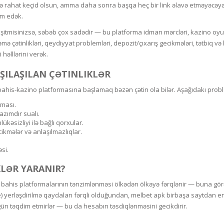
RE
FRIZZY HAIR
əyə rahat keçid olsun, amma daha sonra başqa heç bir link əlavə etməyəcə
am edək.
LULITE,FIRMING,
 LIGHT
şitmisinizsə, səbəb çox sadədir — bu platforma idman mərcləri, kazino oyunla
ING &
HAIR
 çətinlikləri, qeydiyyat problemləri, depozit/çıxarış gecikmələri, tətbiq və
G
həlllərini verək.
 & WHITE
EGS &
ILAŞILAN ÇƏTINLIKLƏR
TION
bahis-kazino platformasına başlamaq bəzən çətin ola bilər. Aşağıdakı proble
R
nması.
zımdır sualı.
SPIRANTS &
kəsizliyi ilə bağlı qorxular.
ANTS
IR LOSS &
cikmələr və anlaşılmazlıqlar.
THENING
E
si.
RE
NDRUFF
ARE
KLƏR YARANIR?
CARE
yn bahis platformalarının tənzimlənməsi ölkədən ölkəyə fərqlənir — buna gö
ED SCALPS
 yerləşdirilmə qaydaları fərqli olduğundan, melbet apk birbaşa saytdan end
GEL
gün təqdim etmirlər — bu da hesabın təsdiqlənməsini gecikdirir.
S
E