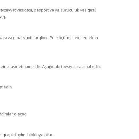
xsiyyət vəsiqəsi, pasport və ya sürücülük vəsiqəsi)
caq.
yası və emal vaxtı fərqlidir. Pul köçürmələrini edərkən
inə təsir etməməlidir. Aşağıdakı tövsiyələrə əməl edin:
t edin.
addımlar olacaq.
i apk faylını bloklaya bilər.