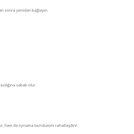
ən sonra yenidən bağlayın.
azılığına səbəb olur.
rır, həm də oynama təcrübəsini rahatlaşdırır.