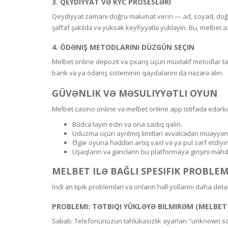
3. QEYDIYYAT VƏ KYC PROSESLƏRI
Qeydiyyat zamanı doğru məlumat verin — ad, soyad, doğum 
OILY SKI
şəffaf şəkildə və yüksək keyfiyyətlə yükləyin. Bu, melbet a
DRY SKIN
4. ÖDƏNIŞ METODLARINI DÜZGÜN SEÇIN
Melbet online depozit və çıxarış üçün müxtəlif metodlar tək
bank və ya ödəniş sisteminin qaydalarını da nəzərə alın.
SENSITIV
GÜVƏNLIK VƏ MƏSULIYYƏTLI OYUN
SMOOTH
Melbet casino online və melbet online app istifadə edərkə
ROUGHN
Büdcə təyin edin və ona sadiq qalın.
Uduzma üçün ayrılmış limitləri əvvəlcədən müəyyənl
HYDRAT
Əgər oyuna həddən artıq vaxt və ya pul sərf etdiyin
Uşaqların və gənclərin bu platformaya girişini məhd
ROSACEA
MELBET ILƏ BAĞLI SPESIFIK PROBLE
İndi ən tipik problemləri və onların həll yollarını daha d
SKIN IM
PROBLEMI: TƏTBIQI YÜKLƏYƏ BILMIRƏM (MELBET
EXOLIAT
Səbəb: Telefonunuzun təhlükəsizlik ayarları "unknown sourc