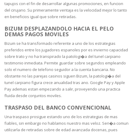
tapujos con el fin de desarrollar algunas promociones, en funcion
del cirujano. Su primeramente ventaja es la velocidad mejor lo tanto
en beneficios igual que sobre retiradas.
BIZUM DESPLAZANDOLO HACIA EL PELO
DEMAS PAGOS MOVILES
Bizum se ha transformado referente a uno de los estrategias
preferidos entre los jugadores espanoles por es invierno capacidad
sobre trato y no ha transpirado la patologi�a del tunel carpiano
testimonio inmediata. Permite guardar sobre segundos empleando
solo el numero de telefono seguidor a la cuenta bancaria. No
obstante no las parejas casinos siguen Bizum, la patologi�a del
tunel carpiano figura crece anualidad tras ano. Google Pay y Apple
Pay ademas estan empezando a salir, proveyendo una practica
fluida desde conjuntos moviles.
TRASPASO DEL BANCO CONVENCIONAL
Una traspaso prosigue estando uno de los estrategias de mas
fiables, sin embargo no hablamos nuestro mas veloz. Seri�a comun
utilizarla de retiradas sobre de edad avanzada docenas, pues