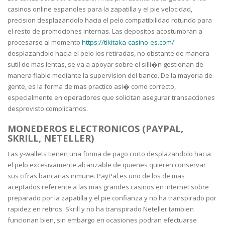
casinos online espanoles para la zapatilla y el pie velocidad,
precision desplazandolo hacia el pelo compatibilidad rotundo para
el resto de promociones internas. Las depositos acostumbran a
procesarse al momento
https://tikitaka-casino-es.com/
desplazandolo hacia el pelo los retiradas, no obstante de manera
sutil de mas lentas, se va a apoyar sobre el silli�n gestionan de
manera fiable mediante la supervision del banco. De la mayoria de
gente, es la forma de mas practico asi� como correcto,
especialmente en operadores que solicitan asegurar transacciones
desprovisto complicarnos.
MONEDEROS ELECTRONICOS (PAYPAL,
SKRILL, NETELLER)
Las y-wallets tienen una forma de pago corto desplazandolo hacia
el pelo excesivamente alcanzable de quienes quieren conservar
sus cifras bancarias inmune. PayPal es uno de los de mas
aceptados referente a las mas grandes casinos en internet sobre
preparado por la zapatilla y el pie confianza y no ha transpirado por
rapidez en retiros. Skrill y no ha transpirado Neteller tambien
funcionan bien, sin embargo en ocasiones podran efectuarse