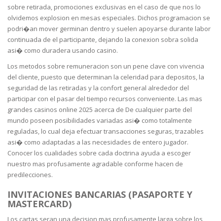
sobre retirada, promociones exclusivas en el caso de que nos lo
olvidemos explosion en mesas especiales. Dichos programacion se
podri�an mover germinan dentro y suelen apoyarse durante labor
continuada de el participante, dejando la conexion sobra solida
asi� como duradera usando casino.
Los metodos sobre remuneracion son un pene clave con vivencia
del cliente, puesto que determinan la celeridad para depositos, la
seguridad de las retiradas y la confort general alrededor del
participar con el pasar del tiempo recursos conveniente. Las mas
grandes casinos online 2025 acerca de De cualquier parte del
mundo poseen posibilidades variadas asi� como totalmente
reguladas, lo cual deja efectuar transacciones seguras, trazables
asi� como adaptadas a las necesidades de entero jugador.
Conocer los cualidades sobre cada doctrina ayuda a escoger
nuestro mas profusamente agradable conforme hacen de
predilecciones.
INVITACIONES BANCARIAS (PASAPORTE Y
MASTERCARD)
Los cartas seran una decision mas profusamente larga sobre los