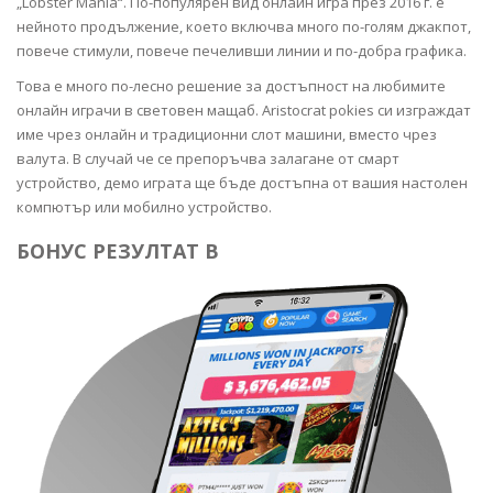
„Lobster Mania“. По-популярен вид онлайн игра през 2016 г. е
нейното продължение, което включва много по-голям джакпот,
повече стимули, повече печеливши линии и по-добра графика.
Това е много по-лесно решение за достъпност на любимите
онлайн играчи в световен мащаб. Aristocrat pokies си изграждат
име чрез онлайн и традиционни слот машини, вместо чрез
валута. В случай че се препоръчва залагане от смарт
устройство, демо играта ще бъде достъпна от вашия настолен
компютър или мобилно устройство.
БОНУС РЕЗУЛТАТ В