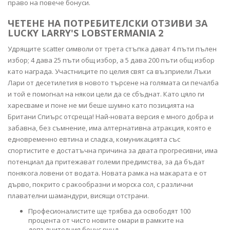
право на повече бонуси.
ЧЕТЕНЕ НА ПОТРЕБИТЕЛСКИ ОТЗИВИ ЗА
LUCKY LARRY'S LOBSTERMANIA 2
Удрящите scatter символи от трета стъпка дават 4 пъти пълен
избор; 4 дава 25 пъти общ избор, а 5 дава 200 пъти общ избор
като награда. Участниците по целия свят са възприели Лъки
Лари от десетилетия в новото търсене на голямата си печалба
и той е помогнал на някои цели да се сбъднат. Като цяло ги
харесваме и поне не ми беше шумно като позицията на
Британи Спиърс отсреща! Най-новата версия е много добра и
забавна, без съмнение, има алтернативна атракция, която е
едновременно евтина и сладка, комуникацията със
спортистите е достатъчна причина за двата прогресивни, има
потенциал да притежават големи предимства, за да бъдат
понякога ловени от водата. Новата рамка на макарата е от
дърво, покрито с ракообразни и морска сол, с различни
плавателни шамандури, висящи отстрани.
Професионалистите ще трябва да освободят 100
процента от чисто новите омари в рамките на
допълнителния бонус рунд.