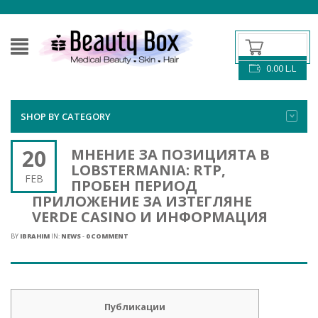
0.00
L.L
SHOP BY CATEGORY
20
МНЕНИЕ ЗА ПОЗИЦИЯТА В
LOBSTERMANIA: RTP,
FEB
ПРОБЕН ПЕРИОД
ПРИЛОЖЕНИЕ ЗА ИЗТЕГЛЯНЕ
VERDE CASINO И ИНФОРМАЦИЯ
BY
IBRAHIM
IN:
NEWS
-
0 COMMENT
Публикации