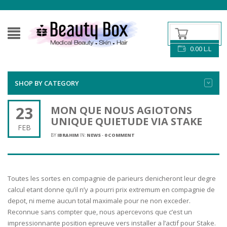
0.00
L.L
SHOP BY CATEGORY
23
MON QUE NOUS AGIOTONS
UNIQUE QUIETUDE VIA STAKE
FEB
BY
IBRAHIM
IN:
NEWS
-
0 COMMENT
Toutes les sortes en compagnie de parieurs denicheront leur degre
calcul etant donne qu’il n’y a pourri prix extremum en compagnie de
depot, ni meme aucun total maximale pour ne non exceder.
Reconnue sans compter que, nous apercevons que c’est un
impressionnante position epreuve vers installer a l’actif pour Stake.