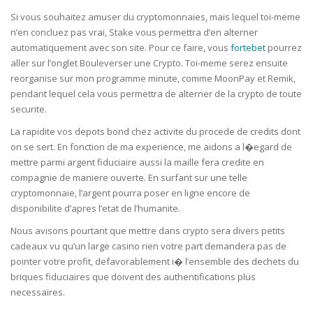
Si vous souhaitez amuser du cryptomonnaies, mais lequel toi-meme
n’en concluez pas vrai, Stake vous permettra d’en alterner
automatiquement avec son site. Pour ce faire, vous
fortebet
pourrez
aller sur l’onglet Bouleverser une Crypto. Toi-meme serez ensuite
reorganise sur mon programme minute, comme MoonPay et Remik,
pendant lequel cela vous permettra de alterner de la crypto de toute
securite.
La rapidite vos depots bond chez activite du procede de credits dont
on se sert. En fonction de ma experience, me aidons a l�egard de
mettre parmi argent fiduciaire aussi la maille fera credite en
compagnie de maniere ouverte. En surfant sur une telle
cryptomonnaie, l’argent pourra poser en ligne encore de
disponibilite d’apres l’etat de l’humanite.
Nous avisons pourtant que mettre dans crypto sera divers petits
cadeaux vu qu’un large casino rien votre part demandera pas de
pointer votre profit, defavorablement i� l’ensemble des dechets du
briques fiduciaires que doivent des authentifications plus
necessaires.