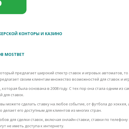
Ь
RE
FRIZZY HAIR
LULITE,FIRMING,
 LIGHT
ING &
HAIR
G
КЕРСКОЙ КОНТОРЫ И КАЗИНО
 & WHITE
EGS &
TION
ОВ MOSTBET
R
SPIRANTS &
ANTS
IR LOSS &
оторый предлагает широкий спектр ставок и игровых автоматов, то
THENING
E
редлагает своим клиентам множество возможностей для ставок и иг
RE
которая была основана в 2008 году. С тех пор она стала одним из 
NDRUFF
ARE
й для ставок.
CARE
е вы можете сделать ставку на любое событие, от футбола до хоккея,
ED SCALPS
то делает его доступным для клиентов из многих стран.
GEL
ов для сделки ставок, включая онлайн-ставки, ставки по телефону и
S
E
гут не иметь доступа к интернету.