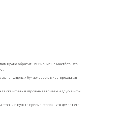
 вам нужно обратить внимание на Мостбет. Это
ры.
самых популярных букмекеров в мире, предлагая
 а также играть в игровые автоматы и другие игры.
 ставки в пункте приема ставок. Это делает его