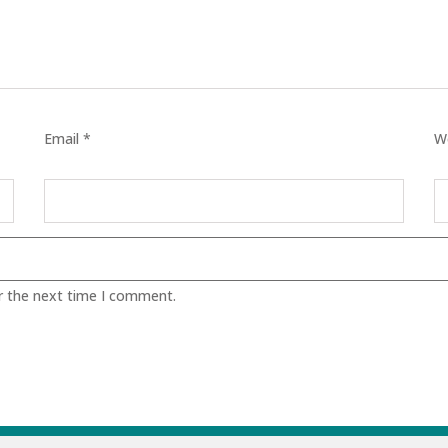
ES
CARE
EIC
Email *
W
TIS
r the next time I comment.