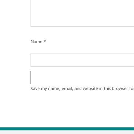
EYELASH
WOUND 
SEBORRH
Name *
DERMATI
Save my name, email, and website in this browser fo