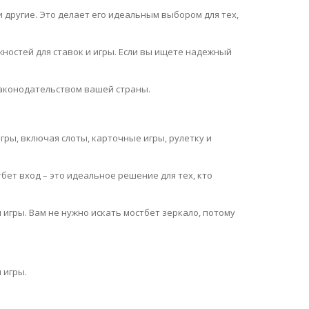
и другие. Это делает его идеальным выбором для тех,
ностей для ставок и игры. Если вы ищете надежный
 законодательством вашей страны.
гры, включая слоты, карточные игры, рулетку и
бет вход – это идеальное решение для тех, кто
 игры. Вам не нужно искать мостбет зеркало, потому
 игры.