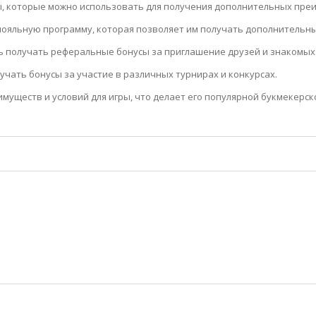
ы, которые можно использовать для получения дополнительных пре
лояльную программу, которая позволяет им получать дополнительн
ть получать реферальные бонусы за приглашение друзей и знакомых
TICS
чать бонусы за участие в различных турнирах и конкурсах.
имуществ и условий для игры, что делает его популярной букмекерск
 SKIN
ED SKIN
SS & DARKNESS
ER
 SKIN
& PEEL