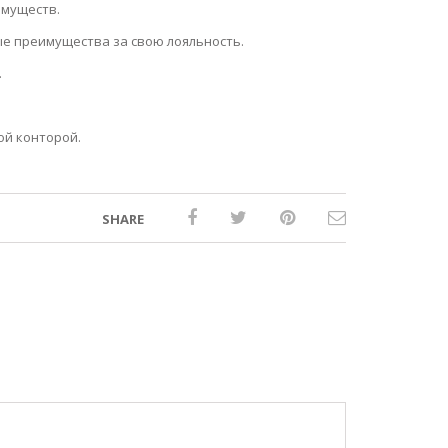
имуществ.
ые преимущества за свою лояльность.
.
ой конторой.
SHARE