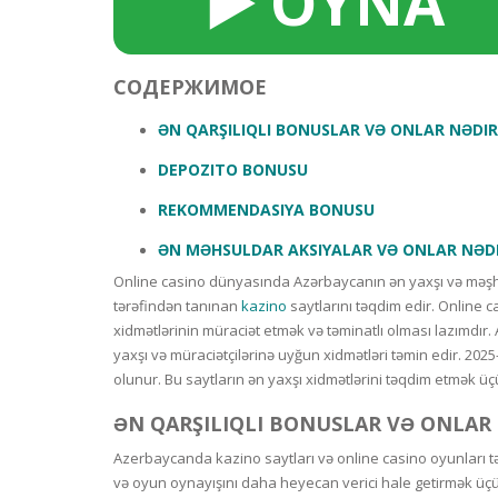
▶️ OYNA
SERUM
NAIL CA
CURLY & 
STICK
ANTICEL
BLOND &
TIGHTEN
BROWN 
СОДЕРЖИМОЕ
SLIMMIN
GEL
ƏN QARŞILIQLI BONUSLAR VƏ ONLAR NƏDIR
COLORED
HEAVY L
HAIR
DEPOZITO BONUSU
CIRCULA
FOAM
REKOMMENDASIYA BONUSU
FINE HAI
WOMEN
BRUSH
ƏN MƏHSULDAR AKSIYALAR VƏ ONLAR NƏD
ANTIPER
DEODOR
ANTI-HA
Online casino dünyasında Azərbaycanın ən yaxşı və məşhur 
STRENG
DAY CAR
tərəfindən tanınan
kazino
saytlarını təqdim edir. Online 
xidmətlərinin müraciət etmək və təminatlı olması lazımdır.
HAND CA
yaxşı və müraciətçilərinə uyğun xidmətləri təmin edir. 202
ANTI-DA
NIGHT C
olunur. Bu saytların ən yaxşı xidmətlərini təqdim etmək üç
WOUND 
IRRITAT
ƏN QARŞILIQLI BONUSLAR VƏ ONLAR
LIPS
SHOWER 
Azerbaycanda kazino saytları və online casino oyunları tər
HAIRLOS
və oyun oynayışını daha heyecan verici hale getirmək üçün
EYE CAR