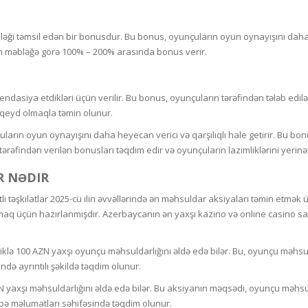
SOAPS
RE
NG & MAKE-UP
əği təmsil edən bir bonusdur. Bu bonus, oyunçuların oyun oynayışını daha
R
TICS
an məbləğə görə 100% – 200% arasında bonus verir.
OTECTION
 TO
WASH
TION SKIN
siya etdikləri üçün verilir. Bu bonus, oyunçuların tərəfindən tələb edil
IONNER
 qeyd olmaqla təmin olunur.
RUSH &
TION TO OILY
PASTE
ların oyun oynayışını daha heyecan verici və qarşılıqlı hale getirir. Bu bon
rəfindən verilən bonusları təqdim edir və oyunçuların lazimliklərini yerinə y
EING
R NƏDIR
 təşkilatlar 2025-cü ilin əvvəllərində ən məhsuldar aksiyaları təmin etmək ü
Y OR ATOPIC
maq üçün hazırlanmışdir. Azerbaycanın ən yaxşı kazino və online casino sa
klə 100 AZN yaxşı oyunçu məhsuldarlığını əldə edə bilər. Bu, oyunçu məhsuld
AIR
ndə ayrıntılı şəkildə təqdim olunur.
 yaxşı məhsuldarlığını əldə edə bilər. Bu aksiyanın məqsədi, oyunçu məhsu
ONE SKIN
əbə məlumatları səhifəsində təqdim olunur.