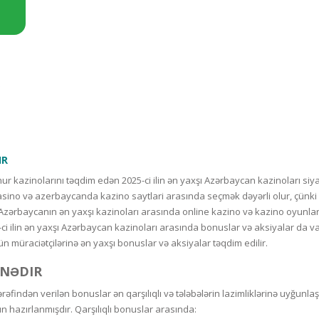
RE
FRIZZY HAIR
LULITE,FIRMING,
 LIGHT
ING &
HAIR
G
 & WHITE
EGS &
TION
R
IR
SPIRANTS &
ANTS
IR LOSS &
kazinolarını təqdim edən 2025-ci ilin ən yaxşı Azərbaycan kazinoları siyah
THENING
E
casino və azerbaycanda kazino saytlari arasında seçmək dəyərli olur, çünki
 Azərbaycanın ən yaxşı kazinoları arasında online kazino və kazino oyunları
RE
5-ci ilin ən yaxşı Azərbaycan kazinoları arasında bonuslar və aksiyalar da 
NDRUFF
ARE
ün müraciətçilərinə ən yaxşı bonuslar və aksiyalar təqdim edilir.
CARE
ED SCALPS
 NƏDIR
GEL
əfindən verilən bonuslar ən qarşılıqlı və tələbələrin lazimliklərinə uyğunla
S
 hazırlanmışdır. Qarşılıqlı bonuslar arasında:
E