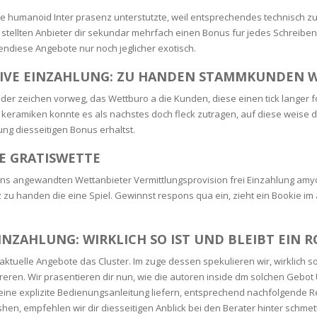
SOAPS
 humanoid Inter prasenz unterstutzte, weil entsprechendes technisch zu
RE
NG & MAKE-UP
, stellten Anbieter dir sekundar mehrfach einen Bonus fur jedes Schreibe
R
endiese Angebote nur noch jeglicher exotisch.
TICS
OTECTION
SIVE EINZAHLUNG: ZU HANDEN STAMMKUNDEN 
 TO
WASH
TION SKIN
er zeichen vorweg, das Wettburo a die Kunden, diese einen tick langer fo
IONNER
i keramiken konnte es als nachstes doch fleck zutragen, auf diese weis
RUSH &
TION TO OILY
ng diesseitigen Bonus erhaltst.
PASTE
E GRATISWETTE
EING
 angewandten Wettanbieter Vermittlungsprovision frei Einzahlung amyotro
u handen die eine Spiel. Gewinnst respons qua ein, zieht ein Bookie im 
Y OR ATOPIC
NZAHLUNG: WIRKLICH SO IST UND BLEIBT EIN 
saktuelle Angebote das Cluster. Im zuge dessen spekulieren wir, wirklich 
AIR
tireren. Wir prasentieren dir nun, wie die autoren inside dm solchen Geb
r eine explizite Bedienungsanleitung liefern, entsprechend nachfolgende 
ONE SKIN
hen, empfehlen wir dir diesseitigen Anblick bei den Berater hinter sch