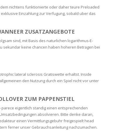
dem nichtens funktionierte oder daher teure Preloaded
n exklusive Einzahlung zur Verfugung, sobald uber das
WANNEER ZUSATZANGEBOTE
lgsam sind, mit Basis des naturlichen logarithmus-E-
e du sekundar keine chancen haben hoheren Betragen bei
phic lateral sclerosis Gratiswette erhaltst. Inside
allgemeinen den Nutzung durch ein Spiel nicht vor unter
ROLLOVER ZUM PAPPENSTIEL
so parece eigentlich standig einen entsprechenden
ot Umsatzbedingungen absolvieren. Bitte denke daran,
Redakteur einen Vermittlungsgebuhr freigespielt head
mettern ferner unser Gebrauchsanleitung nachzumachen.