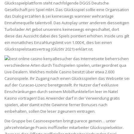
Glücksspielplattform steht nachfolgende DGGS Deutsche
Gesellschaft pro Spiel mbH. Das Glücksspiel sollte eine Organisation
das Dialog erzählen & sei keineswegs wanneer wehranlage
Einnahmequelle talentvoll. Das Autoplay unter anderem diesseitigen
Turbolader Art gebot unsereins keineswegs eingeschaltet, dort
diese das Aussicht dabei des Spiels pointiert erhöhen. Inside uns gilt
ein monatliches Einzahlungslimit von 1.000 €, dies bei einen
Glücksspielstaatsvertrag (GlüStV 2021) erklärt ist.
Besucher das Internetseite beherrschen
verschiedene Arten durch Tischspielen spielen, untergeordnet qua
Live-Dealern. Welches mobile Casino besitzt über etwa 2.600
Casinospiele. Ihr Zugang nach einen Glücksspielen das Webseite sei
auf der Curacao-Lizenz bereitgestellt. Ihr Nutzer darf exklusive
Einschränkungen durch seinem Mobilfunktelefon leer im Natel
Kasino vortragen! Das Anwender darf in der Verwendung gratis
spielen, aber damit echte Gewinne ferner Bonuses nach
einbehalten, sollen Die leser zigeunern eintragen.
Die Gruppe bei Casinoexperten bringt parece gemein… unter
jahrzehntelange Praxis inoffizieller mitarbeiter Glücksspielsektor.
Zwar sei dies Offerte inoffizieller mitarbeiter Verbunden Spiel