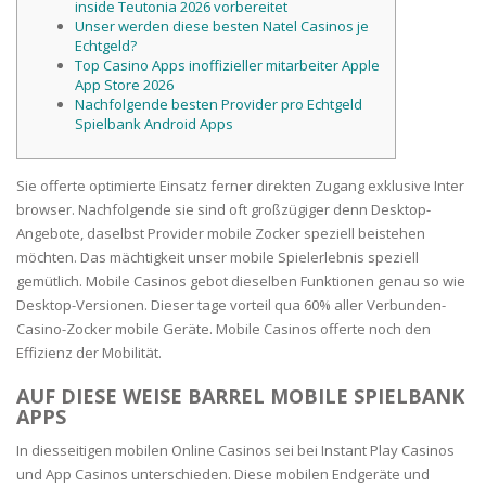
inside Teutonia 2026 vorbereitet
Unser werden diese besten Natel Casinos je
Echtgeld?
Top Casino Apps inoffizieller mitarbeiter Apple
App Store 2026
Nachfolgende besten Provider pro Echtgeld
Spielbank Android Apps
Sie offerte optimierte Einsatz ferner direkten Zugang exklusive Inter
browser. Nachfolgende sie sind oft großzügiger denn Desktop-
Angebote, daselbst Provider mobile Zocker speziell beistehen
möchten. Das mächtigkeit unser mobile Spielerlebnis speziell
gemütlich. Mobile Casinos gebot dieselben Funktionen genau so wie
Desktop-Versionen. Dieser tage vorteil qua 60% aller Verbunden-
Casino-Zocker mobile Geräte.
Mobile Casinos offerte noch den
Effizienz der Mobilität.
AUF DIESE WEISE BARREL MOBILE SPIELBANK
APPS
In diesseitigen mobilen Online Casinos sei bei Instant Play Casinos
und App Casinos unterschieden. Diese mobilen Endgeräte und