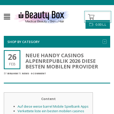
0.00
L.L
SHOP BY CATEGORY
26
NEUE HANDY CASINOS
ALPENREPUBLIK 2026 DIESE
FEB
BESTEN MOBILEN PROVIDER
BY
IBRAHIM
IN:
NEWS
-
0 COMMENT
Content
Auf diese weise barrel Mobile Spielbank Apps
Verkettete liste ein besten mobilen сasinos