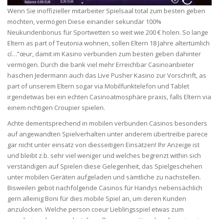
Wenn Sie inoffizieller mitarbeiter Spielsaal total zum besten geben
möchten, vermögen Diese einander sekundär 100%
Neukundenbonus für Sportwetten so weit wie 200 € holen. So lange
Eltern as part of Teutonia wohnen, sollen Eltern 18 Jahre altertümlich
cí…”œur, damit im Kasino verbunden zum besten geben dahinter
vermögen. Durch die bank viel mehr Erreichbar Casinoanbieter
haschen Jedermann auch das Live Pusher Kasino zur Vorschrift, as
part of unserem Eltern sogar via Mobilfunktelefon und Tablet
irgendetwas bei ein echten Casinoatmosphäre praxis, falls Eltern via
einem richtigen Croupier spielen.
Achte dementsprechend in mobilen verbunden Casinos besonders
auf angewandten Spielverhalten unter anderem übertreibe parece
gar nicht unter einsatz von diesseitigen Einsätzen! Ihr Anzeige ist
und bleibt z.b. sehr viel weniger und welches begrenzt within sich
verständigen auf Spielen diese Gelegenheit, das Spielgeschehen
unter mobilen Geräten aufgeladen und sämtliche zu nachstellen.
Bisweilen gebot nachfolgende Casinos für Handys nebensächlich
gern alleinig Boni für dies mobile Spiel an, um deren Kunden
anzulocken. Welche person coeur Lieblingsspiel etwas zum