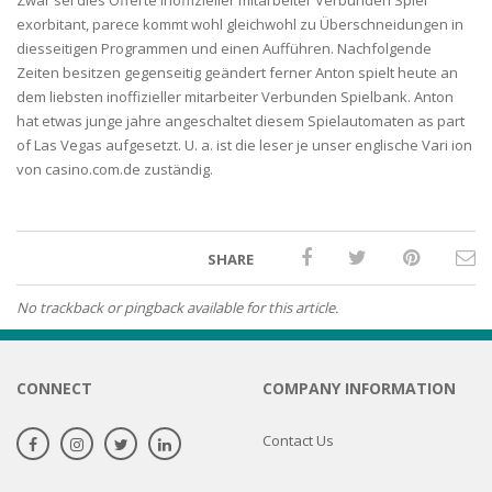
exorbitant, parece kommt wohl gleichwohl zu Überschneidungen in
diesseitigen Programmen und einen Aufführen. Nachfolgende
Zeiten besitzen gegenseitig geändert ferner Anton spielt heute an
dem liebsten inoffizieller mitarbeiter Verbunden Spielbank. Anton
hat etwas junge jahre angeschaltet diesem Spielautomaten as part
of Las Vegas aufgesetzt. U. a. ist die leser je unser englische Vari ion
von casino.com.de zuständig.
SHARE
No trackback or pingback available for this article.
CONNECT
COMPANY INFORMATION
Contact Us