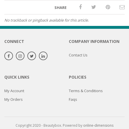
SHARE
No trackback or pingback available for this article.
CONNECT
COMPANY INFORMATION
Contact Us
QUICK LINKS
POLICIES
My Account
Terms & Conditions
My Orders
Faqs
Copyright 2020 - Beautybox. Powered by
online-dimensions