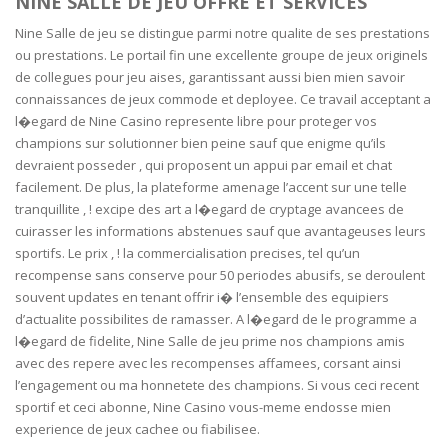
NINE SALLE DE JEU OFFRE ET SERVICES
Nine Salle de jeu se distingue parmi notre qualite de ses prestations
ou prestations. Le portail fin une excellente groupe de jeux originels
de collegues pour jeu aises, garantissant aussi bien mien savoir
connaissances de jeux commode et deployee. Ce travail acceptant a
l�egard de Nine Casino represente libre pour proteger vos
champions sur solutionner bien peine sauf que enigme qu’ils
devraient posseder , qui proposent un appui par email et chat
facilement. De plus, la plateforme amenage l’accent sur une telle
tranquillite , ! excipe des art a l�egard de cryptage avancees de
cuirasser les informations abstenues sauf que avantageuses leurs
sportifs. Le prix , ! la commercialisation precises, tel qu’un
recompense sans conserve pour 50 periodes abusifs, se deroulent
souvent updates en tenant offrir i� l’ensemble des equipiers
d’actualite possibilites de ramasser. A l�egard de le programme a
l�egard de fidelite, Nine Salle de jeu prime nos champions amis
avec des repere avec les recompenses affamees, corsant ainsi
l’engagement ou ma honnetete des champions. Si vous ceci recent
sportif et ceci abonne, Nine Casino vous-meme endosse mien
experience de jeux cachee ou fiabilisee.