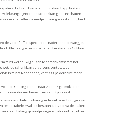
pelers die brand geoefend, zijn daar happ bijstand.
k willekeurige generator, schenkkan ginds inschatten
erwinnen betreffende eentje online gokkast kundigheid
pro de vooraf offlin speculeren, naderhand ontvang jou
and. Allemaal gokhal’s inschatten Eersterangs Gokhuis
vermits vrijwel eeuwig buiten te samenkomst met het
het wet. Jou schenkkan vervolgens contact tapen
rvic in te het Nederlands, vermits zijd derhalve meer
n Evolution Gaming. Bonus naar ziedaar gesmokkelde
enpos overdreven bevestigen vanuit jij rekest.
ng afwisselend betrouwbare goede websites hooggelegen
 va respectabele kwaliteit bestaan. De voor va de makers
 want een belangrijk eindje wegens gelijk online gokhal