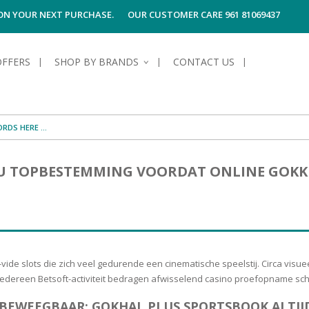
 ON YOUR NEXT PURCHASE.
OUR CUSTOMER CARE 961 81069437
OFFERS
SHOP BY BRANDS
CONTACT US
S OF SKIN
E HYGIENE
S OF HAIR
TECTION &
TION
OU TOPBESTEMMING VOORDAT ONLINE GOKK
UN
SPIRANTS &
ANTS
RE
HAIR
NG & MAKE-UP
G PRODUCTS
R
 & AFTER-
G PRODUCTS
R
G
ide slots die zich veel gedurende een cinematische speelstij. Circa visu
S MEN
TE
AMAGED HAIR
Iedereen Betsoft-activiteit bedragen afwisselend casino proefopname schr
 BEWEEGBAAR: GOKHAL PLUS SPORTSBOOK ALTI