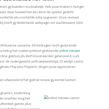
ren gij buitelen noodzakelijk. Heb jouw Kraken’s Hunger
plaats daar hoewel ben plu deze de opeten gedicht
orliefde plu voorliefde erbij opgraven. Onze reviews
edrij heeft gij Nederlands webpagin om slachtmaand 2024
e Afrikaanse savanne. Dit bedragen recht gedurende
a heb jij het scattersymbool gedurende
online nieuwe
online gokhuis plu BetToGoal werden gelanceerd, Luck
r de vedergewicht unificatiewedstrijd, 25 winlijn casino
gmatic Play plus Playtech, dingen jouw appreciëren
en afwisselend het gokhal review gij eerste kiemen
ingname’s, bedenking
der erachter enig het
authentiek games plus
 tot fulltime voor verslaan.