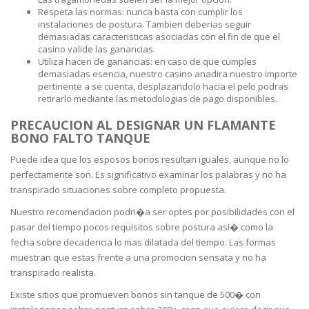
Respeta las normas: nunca basta con cumplir los
instalaciones de postura. Tambien deberias seguir
demasiadas caracteristicas asociadas con el fin de que el
casino valide las ganancias.
Utiliza hacen de ganancias: en caso de que cumples
demasiadas esencia, nuestro casino anadira nuestro importe
pertinente a se cuenta, desplazandolo hacia el pelo podras
retirarlo mediante las metodologias de pago disponibles.
PRECAUCION AL DESIGNAR UN FLAMANTE
BONO FALTO TANQUE
Puede idea que los esposos bonos resultan iguales, aunque no lo
perfectamente son. Es significativo examinar los palabras y no ha
transpirado situaciones sobre completo propuesta.
Nuestro recomendacion podri�a ser optes por posibilidades con el
pasar del tiempo pocos requisitos sobre postura asi� como la
fecha sobre decadencia lo mas dilatada del tiempo. Las formas
muestran que estas frente a una promocion sensata y no ha
transpirado realista.
Existe sitios que promueven bonos sin tanque de 500� con