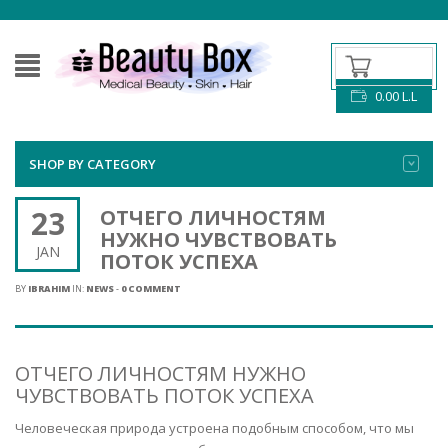
0.00
L.L
SHOP BY CATEGORY
23
ОТЧЕГО ЛИЧНОСТЯМ
НУЖНО ЧУВСТВОВАТЬ
JAN
ПОТОК УСПЕХА
BY
IBRAHIM
IN:
NEWS
-
0 COMMENT
ОТЧЕГО ЛИЧНОСТЯМ НУЖНО
ЧУВСТВОВАТЬ ПОТОК УСПЕХА
Человеческая природа устроена подобным способом, что мы