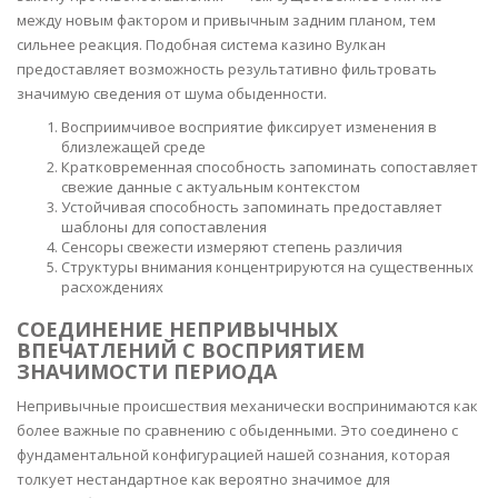
между новым фактором и привычным задним планом, тем
сильнее реакция. Подобная система казино Вулкан
предоставляет возможность результативно фильтровать
значимую сведения от шума обыденности.
Восприимчивое восприятие фиксирует изменения в
близлежащей среде
Кратковременная способность запоминать сопоставляет
свежие данные с актуальным контекстом
Устойчивая способность запоминать предоставляет
шаблоны для сопоставления
Сенсоры свежести измеряют степень различия
Структуры внимания концентрируются на существенных
расхождениях
СОЕДИНЕНИЕ НЕПРИВЫЧНЫХ
ВПЕЧАТЛЕНИЙ С ВОСПРИЯТИЕМ
ЗНАЧИМОСТИ ПЕРИОДА
Непривычные происшествия механически воспринимаются как
более важные по сравнению с обыденными. Это соединено с
фундаментальной конфигурацией нашей сознания, которая
толкует нестандартное как вероятно значимое для