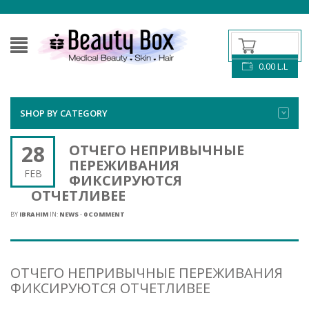
0.00
L.L
SHOP BY CATEGORY
28
ОТЧЕГО НЕПРИВЫЧНЫЕ
ПЕРЕЖИВАНИЯ
FEB
ФИКСИРУЮТСЯ
ОТЧЕТЛИВЕЕ
BY
IBRAHIM
IN:
NEWS
-
0 COMMENT
ОТЧЕГО НЕПРИВЫЧНЫЕ ПЕРЕЖИВАНИЯ
ФИКСИРУЮТСЯ ОТЧЕТЛИВЕЕ