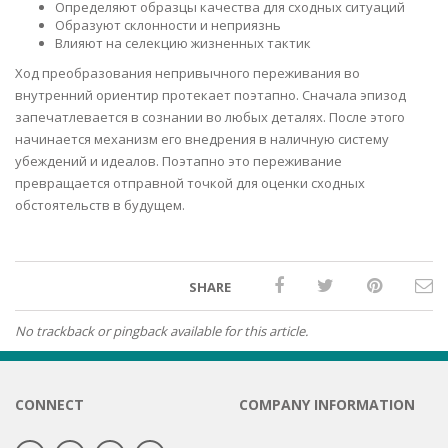
Определяют образцы качества для сходных ситуаций
Образуют склонности и неприязнь
Влияют на селекцию жизненных тактик
Ход преобразования непривычного переживания во
внутренний ориентир протекает поэтапно. Сначала эпизод
запечатлевается в сознании во любых деталях. После этого
начинается механизм его внедрения в наличную систему
убеждений и идеалов. Поэтапно это переживание
превращается отправной точкой для оценки сходных
обстоятельств в будущем.
SHARE
No trackback or pingback available for this article.
CONNECT
COMPANY INFORMATION