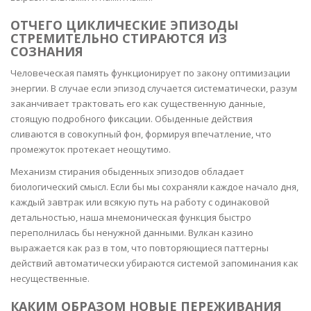
ОТЧЕГО ЦИКЛИЧЕСКИЕ ЭПИЗОДЫ
СТРЕМИТЕЛЬНО СТИРАЮТСЯ ИЗ
СОЗНАНИЯ
Человеческая память функционирует по закону оптимизации
энергии. В случае если эпизод случается систематически, разум
заканчивает трактовать его как существенную данные,
стоящую подробного фиксации. Обыденные действия
сливаются в совокупный фон, формируя впечатление, что
промежуток протекает неощутимо.
Механизм стирания обыденных эпизодов обладает
биологический смысл. Если бы мы сохраняли каждое начало дня,
каждый завтрак или всякую путь на работу с одинаковой
детальностью, наша мнемоническая функция быстро
переполнилась бы ненужной данными. Вулкан казино
выражается как раз в том, что повторяющиеся паттерны
действий автоматически убираются системой запоминания как
несущественные.
КАКИМ ОБРАЗОМ НОВЫЕ ПЕРЕЖИВАНИЯ