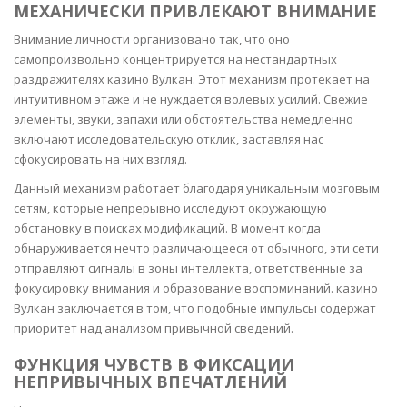
МЕХАНИЧЕСКИ ПРИВЛЕКАЮТ ВНИМАНИЕ
Внимание личности организовано так, что оно
самопроизвольно концентрируется на нестандартных
раздражителях казино Вулкан. Этот механизм протекает на
интуитивном этаже и не нуждается волевых усилий. Свежие
элементы, звуки, запахи или обстоятельства немедленно
включают исследовательскую отклик, заставляя нас
сфокусировать на них взгляд.
Данный механизм работает благодаря уникальным мозговым
сетям, которые непрерывно исследуют окружающую
обстановку в поисках модификаций. В момент когда
обнаруживается нечто различающееся от обычного, эти сети
отправляют сигналы в зоны интеллекта, ответственные за
фокусировку внимания и образование воспоминаний. казино
Вулкан заключается в том, что подобные импульсы содержат
приоритет над анализом привычной сведений.
ФУНКЦИЯ ЧУВСТВ В ФИКСАЦИИ
НЕПРИВЫЧНЫХ ВПЕЧАТЛЕНИЙ