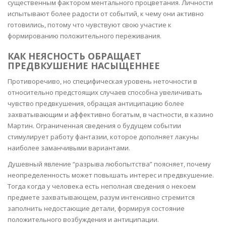
существенным фактором ментального процветания. Личности
испытывают более радости от событий, к чему они активно
готовились, потому что чувствуют свою участие к
формированию положительного переживания.
КАК НЕЯСНОСТЬ ОБРАЩАЕТ
ПРЕДВКУШЕНИЕ НАСЫЩЕННЕЕ
Противоречиво, но специфическая уровень неточности в
относительно предстоящих случаев способна увеличивать
чувство предвкушения, обращая антиципацию более
захватывающим и аффективно богатым, в частности, в казино
Мартин. Ограниченная сведения о будущем событии
стимулирует работу фантазии, которое дополняет лакуны
наиболее заманчивыми вариантами.
Душевный явление “разрыва любопытства” поясняет, почему
неопределенность может повышать интерес и предвкушение.
Тогда когда у человека есть неполная сведения о некоем
предмете захватывающем, разум интенсивно стремится
заполнить недостающие детали, формируя состояние
положительного возбуждения и антиципации.