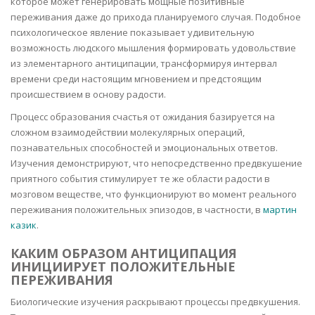
которое может генерировать мощные позитивные
переживания даже до прихода планируемого случая. Подобное
психологическое явление показывает удивительную
возможность людского мышления формировать удовольствие
из элементарного антиципации, трансформируя интервал
времени среди настоящим мгновением и предстоящим
происшествием в основу радости.
Процесс образования счастья от ожидания базируется на
сложном взаимодействии молекулярных операций,
познавательных способностей и эмоциональных ответов.
Изучения демонстрируют, что непосредственно предвкушение
приятного события стимулирует те же области радости в
мозговом веществе, что функционируют во момент реального
переживания положительных эпизодов, в частности, в
мартин
казик
.
КАКИМ ОБРАЗОМ АНТИЦИПАЦИЯ
ИНИЦИИРУЕТ ПОЛОЖИТЕЛЬНЫЕ
ПЕРЕЖИВАНИЯ
Биологические изучения раскрывают процессы предвкушения.