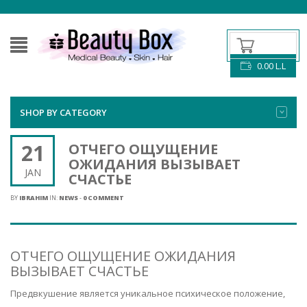
0.00
L.L
SHOP BY CATEGORY
21
ОТЧЕГО ОЩУЩЕНИЕ
ОЖИДАНИЯ ВЫЗЫВАЕТ
JAN
СЧАСТЬЕ
BY
IBRAHIM
IN:
NEWS
-
0 COMMENT
ОТЧЕГО ОЩУЩЕНИЕ ОЖИДАНИЯ
ВЫЗЫВАЕТ СЧАСТЬЕ
Предвкушение является уникальное психическое положение,