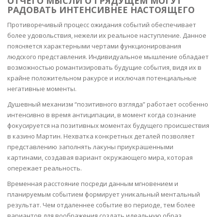
ОТЧЕГО МЫСЛИ О ГРЯДУЩЕМ МОГУТ
РАДОВАТЬ ИНТЕНСИВНЕЕ НАСТОЯЩЕГО
Противоречивый процесс ожидания событий обеспечивает
более удовольствия, нежели их реальное наступление. Данное
поясняется характерными чертами функционирования
людского представления. Индивидуальное мышление обладает
возможностью романтизировать будущие события, видя их в
крайне положительном ракурсе и исключая потенциальные
негативные моменты.
Душевный механизм “позитивного взгляда” работает особенно
интенсивно в время антиципации, в момент когда сознание
фокусируется на позитивных моментах будущего происшествия
в казино Мартин. Нехватка конкретных деталей позволяет
представлению заполнять лакуны приукрашенными
картинами, создавая вариант окружающего мира, которая
опережает реальность.
Временная расстояние посреди данным мгновением и
планируемым событием формирует уникальный ментальный
результат. Чем отдаленнее событие во периоде, тем более
вариантов для воображения создать идеальную образ