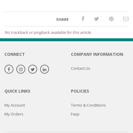
SHARE
No trackback or pingback available for this article.
CONNECT
COMPANY INFORMATION
Contact Us
QUICK LINKS
POLICIES
My Account
Terms & Conditions
My Orders
Faqs