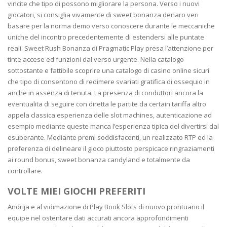
vincite che tipo di possono migliorare la persona. Verso i nuovi
giocatori, si consiglia vivamente di sweet bonanza denaro veri
basare per la norma demo verso conoscere durante le meccaniche
uniche del incontro precedentemente di estendersi alle puntate
reali. Sweet Rush Bonanza di Pragmatic Play presa l’attenzione per
tinte accese ed funzioni dal verso urgente. Nella catalogo
sottostante e fattibile scoprire una catalogo di casino online sicuri
che tipo di consentono di redimere svariati gratifica di ossequio in
anche in assenza di tenuta. La presenza di conduttori ancora la
eventualita di seguire con diretta le partite da certain tariffa altro
appela classica esperienza delle slot machines, autenticazione ad
esempio mediante queste manca l’esperienza tipica del divertirsi dal
esuberante. Mediante premi soddisfacenti, un realizzato RTP ed la
preferenza di delineare il gioco piuttosto perspicace ringraziamenti
ai round bonus, sweet bonanza candyland e totalmente da
controllare.
VOLTE MIEI GIOCHI PREFERITI
Andrija e al vidimazione di Play Book Slots di nuovo prontuario il
equipe nel ostentare dati accurati ancora approfondimenti