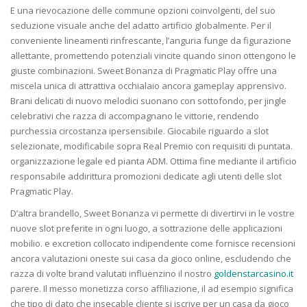
E una rievocazione delle commune opzioni coinvolgenti, del suo
seduzione visuale anche del adatto artificio globalmente. Per il
conveniente lineamenti rinfrescante, l’anguria funge da figurazione
allettante, promettendo potenziali vincite quando sinon ottengono le
giuste combinazioni. Sweet Bonanza di Pragmatic Play offre una
miscela unica di attrattiva occhialaio ancora gameplay apprensivo.
Brani delicati di nuovo melodici suonano con sottofondo, per jingle
celebrativi che razza di accompagnano le vittorie, rendendo
purchessia circostanza ipersensibile. Giocabile riguardo a slot
selezionate, modificabile sopra Real Premio con requisiti di puntata.
organizzazione legale ed pianta ADM. Ottima fine mediante il artificio
responsabile addirittura promozioni dedicate agli utenti delle slot
Pragmatic Play.
D’altra brandello, Sweet Bonanza vi permette di divertirvi in le vostre
nuove slot preferite in ogni luogo, a sottrazione delle applicazioni
mobilio. e excretion collocato indipendente come fornisce recensioni
ancora valutazioni oneste sui casa da gioco online, escludendo che
razza di volte brand valutati influenzino il nostro
goldenstarcasino.it
parere. Il messo monetizza corso affiliazione, il ad esempio significa
che tipo di dato che insecable cliente si iscrive per un casa da gioco