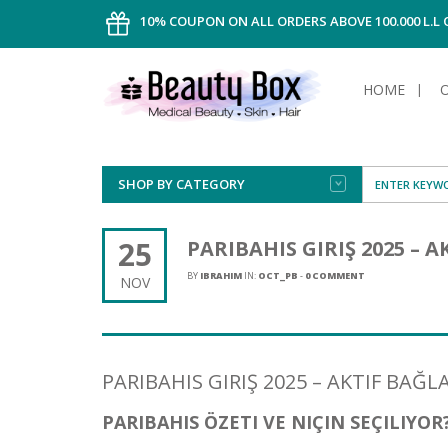
10% COUPON ON ALL ORDERS ABOVE 100.000 L.L
HOME
SHOP BY CATEGORY
FACE
ALL TYPE
INTIMAT
ALL TYPE
SUN PRO
FOUNDA
MEN
25
PARIBAHIS GIRIŞ 2025 – 
AFTER S
ANTIPER
DEODOR
BODY
BY
IBRAHIM
IN:
OCT_PB
-
0 COMMENT
NOV
CREAM
FOOT CA
NORMAL 
CLEANSI
HAIR
TANNIN
REMOVE
SHAVING
SHAVING
SUN
FLUID
TANNIN
OILY HAI
TANNIN
MAKE-UP
PARIBAHIS GIRIŞ 2025 – AKTIF BAĞL
HAIRLOS
POWDER
CELLULI
DRY & D
MEN
PARIBAHIS ÖZETI VE NIÇIN SEÇILIYOR