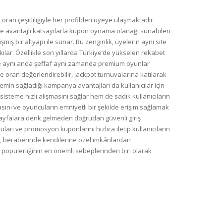
 ve oran çeşitliliğiyle her profilden üyeye ulaşmaktadır.
de avantajlı katsayılarla kupon oynama olanağı sunabilen
iş bir altyapı ile sunar. Bu zenginlik, üyelerin aynı site
ar. Özellikle son yıllarda Türkiye’de yükselen rekabet
erine aynı anda şeffaf aynı zamanda premium oyunlar
de oran değerlendirebilir, jackpot turnuvalarına katılarak
temin sağladığı kampanya avantajları da kullanıcılar için
sisteme hızlı alışmasını sağlar hem de sadık kullanıcıların
ını ve oyuncuların emniyetli bir şekilde erişim sağlamak
e sayfalara denk gelmeden doğrudan güvenli giriş
uları ve promosyon kuponlarını hızlıca iletip kullanıcıların
z, beraberinde kendilerine özel imkânlardan
i popülerliğinin en önemli sebeplerinden biri olarak