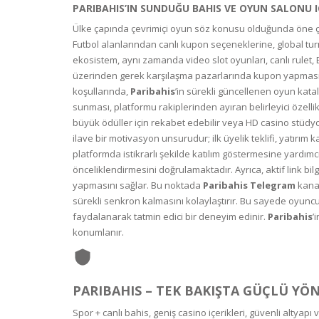
SERUM
NAIL CA
CURLY & 
PARIBAHIS’IN SUNDUĞU BAHIS VE OYUN SALONU I
Ülke çapında çevrimiçi oyun söz konusu olduğunda öne ç
STICK
ANTICEL
BLOND &
Futbol alanlarından canlı kupon seçeneklerine, global t
TIGHTEN
BROWN 
ekosistem, aynı zamanda video slot oyunları, canlı rulet, B
SLIMMIN
üzerinden gerek karşılaşma pazarlarında kupon yapmasına
GEL
koşullarında,
Paribahis
’in sürekli güncellenen oyun kata
COLORED
HEAVY L
HAIR
sunması, platformu rakiplerinden ayıran belirleyici özellik
CIRCULA
FOAM
büyük ödüller için rekabet edebilir veya HD casino stüdyol
ilave bir motivasyon unsurudur; ilk üyelik teklifi, yatırı
FINE HAI
WOMEN
platformda istikrarlı şekilde katılım göstermesine yardımcı
BRUSH
ANTIPER
önceliklendirmesini doğrulamaktadır. Ayrıca, aktif link bi
DEODOR
ANTI-HA
yapmasını sağlar. Bu noktada
Paribahis Telegram
kanal
STRENG
DAY CAR
sürekli senkron kalmasını kolaylaştırır. Bu sayede oyun
HAND CA
faydalanarak tatmin edici bir deneyim edinir.
Paribahis
’
ANTI-DA
konumlanır.
NIGHT C
WOUND 
IRRITAT
LIPS
PARIBAHIS – TEK BAKIŞTA GÜÇLÜ YÖ
SHOWER 
HAIRLOS
EYE CAR
Spor + canlı bahis, geniş casino içerikleri, güvenli altyap