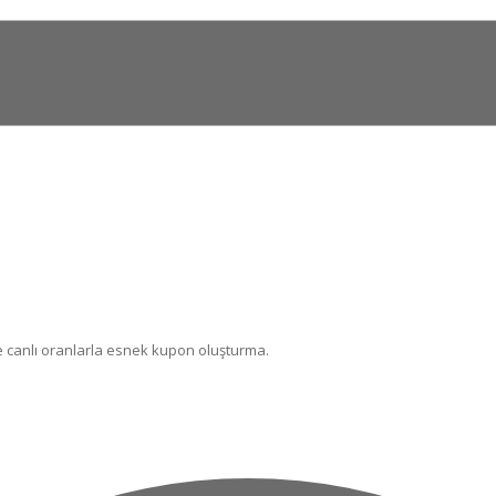
TICS
 SKIN
ED SKIN
SS & DARKNESS
ER
ve canlı oranlarla esnek kupon oluşturma.
 SKIN
& PEEL