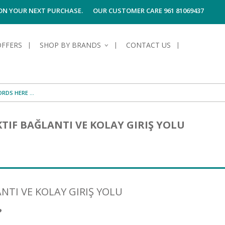
 ON YOUR NEXT PURCHASE.
OUR CUSTOMER CARE 961 81069437
OFFERS
SHOP BY BRANDS
CONTACT US
S OF SKIN
E HYGIENE
S OF HAIR
TECTION &
TION
AKTIF BAĞLANTI VE KOLAY GIRIŞ YOLU
UN
SPIRANTS &
ANTS
RE
HAIR
NG & MAKE-UP
G PRODUCTS
R
 & AFTER-
G PRODUCTS
R
G
ANTI VE KOLAY GIRIŞ YOLU
S MEN
TE
AMAGED HAIR
?