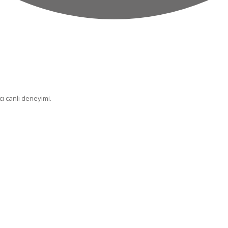
cı canlı deneyimi.