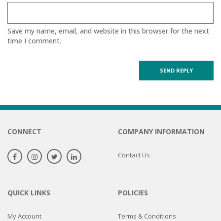
Save my name, email, and website in this browser for the next
time I comment.
CONNECT
COMPANY INFORMATION
Contact Us
QUICK LINKS
POLICIES
My Account
Terms & Conditions