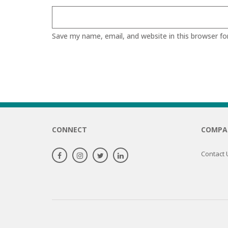
ECZEMA
Save my name, email, and website in this browser fo
ANTISEP
FLAKING
PIGMENT
PUFFINE
CONNECT
COMPA
Contact 
VOLUMIZ
ALLERGIC
SCRUBS 