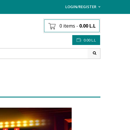
LOGIN/REGISTER
I ALREADY HAVE AN AC
0 items
-
0.00
L.L
Username or email address
*
0.00
L.L
Password
*
Lost password?
Sign up
NEW CUSTOMER ?