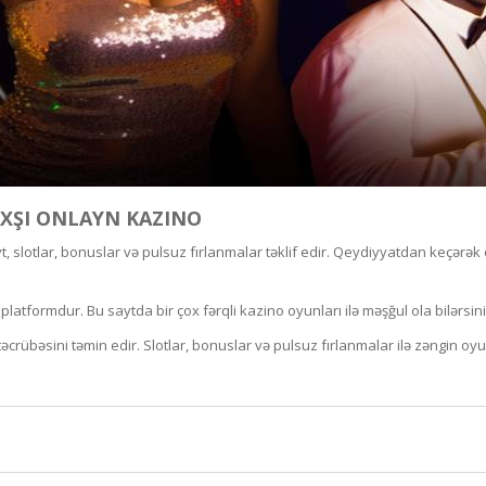
SOAPS
RE
NG & MAKE-UP
R
TICS
OTECTION
 TO
WASH
TION SKIN
IONNER
RUSH &
TION TO OILY
PASTE
AXŞI ONLAYN KAZINO
slotlar, bonuslar və pulsuz fırlanmalar təklif edir. Qeydiyyatdan keçərək 
EING
platformdur. Bu saytda bir çox fərqli kazino oyunları ilə məşğul ola bilərsini
Y OR ATOPIC
rübəsini təmin edir. Slotlar, bonuslar və pulsuz fırlanmalar ilə zəngin oyun
AIR
ONE SKIN