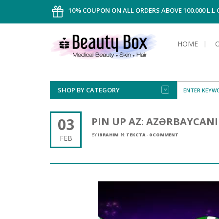
10% COUPON ON ALL ORDERS ABOVE 100.000 L.L
HOME
SHOP BY CATEGORY
FACE
ALL TYPE
INTIMAT
ALL TYPE
SUN PRO
FOUNDA
MEN
03
PIN UP AZ: AZƏRBAYCAN
AFTER S
ANTIPER
DEODOR
BODY
BY
IBRAHIM
IN:
ТЕКСТА
-
0 COMMENT
FEB
CREAM
FOOT CA
NORMAL 
CLEANSI
HAIR
TANNIN
REMOVE
SHAVING
SHAVING
SUN
FLUID
TANNIN
OILY HAI
TANNIN
MAKE-UP
HAIRLOS
POWDER
CELLULI
DRY & D
MEN