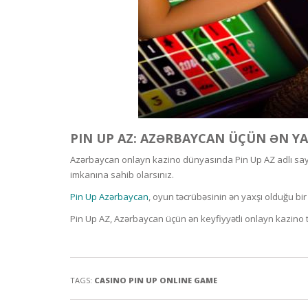
BARS & 
HAIR CA
CLEANSI
REMOVE
ANTISEP
HAIR PR
NORMAL
MOUTH 
COMBINA
CONDIT
TOOTH B
COMBINA
TOOTH 
PIN UP AZ: AZƏRBAYCAN ÜÇÜN ƏN Y
SKIN
MASK
Azərbaycan onlayn kazino dünyasında Pin Up AZ adlı sayt, 
ANTI-AG
imkanına sahib olarsınız.
Pin Up Azərbaycan
, oyun təcrübəsinin ən yaxşı olduğu bir 
VERY DR
Pin Up AZ, Azərbaycan üçün ən keyfiyyətli onlayn kazino təc
SKIN
SKIN REP
TAGS:
CASINO PIN UP ONLINE GAME
ACNE-PR