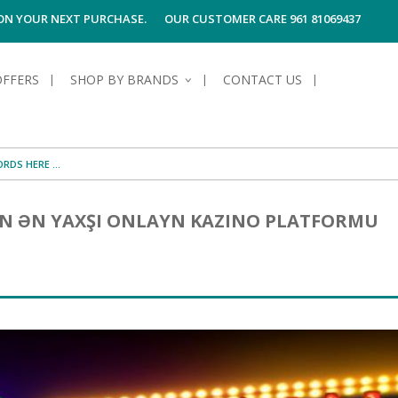
 ON YOUR NEXT PURCHASE.
OUR CUSTOMER CARE 961 81069437
OFFERS
SHOP BY BRANDS
CONTACT US
S OF SKIN
E HYGIENE
S OF HAIR
TECTION &
TION
IN ƏN YAXŞI ONLAYN KAZINO PLATFORMU
UN
SPIRANTS &
ANTS
RE
HAIR
NG & MAKE-UP
G PRODUCTS
R
 & AFTER-
G PRODUCTS
R
G
S MEN
TE
AMAGED HAIR