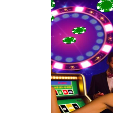
SERUM
NAIL CA
CURLY & 
STICK
ANTICEL
BLOND &
TIGHTEN
BROWN 
SLIMMIN
GEL
COLORED
HEAVY L
HAIR
CIRCULA
FOAM
FINE HAI
WOMEN
BRUSH
ANTIPER
DEODOR
ANTI-HA
STRENG
DAY CAR
HAND CA
ANTI-DA
NIGHT C
WOUND 
IRRITAT
LIPS
SHOWER 
HAIRLOS
EYE CAR